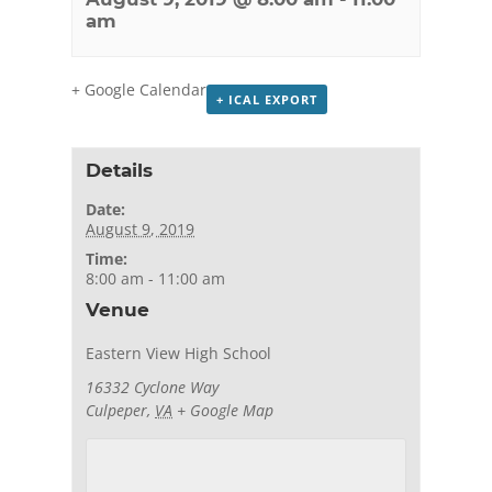
am
+ Google Calendar
+ ICAL EXPORT
Details
Date:
August 9, 2019
Time:
8:00 am - 11:00 am
Venue
Eastern View High School
16332 Cyclone Way
Culpeper
,
VA
+ Google Map