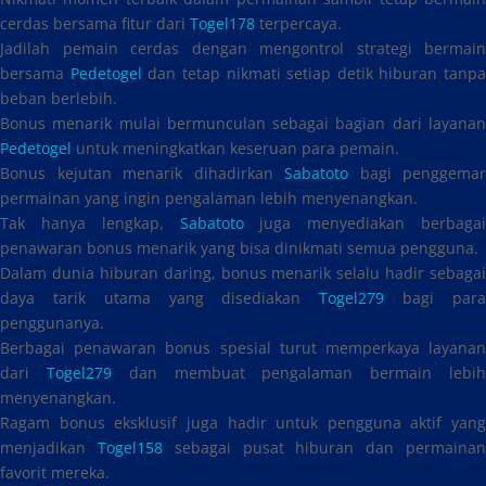
cerdas bersama fitur dari
Togel178
terpercaya.
Jadilah pemain cerdas dengan mengontrol strategi bermain
bersama
Pedetogel
dan tetap nikmati setiap detik hiburan tanpa
beban berlebih.
Bonus menarik mulai bermunculan sebagai bagian dari layanan
Pedetogel
untuk meningkatkan keseruan para pemain.
Bonus kejutan menarik dihadirkan
Sabatoto
bagi penggemar
permainan yang ingin pengalaman lebih menyenangkan.
Tak hanya lengkap,
Sabatoto
juga menyediakan berbagai
penawaran bonus menarik yang bisa dinikmati semua pengguna.
Dalam dunia hiburan daring, bonus menarik selalu hadir sebagai
daya tarik utama yang disediakan
Togel279
bagi par
penggunanya.
Berbagai penawaran bonus spesial turut memperkaya layanan
dari
Togel279
dan membuat pengalaman bermain lebi
menyenangkan.
Ragam bonus eksklusif juga hadir untuk pengguna aktif yang
menjadikan
Togel158
sebagai pusat hiburan dan permaina
favorit mereka.