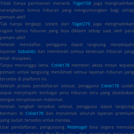
Tidak hanya permainan menarik,
Togel158
juga menghadirkan
serangkaian bonus hiburan yang menguntungkan bagi setiap
pemain aktif.
Tak hanya lengkap, sistem dari
Togel279
juga menghadirka
ragam bonus hiburan yang bisa diklaim setiap saat oleh para
pemain aktif.
Setelah mendaftar, pengguna dapat langsung menjelajahi
layanan
Sabatoto
dan menikmati semua keseruan hiburan yan
telah disiapkan.
Tanpa menunggu lama,
Colok178
memberi akses instan kepad
pemain untuk langsung menikmati semua layanan hiburan yang
tersedia di platform ini.
Setelah proses pendaftaran selesai, pengguna
Colok178
suda
dapat menjelajahi berbagai jenis hiburan seru yang disediakan
dengan kenyamanan maksimal.
Setelah langkah tersebut selesai, pengguna dapat langsung
bermain di
Colok178
dan menikmati seluruh layanan premiu
yang sudah tersedia untuk mereka.
Usai pendaftaran, pengunjung
Pedetogel
bisa segera memulai
permainan, menjajal fitur-fitur seru, dan menikmati pelayanan