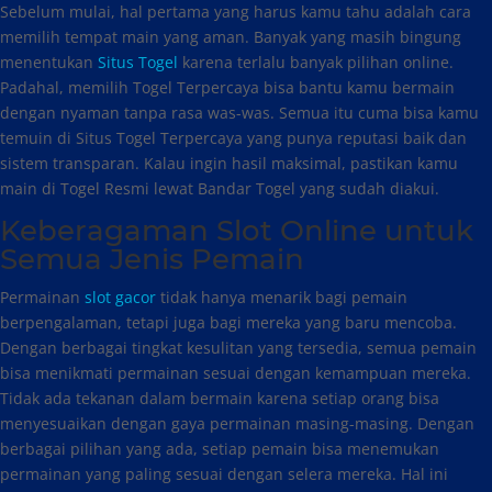
Sebelum mulai, hal pertama yang harus kamu tahu adalah cara
memilih tempat main yang aman. Banyak yang masih bingung
menentukan
Situs Togel
karena terlalu banyak pilihan online.
Padahal, memilih Togel Terpercaya bisa bantu kamu bermain
dengan nyaman tanpa rasa was-was. Semua itu cuma bisa kamu
temuin di Situs Togel Terpercaya yang punya reputasi baik dan
sistem transparan. Kalau ingin hasil maksimal, pastikan kamu
main di Togel Resmi lewat Bandar Togel yang sudah diakui.
Keberagaman Slot Online untuk
Semua Jenis Pemain
Permainan
slot gacor
tidak hanya menarik bagi pemain
berpengalaman, tetapi juga bagi mereka yang baru mencoba.
Dengan berbagai tingkat kesulitan yang tersedia, semua pemain
bisa menikmati permainan sesuai dengan kemampuan mereka.
Tidak ada tekanan dalam bermain karena setiap orang bisa
menyesuaikan dengan gaya permainan masing-masing. Dengan
berbagai pilihan yang ada, setiap pemain bisa menemukan
permainan yang paling sesuai dengan selera mereka. Hal ini