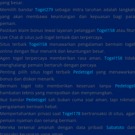
yang besar.
Memilih bandar
Togel279
sebagai mitra taruhan adalah langka
yang akan membawa keuntungan dan kepuasan bagi para
pemain.
Pastikan klaim bonus lewat layanan pelanggan
Togel158
atau fitur
Live Chat di situs judi togel terbaik dan terpercaya.
Situs terbaik
Togel158
menawarkan pengalaman bermain toge
online dengan fitur menarik dan keuntungan besar.
Agen togel terpercaya memberikan rasa aman,
Togel158
tida
menghalangi pemain bertaruh dengan percaya.
Penting pilih situs togel terbaik
Pedetogel
yang menawarkan
bonus dan diskon menarik.
Bermain togel toto memberikan keseruan tanpa
Pedetogel
hambatan teknis yang merepotkan dan menyenangkan.
Ikut bandar
Pedetogel
sah bukan cuma soal aman, tapi nikmat
pengalaman bermain hebat.
Mempertahankan privasi saat
Togel178
bertransaksi di situs, aga
pemain nyaman dan senang bermain.
Mereka terkenal amanah dengan data pribadi
Sabatoto
da
transaksi keuangan yang aman.