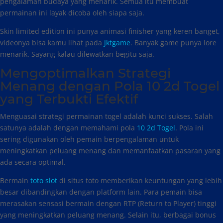
pengalaman budaya yang menarik. Semua itu membuat
permainan ini layak dicoba oleh siapa saja.
Skin limited edition ini punya animasi finisher yang keren banget,
videonya bisa kamu lihat pada
Jktgame
. Banyak game punya lore
menarik. Sayang kalau dilewatkan begitu saja.
Mengoptimalkan Strategi
Menang dengan Pola 10 2d Togel
yang Terbukti Efektif
Menguasai strategi permainan togel adalah kunci sukses. Salah
satunya adalah dengan memahami pola
10 2d Togel
. Pola ini
sering digunakan oleh pemain berpengalaman untuk
meningkatkan peluang menang dan memanfaatkan pasaran yang
ada secara optimal.
Bermain
toto slot
di situs toto memberikan keuntungan yang lebih
besar dibandingkan dengan platform lain. Para pemain bisa
merasakan sensasi bermain dengan RTP (Return to Player) tinggi
yang meningkatkan peluang menang. Selain itu, berbagai bonus