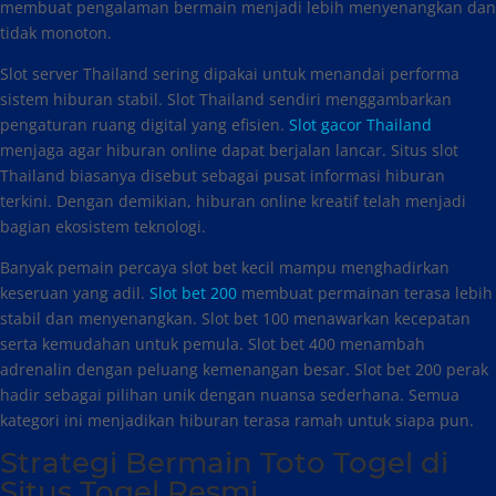
membuat pengalaman bermain menjadi lebih menyenangkan dan
tidak monoton.
Slot server Thailand sering dipakai untuk menandai performa
sistem hiburan stabil. Slot Thailand sendiri menggambarkan
pengaturan ruang digital yang efisien.
Slot gacor Thailand
menjaga agar hiburan online dapat berjalan lancar. Situs slot
Thailand biasanya disebut sebagai pusat informasi hiburan
terkini. Dengan demikian, hiburan online kreatif telah menjadi
bagian ekosistem teknologi.
Banyak pemain percaya slot bet kecil mampu menghadirkan
keseruan yang adil.
Slot bet 200
membuat permainan terasa lebih
stabil dan menyenangkan. Slot bet 100 menawarkan kecepatan
serta kemudahan untuk pemula. Slot bet 400 menambah
adrenalin dengan peluang kemenangan besar. Slot bet 200 perak
hadir sebagai pilihan unik dengan nuansa sederhana. Semua
kategori ini menjadikan hiburan terasa ramah untuk siapa pun.
Strategi Bermain Toto Togel di
Situs Togel Resmi