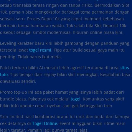
setiap transaksi terasa ringan dan tanpa risiko. Bermodalkan Slot
10k, pemain bisa mengeksplor berbagai tema permainan dengan
sensasi seru. Proses Depo 10k yang cepat memberi kebebasan
bermain tanpa hambatan waktu. Tak salah bila Slot Deposit 10k
disebut sebagai simbol modernisasi hiburan online masa kini.
Leveling karakter baru kini lebih gampang dengan panduan yang
tersedia lewat
togel resmi
. Tips atur build sesuai gaya main itu
penting. Tidak harus ikut meta.
Patch terbaru bikin AI musuh lebih agresif terutama di area
situs
toto
. Tips belajar dari replay bikin skill meningkat. Kesalahan bisa
dievaluasi sendiri.
Promo top-up ini ada paket hemat yang isinya lebih padat dari
bundle biasa. Paketnya cek melalui
togel
. Komunitas yang aktif
bikin info update cepat nyebar. Jadi gak ketinggalan tren.
Skin limited hasil kolaborasi brand ini unik dan beda dari lainnya
cek detailnya di
Togel Online
. Event mingguan bikin ritme main
lebih teratur. Pemain jadi punya target jelas.