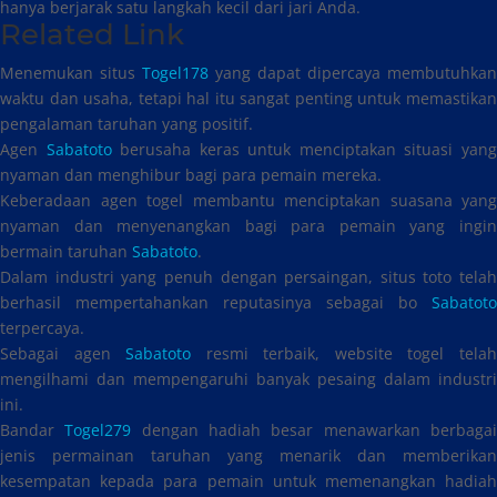
hanya berjarak satu langkah kecil dari jari Anda.
Related Link
Menemukan situs
Togel178
yang dapat dipercaya membutuhkan
waktu dan usaha, tetapi hal itu sangat penting untuk memastikan
pengalaman taruhan yang positif.
Agen
Sabatoto
berusaha keras untuk menciptakan situasi yan
nyaman dan menghibur bagi para pemain mereka.
Keberadaan agen togel membantu menciptakan suasana yang
nyaman dan menyenangkan bagi para pemain yang ingin
bermain taruhan
Sabatoto
.
Dalam industri yang penuh dengan persaingan, situs toto telah
berhasil mempertahankan reputasinya sebagai bo
Sabatoto
terpercaya.
Sebagai agen
Sabatoto
resmi terbaik, website togel tela
mengilhami dan mempengaruhi banyak pesaing dalam industri
ini.
Bandar
Togel279
dengan hadiah besar menawarkan berbaga
jenis permainan taruhan yang menarik dan memberikan
kesempatan kepada para pemain untuk memenangkan hadiah