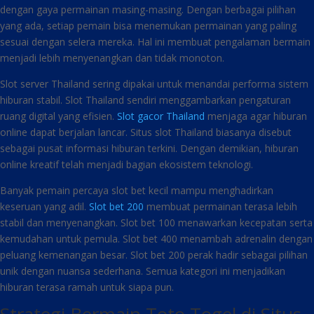
dengan gaya permainan masing-masing. Dengan berbagai pilihan
yang ada, setiap pemain bisa menemukan permainan yang paling
sesuai dengan selera mereka. Hal ini membuat pengalaman bermain
menjadi lebih menyenangkan dan tidak monoton.
Slot server Thailand sering dipakai untuk menandai performa sistem
hiburan stabil. Slot Thailand sendiri menggambarkan pengaturan
ruang digital yang efisien.
Slot gacor Thailand
menjaga agar hiburan
online dapat berjalan lancar. Situs slot Thailand biasanya disebut
sebagai pusat informasi hiburan terkini. Dengan demikian, hiburan
online kreatif telah menjadi bagian ekosistem teknologi.
Banyak pemain percaya slot bet kecil mampu menghadirkan
keseruan yang adil.
Slot bet 200
membuat permainan terasa lebih
stabil dan menyenangkan. Slot bet 100 menawarkan kecepatan serta
kemudahan untuk pemula. Slot bet 400 menambah adrenalin dengan
peluang kemenangan besar. Slot bet 200 perak hadir sebagai pilihan
unik dengan nuansa sederhana. Semua kategori ini menjadikan
hiburan terasa ramah untuk siapa pun.