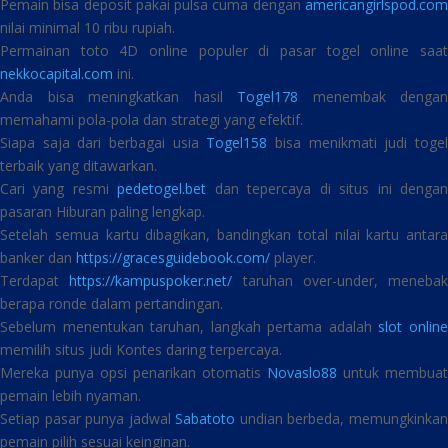
Pemain bisa deposit pakai pulsa cuma dengan
americangirlspod.com
nilai minimal 10 ribu rupiah.
Permainan toto 4D online populer di pasar togel online saat
nekkocapital.com
ini.
Anda bisa meningkatkan hasil
Togel178
menembak dengan
memahami pola-pola dan strategi yang efektif.
Siapa saja dari berbagai usia
Togel158
bisa menikmati judi toge
terbaik yang ditawarkan.
Cari yang resmi
pedetogel.bet
dan tepercaya di situs ini denga
pasaran Hiburan paling lengkap.
Setelah semua kartu dibagikan, bandingkan total nilai kartu antara
banker dan
https://gracesguidebook.com/
player.
Terdapat
https://kampuspoker.net/
taruhan over-under, menebak
berapa ronde dalam pertandingan.
Sebelum menentukan taruhan, langkah pertama adalah
slot onlin
memilih situs judi Kontes daring terpercaya.
Mereka punya opsi penarikan otomatis
Novaslo88
untuk membuat
pemain lebih nyaman.
Setiap pasar punya jadwal
Sabatoto
undian berbeda, memungkinka
pemain pilih sesuai keinginan.