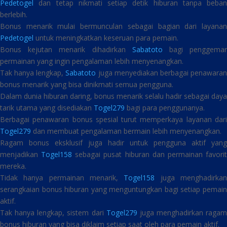
Pedetogel
dan tetap nikmati setiap detik hiburan tanpa beban
berlebih.
Bonus menarik mulai bermunculan sebagai bagian dari layanan
Pedetogel
untuk meningkatkan keseruan para pemain.
Bonus kejutan menarik dihadirkan
Sabatoto
bagi penggema
permainan yang ingin pengalaman lebih menyenangkan.
Tak hanya lengkap,
Sabatoto
juga menyediakan berbagai penawara
bonus menarik yang bisa dinikmati semua pengguna.
Dalam dunia hiburan daring, bonus menarik selalu hadir sebagai daya
tarik utama yang disediakan
Togel279
bagi para penggunanya.
Berbagai penawaran bonus spesial turut memperkaya layanan dari
Togel279
dan membuat pengalaman bermain lebih menyenangkan.
Ragam bonus eksklusif juga hadir untuk pengguna aktif yang
menjadikan
Togel158
sebagai pusat hiburan dan permainan favori
mereka.
Tidak hanya permainan menarik,
Togel158
juga menghadirka
serangkaian bonus hiburan yang menguntungkan bagi setiap pemain
aktif.
Tak hanya lengkap, sistem dari
Togel279
juga menghadirkan ragam
bonus hiburan yang bisa diklaim setiap saat oleh para pemain aktif.