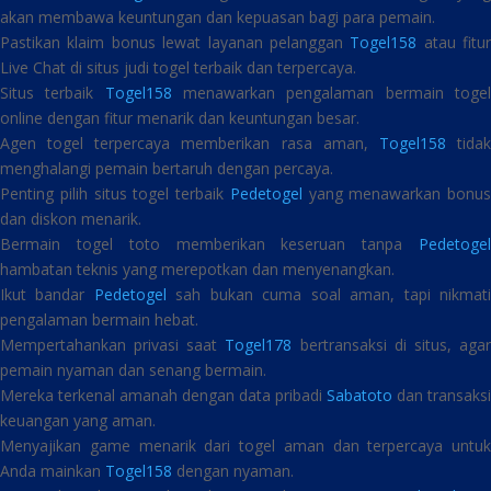
akan membawa keuntungan dan kepuasan bagi para pemain.
Pastikan klaim bonus lewat layanan pelanggan
Togel158
atau fitur
Live Chat di situs judi togel terbaik dan terpercaya.
Situs terbaik
Togel158
menawarkan pengalaman bermain toge
online dengan fitur menarik dan keuntungan besar.
Agen togel terpercaya memberikan rasa aman,
Togel158
tida
menghalangi pemain bertaruh dengan percaya.
Penting pilih situs togel terbaik
Pedetogel
yang menawarkan bonus
dan diskon menarik.
Bermain togel toto memberikan keseruan tanpa
Pedetogel
hambatan teknis yang merepotkan dan menyenangkan.
Ikut bandar
Pedetogel
sah bukan cuma soal aman, tapi nikmat
pengalaman bermain hebat.
Mempertahankan privasi saat
Togel178
bertransaksi di situs, aga
pemain nyaman dan senang bermain.
Mereka terkenal amanah dengan data pribadi
Sabatoto
dan transaksi
keuangan yang aman.
Menyajikan game menarik dari togel aman dan terpercaya untuk
Anda mainkan
Togel158
dengan nyaman.