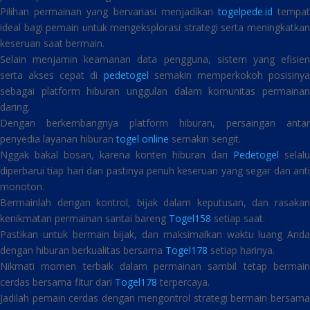
Pilihan permainan yang bervariasi menjadikan
togelpede.id
tempa
ideal bagi pemain untuk mengeksplorasi strategi serta meningkatkan
keseruan saat bermain.
Selain menjamin keamanan data pengguna, sistem yang efisien
serta akses cepat di
pedetogel
semakin memperkokoh posisiny
sebagai platform hiburan unggulan dalam komunitas permainan
daring.
Dengan berkembangnya platform hiburan, persaingan antar
penyedia layanan hiburan
togel online
semakin sengit.
Nggak bakal bosan, karena konten hiburan dari
Pedetogel
selalu
diperbarui tiap hari dan pastinya penuh keseruan yang segar dan anti
monoton.
Bermainlah dengan kontrol, bijak dalam keputusan, dan rasakan
kenikmatan permainan santai bareng
Togel158
setiap saat.
Pastikan untuk bermain bijak, dan maksimalkan waktu luang Anda
dengan hiburan berkualitas bersama
Togel178
setiap harinya.
Nikmati momen terbaik dalam permainan sambil tetap bermain
cerdas bersama fitur dari
Togel178
terpercaya.
Jadilah pemain cerdas dengan mengontrol strategi bermain bersama