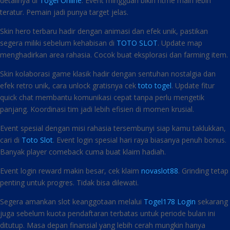
detailnya di
Togel Online
. Event mingguan bikin ritme main lebih
teratur. Pemain jadi punya target jelas.
Skin hero terbaru hadir dengan animasi dan efek unik, pastikan
segera miliki sebelum kehabisan di
TOTO SLOT
. Update map
menghadirkan area rahasia. Cocok buat eksplorasi dan farming item.
Skin kolaborasi game klasik hadir dengan sentuhan nostalgia dan
efek retro unik, cara unlock gratisnya cek
toto togel
. Update fitur
quick chat membantu komunikasi cepat tanpa perlu mengetik
panjang. Koordinasi tim jadi lebih efisien di momen krusial.
Event spesial dengan misi rahasia tersembunyi siap kamu taklukkan,
cari di
Toto Slot
. Event login spesial hari raya biasanya penuh bonus.
Banyak player comeback cuma buat klaim hadiah.
Event login reward makin besar, cek klaim
novaslot88
. Grinding tetap
penting untuk progres. Tidak bisa dilewati.
Segera amankan slot keanggotaan melalui
Togel178 Login
sekarang
juga sebelum kuota pendaftaran terbatas untuk periode bulan ini
ditutup. Masa depan finansial yang lebih cerah mungkin hanya