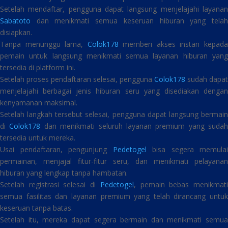
Setelah mendaftar, pengguna dapat langsung menjelajahi layanan
Sabatoto
dan menikmati semua keseruan hiburan yang telah
disiapkan.
Tanpa menunggu lama,
Colok178
memberi akses instan kepad
pemain untuk langsung menikmati semua layanan hiburan yang
tersedia di platform ini.
Setelah proses pendaftaran selesai, pengguna
Colok178
sudah dapat
menjelajahi berbagai jenis hiburan seru yang disediakan dengan
kenyamanan maksimal.
Setelah langkah tersebut selesai, pengguna dapat langsung bermain
di
Colok178
dan menikmati seluruh layanan premium yang sudah
tersedia untuk mereka.
Usai pendaftaran, pengunjung
Pedetogel
bisa segera memulai
permainan, menjajal fitur-fitur seru, dan menikmati pelayanan
hiburan yang lengkap tanpa hambatan.
Setelah registrasi selesai di
Pedetogel
, pemain bebas menikmat
semua fasilitas dan layanan premium yang telah dirancang untuk
keseruan tanpa batas.
Setelah itu, mereka dapat segera bermain dan menikmati semua