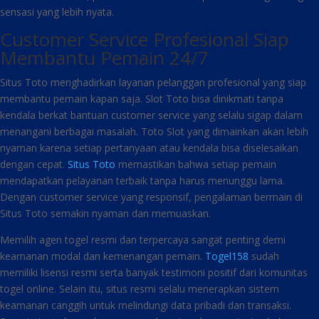
sensasi yang lebih nyata.
Customer Service Profesional Siap
Membantu Pemain 24/7
Situs Toto menghadirkan layanan pelanggan profesional yang siap
membantu pemain kapan saja. Slot Toto bisa dinikmati tanpa
kendala berkat bantuan customer service yang selalu sigap dalam
menangani berbagai masalah. Toto Slot yang dimainkan akan lebih
nyaman karena setiap pertanyaan atau kendala bisa diselesaikan
dengan cepat.
Situs Toto
memastikan bahwa setiap pemain
mendapatkan pelayanan terbaik tanpa harus menunggu lama.
Dengan customer service yang responsif, pengalaman bermain di
Situs Toto semakin nyaman dan memuaskan.
Memilih agen togel resmi dan terpercaya sangat penting demi
keamanan modal dan kemenangan pemain.
Togel158
sudah
memiliki lisensi resmi serta banyak testimoni positif dari komunitas
togel online. Selain itu, situs resmi selalu menerapkan sistem
keamanan canggih untuk melindungi data pribadi dan transaksi.