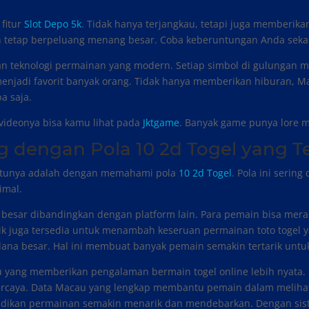
fitur
Slot Depo 5k
. Tidak hanya terjangkau, tetapi juga memberikan
n tetap berpeluang menang besar. Coba keberuntungan Anda sekar
 teknologi permainan yang modern. Setiap simbol di gulungan m
njadi favorit banyak orang. Tidak hanya memberikan hiburan, 
a saja.
, videonya bisa kamu lihat pada
Jktgame
. Banyak game punya lore me
dengan Pola 10 2d Togel yang Ter
 satunya adalah dengan memahami pola
10 2d Togel
. Pola ini seri
imal.
besar dibandingkan dengan platform lain. Para pemain bisa meras
k juga tersedia untuk menambah keseruan permainan toto togel ya
ana besar. Hal ini membuat banyak pemain semakin tertarik untu
cau yang memberikan pengalaman bermain togel online lebih nya
percaya. Data Macau yang lengkap membantu pemain dalam melihat
adikan permainan semakin menarik dan mendebarkan. Dengan sist