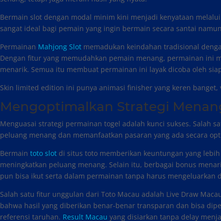
Bermain slot dengan modal minim kini menjadi kenyataan melalui 
sangat ideal bagi pemain yang ingin bermain secara santai namu
Permainan
Mahjong Slot
memadukan keindahan tradisional dengan
Dengan fitur yang memudahkan pemain menang, permainan ini me
menarik. Semua itu membuat permainan ini layak dicoba oleh siap
Skin limited edition ini punya animasi finisher yang keren banget
Mengoptimalkan Strategi Menang 
Menguasai strategi permainan togel adalah kunci sukses. Salah
peluang menang dan memanfaatkan pasaran yang ada secara opt
Bermain
toto slot
di situs toto memberikan keuntungan yang lebih 
meningkatkan peluang menang. Selain itu, berbagai bonus menari
pun bisa ikut serta dalam permainan tanpa harus mengeluarkan d
Salah satu fitur unggulan dari Toto Macau adalah Live Draw Ma
bahwa hasil yang diberikan benar-benar transparan dan bisa di
referensi taruhan.
Result Macau
yang disiarkan tanpa delay menj