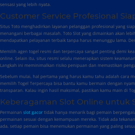
sensasi yang lebih nyata.
Customer Service Profesional S
Situs Toto menghadirkan layanan pelanggan profesional yang siap
menangani berbagai masalah. Toto Slot yang dimainkan akan lebi
mendapatkan pelayanan terbaik tanpa harus menunggu lama. Den
Memilih agen togel resmi dan terpercaya sangat penting demi 
online. Selain itu, situs resmi selalu menerapkan sistem keaman
Langkah ini meminimalkan risiko penipuan dan memastikan pen
Sebelum mulai, hal pertama yang harus kamu tahu adalah cara 
memilih Togel Terpercaya bisa bantu kamu bermain dengan nyaman
transparan. Kalau ingin hasil maksimal, pastikan kamu main di To
Keberagaman Slot Online untuk 
Permainan
slot gacor
tidak hanya menarik bagi pemain berpengala
permainan sesuai dengan kemampuan mereka. Tidak ada tekanan 
ada, setiap pemain bisa menemukan permainan yang paling sesu