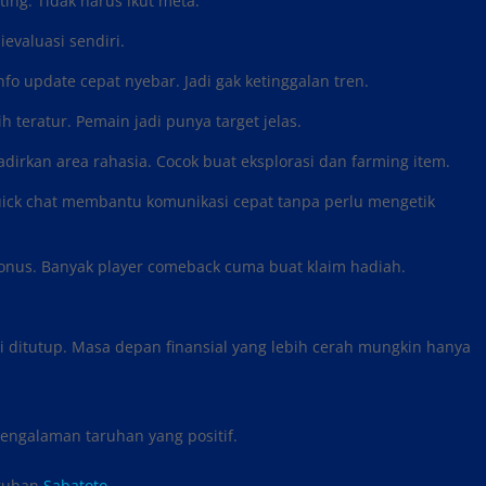
ting. Tidak harus ikut meta.
ievaluasi sendiri.
info update cepat nyebar. Jadi gak ketinggalan tren.
h teratur. Pemain jadi punya target jelas.
irkan area rahasia. Cocok buat eksplorasi dan farming item.
quick chat membantu komunikasi cepat tanpa perlu mengetik
 bonus. Banyak player comeback cuma buat klaim hadiah.
i ditutup. Masa depan finansial yang lebih cerah mungkin hanya
engalaman taruhan yang positif.
aruhan
Sabatoto
.