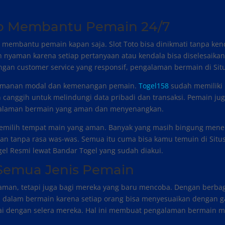
iap Membantu Pemain 24/7
 membantu pemain kapan saja. Slot Toto bisa dinikmati tanpa ken
h nyaman karena setiap pertanyaan atau kendala bisa diselesaika
gan customer service yang responsif, pengalaman bermain di Si
keamanan modal dan kemenangan pemain.
Togel158
sudah memiliki l
an canggih untuk melindungi data pribadi dan transaksi. Pemain 
galaman bermain yang aman dan menyenangkan.
memilih tempat main yang aman. Banyak yang masih bingung men
 tanpa rasa was-was. Semua itu cuma bisa kamu temuin di Situs 
gel Resmi lewat Bandar Togel yang sudah diakui.
Semua Jenis Pemain
man, tetapi juga bagi mereka yang baru mencoba. Dengan berbaga
dalam bermain karena setiap orang bisa menyesuaikan dengan g
ai dengan selera mereka. Hal ini membuat pengalaman bermain m