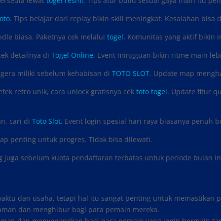
tersedia lewat
togel resmi
. Tips atur build sesuai gaya main itu pen
toto
. Tips belajar dari replay bikin skill meningkat. Kesalahan bisa d
ndle biasa. Paketnya cek melalui
togel
. Komunitas yang aktif bikin 
cek detailnya di
Togel Online
. Event mingguan bikin ritme main lebi
egera miliki sebelum kehabisan di
TOTO SLOT
. Update map menghad
fek retro unik, cara unlock gratisnya cek
toto togel
. Update fitur 
n, cari di
Toto Slot
. Event login spesial hari raya biasanya penuh
tap penting untuk progres. Tidak bisa dilewati.
 juga sebelum kuota pendaftaran terbatas untuk periode bulan in
tu dan usaha, tetapi hal itu sangat penting untuk memastikan p
yaman dan menghibur bagi para pemain mereka.
aman dan menyenangkan bagi para pemain yang ingin bermain t