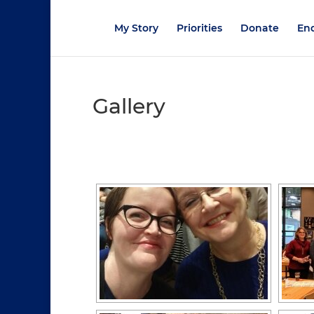
My Story
Priorities
Donate
En
Gallery