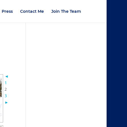
Press
Contact Me
Join The Team
◄
1
2
3
►