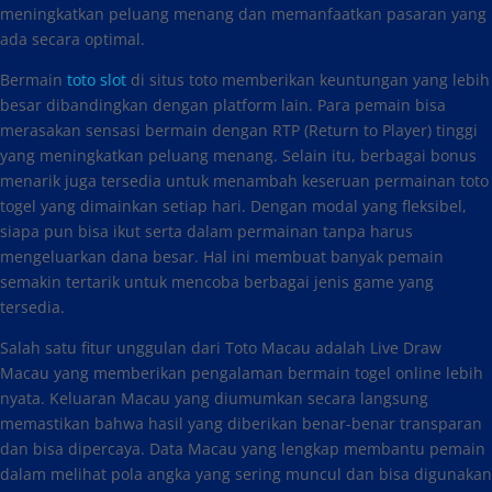
meningkatkan peluang menang dan memanfaatkan pasaran yang
ada secara optimal.
Bermain
toto slot
di situs toto memberikan keuntungan yang lebih
besar dibandingkan dengan platform lain. Para pemain bisa
merasakan sensasi bermain dengan RTP (Return to Player) tinggi
yang meningkatkan peluang menang. Selain itu, berbagai bonus
menarik juga tersedia untuk menambah keseruan permainan toto
togel yang dimainkan setiap hari. Dengan modal yang fleksibel,
siapa pun bisa ikut serta dalam permainan tanpa harus
mengeluarkan dana besar. Hal ini membuat banyak pemain
semakin tertarik untuk mencoba berbagai jenis game yang
tersedia.
Salah satu fitur unggulan dari Toto Macau adalah Live Draw
Macau yang memberikan pengalaman bermain togel online lebih
nyata. Keluaran Macau yang diumumkan secara langsung
memastikan bahwa hasil yang diberikan benar-benar transparan
dan bisa dipercaya. Data Macau yang lengkap membantu pemain
dalam melihat pola angka yang sering muncul dan bisa digunakan