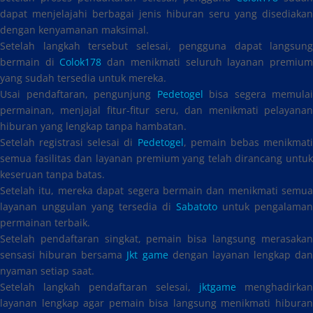
dapat menjelajahi berbagai jenis hiburan seru yang disediakan
dengan kenyamanan maksimal.
Setelah langkah tersebut selesai, pengguna dapat langsung
bermain di
Colok178
dan menikmati seluruh layanan premiu
yang sudah tersedia untuk mereka.
Usai pendaftaran, pengunjung
Pedetogel
bisa segera memulai
permainan, menjajal fitur-fitur seru, dan menikmati pelayanan
hiburan yang lengkap tanpa hambatan.
Setelah registrasi selesai di
Pedetogel
, pemain bebas menikmat
semua fasilitas dan layanan premium yang telah dirancang untuk
keseruan tanpa batas.
Setelah itu, mereka dapat segera bermain dan menikmati semua
layanan unggulan yang tersedia di
Sabatoto
untuk pengalaman
permainan terbaik.
Setelah pendaftaran singkat, pemain bisa langsung merasakan
sensasi hiburan bersama
Jkt game
dengan layanan lengkap dan
nyaman setiap saat.
Setelah langkah pendaftaran selesai,
jktgame
menghadirkan
layanan lengkap agar pemain bisa langsung menikmati hiburan