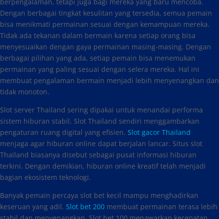
berpengalaman, tetapi juga bagi mereka yang baru mencoba.
Dengan berbagai tingkat kesulitan yang tersedia, semua pemain
bisa menikmati permainan sesuai dengan kemampuan mereka.
Tidak ada tekanan dalam bermain karena setiap orang bisa
menyesuaikan dengan gaya permainan masing-masing. Dengan
berbagai pilihan yang ada, setiap pemain bisa menemukan
permainan yang paling sesuai dengan selera mereka. Hal ini
membuat pengalaman bermain menjadi lebih menyenangkan dan
tidak monoton.
Slot server Thailand sering dipakai untuk menandai performa
sistem hiburan stabil. Slot Thailand sendiri menggambarkan
pengaturan ruang digital yang efisien.
Slot gacor Thailand
menjaga agar hiburan online dapat berjalan lancar. Situs slot
Thailand biasanya disebut sebagai pusat informasi hiburan
terkini. Dengan demikian, hiburan online kreatif telah menjadi
bagian ekosistem teknologi.
Banyak pemain percaya slot bet kecil mampu menghadirkan
keseruan yang adil.
Slot bet 200
membuat permainan terasa lebih
stabil dan menyenangkan. Slot bet 100 menawarkan kecepatan