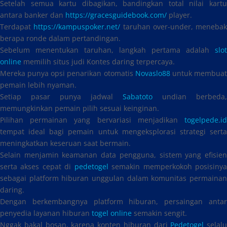
Setelah semua kartu dibagikan, bandingkan total nilai kartu
antara banker dan
https://gracesguidebook.com/
player.
Terdapat
https://kampuspoker.net/
taruhan over-under, menebak
berapa ronde dalam pertandingan.
Sebelum menentukan taruhan, langkah pertama adalah
slot
online
memilih situs judi Kontes daring terpercaya.
Mereka punya opsi penarikan otomatis
Novaslo88
untuk membua
pemain lebih nyaman.
Setiap pasar punya jadwal
Sabatoto
undian berbeda,
memungkinkan pemain pilih sesuai keinginan.
Pilihan permainan yang bervariasi menjadikan
togelpede.id
tempat ideal bagi pemain untuk mengeksplorasi strategi serta
meningkatkan keseruan saat bermain.
Selain menjamin keamanan data pengguna, sistem yang efisien
serta akses cepat di
pedetogel
semakin memperkokoh posisiny
sebagai platform hiburan unggulan dalam komunitas permainan
daring.
Dengan berkembangnya platform hiburan, persaingan antar
penyedia layanan hiburan
togel online
semakin sengit.
Nggak bakal bosan, karena konten hiburan dari
Pedetogel
selalu