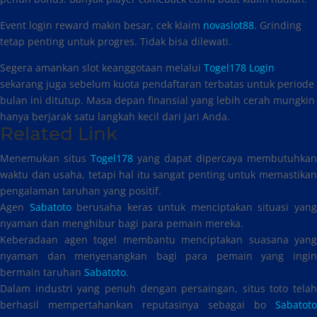
Event login reward makin besar, cek klaim
novaslot88
. Grinding
tetap penting untuk progres. Tidak bisa dilewati.
Segera amankan slot keanggotaan melalui
Togel178 Login
sekarang juga sebelum kuota pendaftaran terbatas untuk periode
bulan ini ditutup. Masa depan finansial yang lebih cerah mungkin
hanya berjarak satu langkah kecil dari jari Anda.
Related Link
Menemukan situs
Togel178
yang dapat dipercaya membutuhkan
waktu dan usaha, tetapi hal itu sangat penting untuk memastikan
pengalaman taruhan yang positif.
Agen
Sabatoto
berusaha keras untuk menciptakan situasi yan
nyaman dan menghibur bagi para pemain mereka.
Keberadaan agen togel membantu menciptakan suasana yang
nyaman dan menyenangkan bagi para pemain yang ingin
bermain taruhan
Sabatoto
.
Dalam industri yang penuh dengan persaingan, situs toto telah
berhasil mempertahankan reputasinya sebagai bo
Sabatoto