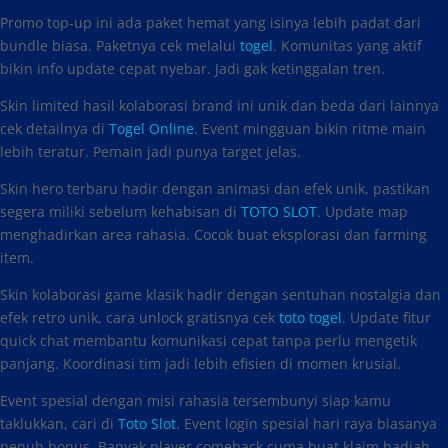
Promo top-up ini ada paket hemat yang isinya lebih padat dari
bundle biasa. Paketnya cek melalui
togel
. Komunitas yang aktif
bikin info update cepat nyebar. Jadi gak ketinggalan tren.
Skin limited hasil kolaborasi brand ini unik dan beda dari lainnya
cek detailnya di
Togel Online
. Event mingguan bikin ritme main
lebih teratur. Pemain jadi punya target jelas.
Skin hero terbaru hadir dengan animasi dan efek unik, pastikan
segera miliki sebelum kehabisan di
TOTO SLOT
. Update map
menghadirkan area rahasia. Cocok buat eksplorasi dan farming
item.
Skin kolaborasi game klasik hadir dengan sentuhan nostalgia dan
efek retro unik, cara unlock gratisnya cek
toto togel
. Update fitur
quick chat membantu komunikasi cepat tanpa perlu mengetik
panjang. Koordinasi tim jadi lebih efisien di momen krusial.
Event spesial dengan misi rahasia tersembunyi siap kamu
taklukkan, cari di
Toto Slot
. Event login spesial hari raya biasanya
penuh bonus. Banyak player comeback cuma buat klaim hadiah.