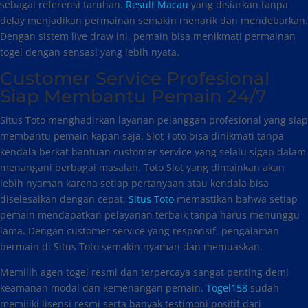
sebagai referensi taruhan.
Result Macau
yang disiarkan tanpa
delay menjadikan permainan semakin menarik dan mendebarkan.
Dengan sistem live draw ini, pemain bisa menikmati permainan
togel dengan sensasi yang lebih nyata.
Customer Service Profesional
Siap Membantu Pemain 24/7
Situs Toto menghadirkan layanan pelanggan profesional yang siap
membantu pemain kapan saja. Slot Toto bisa dinikmati tanpa
kendala berkat bantuan customer service yang selalu sigap dalam
menangani berbagai masalah. Toto Slot yang dimainkan akan
lebih nyaman karena setiap pertanyaan atau kendala bisa
diselesaikan dengan cepat.
Situs Toto
memastikan bahwa setiap
pemain mendapatkan pelayanan terbaik tanpa harus menunggu
lama. Dengan customer service yang responsif, pengalaman
bermain di Situs Toto semakin nyaman dan memuaskan.
Memilih agen togel resmi dan terpercaya sangat penting demi
keamanan modal dan kemenangan pemain.
Togel158
sudah
memiliki lisensi resmi serta banyak testimoni positif dari