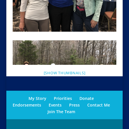
[SHOW THUMBNAILS]
My Story
Priorities
Donate
Endorsements
Events
Press
Contact Me
Join The Team