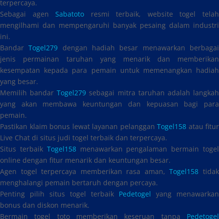
terpercaya.
Sebagai agen
Sabatoto
resmi terbaik, website togel tela
mengilhami dan mempengaruhi banyak pesaing dalam industri
ini.
Bandar
Togel279
dengan hadiah besar menawarkan berbaga
jenis permainan taruhan yang menarik dan memberikan
kesempatan kepada para pemain untuk memenangkan hadiah
yang besar.
Memilih bandar
Togel279
sebagai mitra taruhan adalah langka
yang akan membawa keuntungan dan kepuasan bagi para
pemain.
Pastikan klaim bonus lewat layanan pelanggan
Togel158
atau fitur
Live Chat di situs judi togel terbaik dan terpercaya.
Situs terbaik
Togel158
menawarkan pengalaman bermain toge
online dengan fitur menarik dan keuntungan besar.
Agen togel terpercaya memberikan rasa aman,
Togel158
tida
menghalangi pemain bertaruh dengan percaya.
Penting pilih situs togel terbaik
Pedetogel
yang menawarkan
bonus dan diskon menarik.
Bermain togel toto memberikan keseruan tanpa
Pedetogel