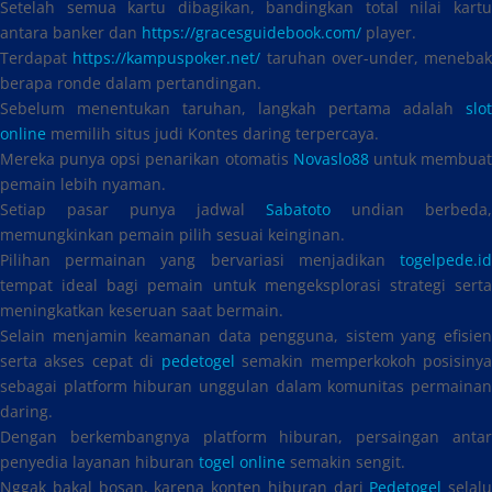
Setelah semua kartu dibagikan, bandingkan total nilai kartu
antara banker dan
https://gracesguidebook.com/
player.
Terdapat
https://kampuspoker.net/
taruhan over-under, menebak
berapa ronde dalam pertandingan.
Sebelum menentukan taruhan, langkah pertama adalah
slot
online
memilih situs judi Kontes daring terpercaya.
Mereka punya opsi penarikan otomatis
Novaslo88
untuk membua
pemain lebih nyaman.
Setiap pasar punya jadwal
Sabatoto
undian berbeda,
memungkinkan pemain pilih sesuai keinginan.
Pilihan permainan yang bervariasi menjadikan
togelpede.id
tempat ideal bagi pemain untuk mengeksplorasi strategi serta
meningkatkan keseruan saat bermain.
Selain menjamin keamanan data pengguna, sistem yang efisien
serta akses cepat di
pedetogel
semakin memperkokoh posisiny
sebagai platform hiburan unggulan dalam komunitas permainan
daring.
Dengan berkembangnya platform hiburan, persaingan antar
penyedia layanan hiburan
togel online
semakin sengit.
Nggak bakal bosan, karena konten hiburan dari
Pedetogel
selalu