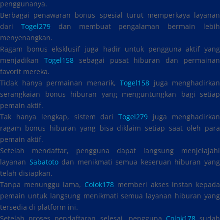
penggunanya.
Berbagai penawaran bonus spesial turut memperkaya layanan
dari
Togel279
dan membuat pengalaman bermain lebi
menyenangkan.
Ragam bonus eksklusif juga hadir untuk pengguna aktif yang
menjadikan
Togel158
sebagai pusat hiburan dan permaina
favorit mereka.
Tidak hanya permainan menarik,
Togel158
juga menghadirkan
serangkaian bonus hiburan yang menguntungkan bagi setiap
pemain aktif.
Tak hanya lengkap, sistem dari
Togel279
juga menghadirka
ragam bonus hiburan yang bisa diklaim setiap saat oleh para
pemain aktif.
Setelah mendaftar, pengguna dapat langsung menjelajahi
layanan
Sabatoto
dan menikmati semua keseruan hiburan yan
telah disiapkan.
Tanpa menunggu lama,
Colok178
memberi akses instan kepad
pemain untuk langsung menikmati semua layanan hiburan yang
tersedia di platform ini.
Setelah proses pendaftaran selesai, pengguna
Colok178
suda