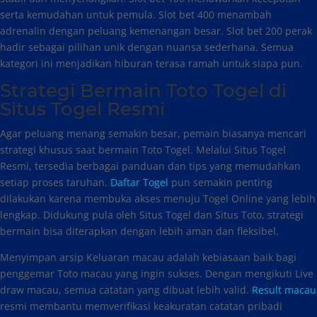
serta kemudahan untuk pemula. Slot bet 400 menambah
adrenalin dengan peluang kemenangan besar. Slot bet 200 perak
hadir sebagai pilihan unik dengan nuansa sederhana. Semua
kategori ini menjadikan hiburan terasa ramah untuk siapa pun.
Strategi Bermain Toto Togel di
Situs Togel Resmi
Agar peluang menang semakin besar, pemain biasanya mencari
strategi khusus saat bermain Toto Togel. Melalui Situs Togel
Resmi, tersedia berbagai panduan dan tips yang memudahkan
setiap proses taruhan.
Daftar Togel
pun semakin penting
dilakukan karena membuka akses menuju Togel Online yang lebih
lengkap. Didukung pula oleh Situs Togel dan Situs Toto, strategi
bermain bisa diterapkan dengan lebih aman dan fleksibel.
Menyimpan arsip Keluaran macau adalah kebiasaan baik bagi
penggemar Toto macau yang ingin sukses. Dengan mengikuti Live
draw macau, semua catatan yang dibuat lebih valid.
Result macau
resmi membantu memverifikasi keakuratan catatan pribadi