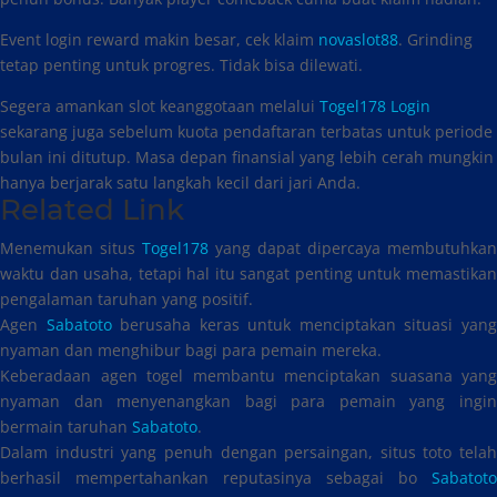
Event login reward makin besar, cek klaim
novaslot88
. Grinding
tetap penting untuk progres. Tidak bisa dilewati.
Segera amankan slot keanggotaan melalui
Togel178 Login
sekarang juga sebelum kuota pendaftaran terbatas untuk periode
bulan ini ditutup. Masa depan finansial yang lebih cerah mungkin
hanya berjarak satu langkah kecil dari jari Anda.
Related Link
Menemukan situs
Togel178
yang dapat dipercaya membutuhkan
waktu dan usaha, tetapi hal itu sangat penting untuk memastikan
pengalaman taruhan yang positif.
Agen
Sabatoto
berusaha keras untuk menciptakan situasi yan
nyaman dan menghibur bagi para pemain mereka.
Keberadaan agen togel membantu menciptakan suasana yang
nyaman dan menyenangkan bagi para pemain yang ingin
bermain taruhan
Sabatoto
.
Dalam industri yang penuh dengan persaingan, situs toto telah
berhasil mempertahankan reputasinya sebagai bo
Sabatoto