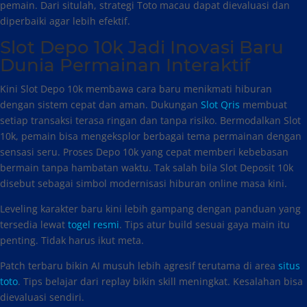
pemain. Dari situlah, strategi Toto macau dapat dievaluasi dan
diperbaiki agar lebih efektif.
Slot Depo 10k Jadi Inovasi Baru
Dunia Permainan Interaktif
Kini Slot Depo 10k membawa cara baru menikmati hiburan
dengan sistem cepat dan aman. Dukungan
Slot Qris
membuat
setiap transaksi terasa ringan dan tanpa risiko. Bermodalkan Slot
10k, pemain bisa mengeksplor berbagai tema permainan dengan
sensasi seru. Proses Depo 10k yang cepat memberi kebebasan
bermain tanpa hambatan waktu. Tak salah bila Slot Deposit 10k
disebut sebagai simbol modernisasi hiburan online masa kini.
Leveling karakter baru kini lebih gampang dengan panduan yang
tersedia lewat
togel resmi
. Tips atur build sesuai gaya main itu
penting. Tidak harus ikut meta.
Patch terbaru bikin AI musuh lebih agresif terutama di area
situs
toto
. Tips belajar dari replay bikin skill meningkat. Kesalahan bisa
dievaluasi sendiri.