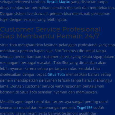
sebagai referensi taruhan.
Result Macau
yang disiarkan tanpa
delay menjadikan permainan semakin menarik dan mendebarkan.
Dengan sistem live draw ini, pemain bisa menikmati permainan
togel dengan sensasi yang lebih nyata.
Customer Service Profesional
Siap Membantu Pemain 24/7
Situs Toto menghadirkan layanan pelanggan profesional yang siap
membantu pemain kapan saja. Slot Toto bisa dinikmati tanpa
kendala berkat bantuan customer service yang selalu sigap dalam
menangani berbagai masalah. Toto Slot yang dimainkan akan
lebih nyaman karena setiap pertanyaan atau kendala bisa
diselesaikan dengan cepat.
Situs Toto
memastikan bahwa setiap
pemain mendapatkan pelayanan terbaik tanpa harus menunggu
lama. Dengan customer service yang responsif, pengalaman
bermain di Situs Toto semakin nyaman dan memuaskan.
Memilih agen togel resmi dan terpercaya sangat penting demi
keamanan modal dan kemenangan pemain.
Togel158
sudah
memiliki lisensi resmi serta banyak testimoni positif dari