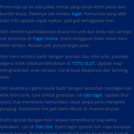
Promo top-up ini ada paket hemat yang isinya lebih padat dari
bundle biasa. Paketnya cek melalui
togel
. Komunitas yang aktif
bikin info update cepat nyebar. Jadi gak ketinggalan tren.
Skin limited hasil kolaborasi brand ini unik dan beda dari lainnya
cek detailnya di
Togel Online
. Event mingguan bikin ritme main
lebih teratur. Pemain jadi punya target jelas.
Skin hero terbaru hadir dengan animasi dan efek unik, pastikan
segera miliki sebelum kehabisan di
TOTO SLOT
. Update map
menghadirkan area rahasia. Cocok buat eksplorasi dan farming
item.
Skin kolaborasi game klasik hadir dengan sentuhan nostalgia dan
efek retro unik, cara unlock gratisnya cek
toto togel
. Update fitur
quick chat membantu komunikasi cepat tanpa perlu mengetik
panjang. Koordinasi tim jadi lebih efisien di momen krusial.
Event spesial dengan misi rahasia tersembunyi siap kamu
taklukkan, cari di
Toto Slot
. Event login spesial hari raya biasanya
penuh bonus. Banyak player comeback cuma buat klaim hadiah.