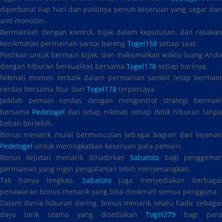
diperbarui tiap hari dan pastinya penuh keseruan yang segar dan
anti monoton.
Bermainlah dengan kontrol, bijak dalam keputusan, dan rasakan
kenikmatan permainan santai bareng
Togel158
setiap saat.
Pastikan untuk bermain bijak, dan maksimalkan waktu luang Anda
dengan hiburan berkualitas bersama
Togel178
setiap harinya.
Nikmati momen terbaik dalam permainan sambil tetap bermain
cerdas bersama fitur dari
Togel178
terpercaya.
Jadilah pemain cerdas dengan mengontrol strategi bermain
bersama
Pedetogel
dan tetap nikmati setiap detik hiburan tanpa
beban berlebih.
Bonus menarik mulai bermunculan sebagai bagian dari layanan
Pedetogel
untuk meningkatkan keseruan para pemain.
Bonus kejutan menarik dihadirkan
Sabatoto
bagi penggemar
permainan yang ingin pengalaman lebih menyenangkan.
Tak hanya lengkap,
Sabatoto
juga menyediakan berbagai
penawaran bonus menarik yang bisa dinikmati semua pengguna.
Dalam dunia hiburan daring, bonus menarik selalu hadir sebagai
daya tarik utama yang disediakan
Togel279
bagi par