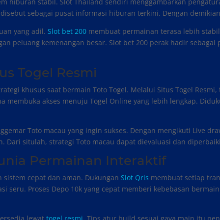
em hiburan stabil. Slot Thailand sendiri menggambarkan pengatura
a disebut sebagai pusat informasi hiburan terkini. Dengan demikian
uan yang adil.
Slot bet 200
membuat permainan terasa lebih stabil
n peluang kemenangan besar. Slot bet 200 perak hadir sebagai p
tus Togel Resmi
ategi khusus saat bermain Toto Togel. Melalui Situs Togel Resmi
 membuka akses menuju Togel Online yang lebih lengkap. Didukung
gemar Toto macau yang ingin sukses. Dengan mengikuti Live draw
ari situlah, strategi Toto macau dapat dievaluasi dan diperbaiki 
unia Permainan Interaktif
n sistem cepat dan aman. Dukungan
Slot Qris
membuat setiap trans
 seru. Proses Depo 10k yang cepat memberi kebebasan bermain ta
tersedia lewat
togel resmi
. Tips atur build sesuai gaya main itu pen