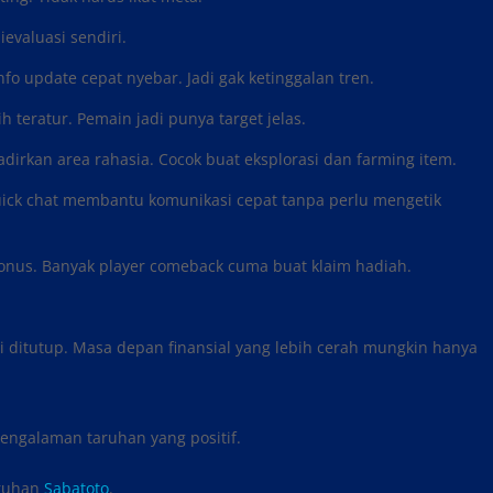
ievaluasi sendiri.
info update cepat nyebar. Jadi gak ketinggalan tren.
h teratur. Pemain jadi punya target jelas.
irkan area rahasia. Cocok buat eksplorasi dan farming item.
quick chat membantu komunikasi cepat tanpa perlu mengetik
 bonus. Banyak player comeback cuma buat klaim hadiah.
i ditutup. Masa depan finansial yang lebih cerah mungkin hanya
engalaman taruhan yang positif.
aruhan
Sabatoto
.