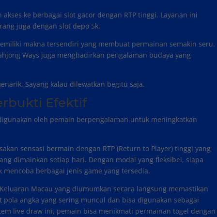
 akses ke berbagai slot gacor dengan RTP tinggi. Layanan ini
ang juga dengan slot depo 5k.
emiliki makna tersendiri yang membuat permainan semakin seru.
Mahjong Ways juga menghadirkan pengalaman budaya yang
narik. Sayang kalau dilewatkan begitu saja.
bukti Efektif
ng digunakan oleh pemain berpengalaman untuk meningkatkan
akan sensasi bermain dengan RTP (Return to Player) tinggi yang
ng dimainkan setiap hari. Dengan modal yang fleksibel, siapa
k mencoba berbagai jenis game yang tersedia.
ta. Keluaran Macau yang diumumkan secara langsung memastikan
 pola angka yang sering muncul dan bisa digunakan sebagai
em live draw ini, pemain bisa menikmati permainan togel dengan