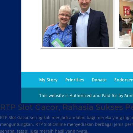
My Story
Priorities
Donate
Endorse
This website is Authorized and Paid for by Ann
RTP Slot Gacor, Rahasia Sukses P
RTP Slot Gacor sering kali menjadi andalan bagi mereka yang ing
menguntungkan. RTP Slot Online menyediakan berbagai jenis pe
senang, tetapi juga meraih hasil yang nyata.