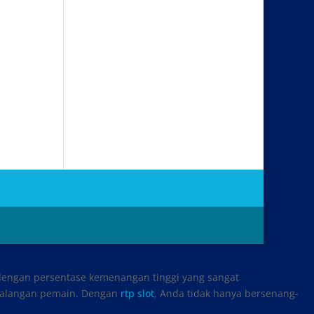
r dengan persentase kemenangan tinggi yang sangat
 kalangan pemain. Dengan
rtp slot
, Anda tidak hanya bersenang-