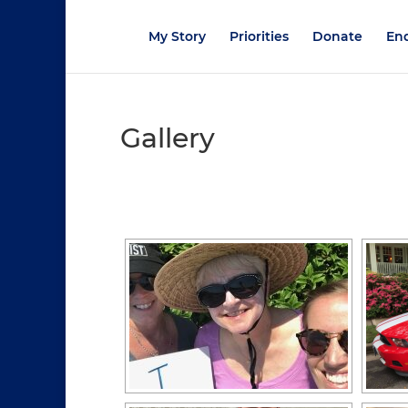
My Story
Priorities
Donate
En
Gallery