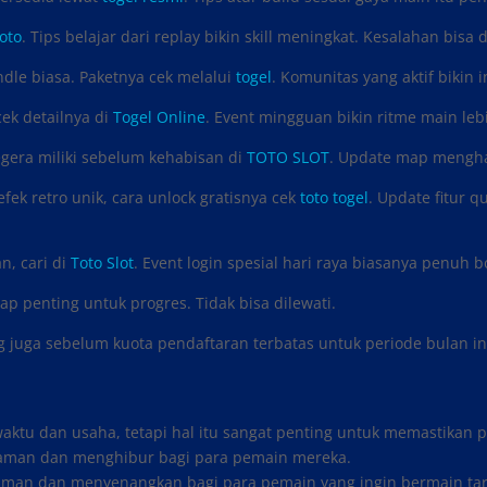
toto
. Tips belajar dari replay bikin skill meningkat. Kesalahan bisa d
ndle biasa. Paketnya cek melalui
togel
. Komunitas yang aktif bikin 
cek detailnya di
Togel Online
. Event mingguan bikin ritme main lebi
egera miliki sebelum kehabisan di
TOTO SLOT
. Update map menghad
fek retro unik, cara unlock gratisnya cek
toto togel
. Update fitur 
n, cari di
Toto Slot
. Event login spesial hari raya biasanya penuh
tap penting untuk progres. Tidak bisa dilewati.
 juga sebelum kuota pendaftaran terbatas untuk periode bulan in
tu dan usaha, tetapi hal itu sangat penting untuk memastikan p
yaman dan menghibur bagi para pemain mereka.
aman dan menyenangkan bagi para pemain yang ingin bermain t