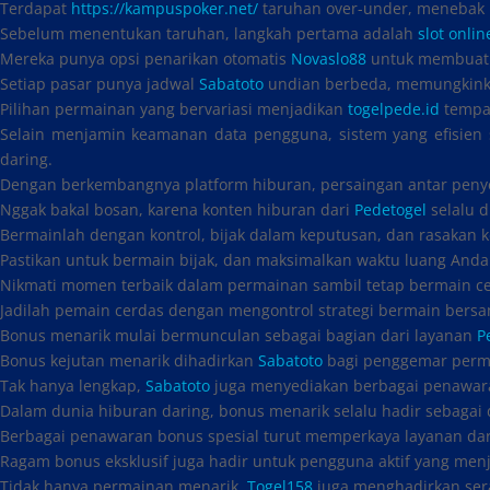
Terdapat
https://kampuspoker.net/
taruhan over-under, menebak 
Sebelum menentukan taruhan, langkah pertama adalah
slot onlin
Mereka punya opsi penarikan otomatis
Novaslo88
untuk membuat 
Setiap pasar punya jadwal
Sabatoto
undian berbeda, memungkinkan
Pilihan permainan yang bervariasi menjadikan
togelpede.id
tempat
Selain menjamin keamanan data pengguna, sistem yang efisien 
daring.
Dengan berkembangnya platform hiburan, persaingan antar peny
Nggak bakal bosan, karena konten hiburan dari
Pedetogel
selalu d
Bermainlah dengan kontrol, bijak dalam keputusan, dan rasakan
Pastikan untuk bermain bijak, dan maksimalkan waktu luang And
Nikmati momen terbaik dalam permainan sambil tetap bermain ce
Jadilah pemain cerdas dengan mengontrol strategi bermain bers
Bonus menarik mulai bermunculan sebagai bagian dari layanan
P
Bonus kejutan menarik dihadirkan
Sabatoto
bagi penggemar perma
Tak hanya lengkap,
Sabatoto
juga menyediakan berbagai penawara
Dalam dunia hiburan daring, bonus menarik selalu hadir sebagai 
Berbagai penawaran bonus spesial turut memperkaya layanan da
Ragam bonus eksklusif juga hadir untuk pengguna aktif yang men
Tidak hanya permainan menarik,
Togel158
juga menghadirkan sera