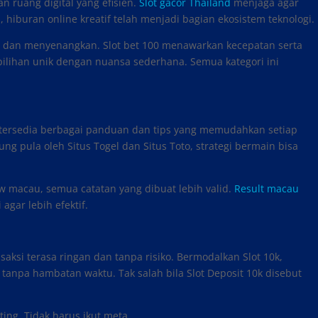
n ruang digital yang efisien.
Slot gacor Thailand
menjaga agar
, hiburan online kreatif telah menjadi bagian ekosistem teknologi.
 dan menyenangkan. Slot bet 100 menawarkan kecepatan serta
ilihan unik dengan nuansa sederhana. Semua kategori ini
, tersedia berbagai panduan dan tips yang memudahkan setiap
 pula oleh Situs Togel dan Situs Toto, strategi bermain bisa
 macau, semua catatan yang dibuat lebih valid.
Result macau
agar lebih efektif.
aksi terasa ringan dan tanpa risiko. Bermodalkan Slot 10k,
npa hambatan waktu. Tak salah bila Slot Deposit 10k disebut
ting. Tidak harus ikut meta.