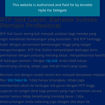
This website is Authorized and Paid for by Annette
Hyde For Delegate
RTP Slot Gacor, Rahasia Sukses
Pemain Profesional
RTP Slot Gacor sering kali menjadi andalan bagi mereka yang
ingin menikmati kemenangan yang konsisten. Slot RTP Tertinggi
hadir dengan persentase kemenangan tinggi yang sangat
menguntungkan. RTP Slot Online menyediakan berbagai jenis
permainan dengan peluang menang besar, menjadikannya favorit
di kalangan pemain. Dengan
rtp slot
, Anda tidak hanya
bersenang-senang, tetapi juga meraih hasil yang nyata.
Bermain slot dengan modal minim kini menjadi kenyataan melalui
fitur
Slot Depo 5k
. Tidak hanya terjangkau, tetapi juga
memberikan akses ke berbagai slot gacor dengan RTP tinggi.
Layanan ini sangat ideal bagi pemain yang ingin bermain secara
santai namun tetap berpeluang menang besar. Coba
keberuntungan Anda sekarang juga dengan slot depo 5k.