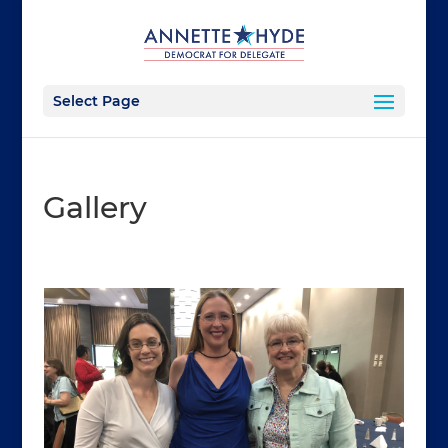
Select Page
Gallery