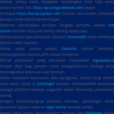
Setelah semua kartu dibagikan, bandingkan total nilai kartu
antara banker dan
https://gracesguidebook.com/
player.
Terdapat
https://kampuspoker.net/
taruhan over-under, menebak
berapa ronde dalam pertandingan.
Sebelum menentukan taruhan, langkah pertama adalah
slot
online
memilih situs judi Kontes daring terpercaya.
Mereka punya opsi penarikan otomatis
Novaslo88
untuk membua
pemain lebih nyaman.
Setiap pasar punya jadwal
Sabatoto
undian berbeda,
memungkinkan pemain pilih sesuai keinginan.
Pilihan permainan yang bervariasi menjadikan
togelpede.id
tempat ideal bagi pemain untuk mengeksplorasi strategi serta
meningkatkan keseruan saat bermain.
Selain menjamin keamanan data pengguna, sistem yang efisien
serta akses cepat di
pedetogel
semakin memperkokoh posisiny
sebagai platform hiburan unggulan dalam komunitas permainan
daring.
Dengan berkembangnya platform hiburan, persaingan antar
penyedia layanan hiburan
togel online
semakin sengit.
Nggak bakal bosan, karena konten hiburan dari
Pedetogel
selalu