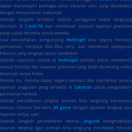
dapat menjelajahi berbagai jenis hiburan seru yang disediakan
dengan kenyamanan maksimal.
Setelah langkah tersebut selesai, pengguna dapat langsung
bermain di
Colok178
dan menikmati seluruh layanan premiu
yang sudah tersedia untuk mereka.
Usai pendaftaran, pengunjung
Pedetogel
bisa segera memulai
permainan, menjajal fitur-fitur seru, dan menikmati pelayanan
hiburan yang lengkap tanpa hambatan.
Setelah registrasi selesai di
Pedetogel
, pemain bebas menikmat
semua fasilitas dan layanan premium yang telah dirancang untuk
keseruan tanpa batas.
Setelah itu, mereka dapat segera bermain dan menikmati semua
layanan unggulan yang tersedia di
Sabatoto
untuk pengalaman
permainan terbaik.
Setelah pendaftaran singkat, pemain bisa langsung merasakan
sensasi hiburan bersama
Jkt game
dengan layanan lengkap dan
nyaman setiap saat.
Setelah langkah pendaftaran selesai,
jktgame
menghadirkan
layanan lengkap agar pemain bisa langsung menikmati hiburan