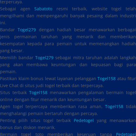
terpercaya.
Sebagai agen
Sabatoto
resmi terbaik, website togel tela
mengilhami dan mempengaruhi banyak pesaing dalam industri
ini.
Bandar
Togel279
dengan hadiah besar menawarkan berbaga
jenis permainan taruhan yang menarik dan memberikan
kesempatan kepada para pemain untuk memenangkan hadiah
yang besar.
Memilih bandar
Togel279
sebagai mitra taruhan adalah langka
yang akan membawa keuntungan dan kepuasan bagi para
pemain.
Pastikan klaim bonus lewat layanan pelanggan
Togel158
atau fitur
Live Chat di situs judi togel terbaik dan terpercaya.
Situs terbaik
Togel158
menawarkan pengalaman bermain toge
online dengan fitur menarik dan keuntungan besar.
Agen togel terpercaya memberikan rasa aman,
Togel158
tida
menghalangi pemain bertaruh dengan percaya.
Penting pilih situs togel terbaik
Pedetogel
yang menawarkan
bonus dan diskon menarik.
Bermain togel toto memberikan keseruan tanpa
Pedetogel