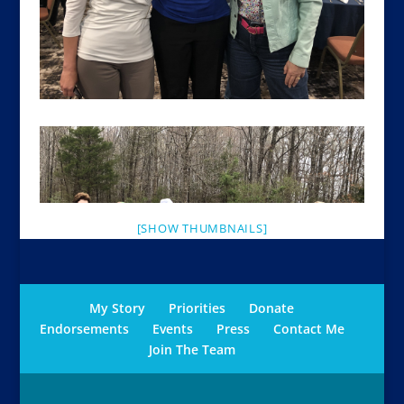
[SHOW THUMBNAILS]
My Story
Priorities
Donate
Endorsements
Events
Press
Contact Me
Join The Team