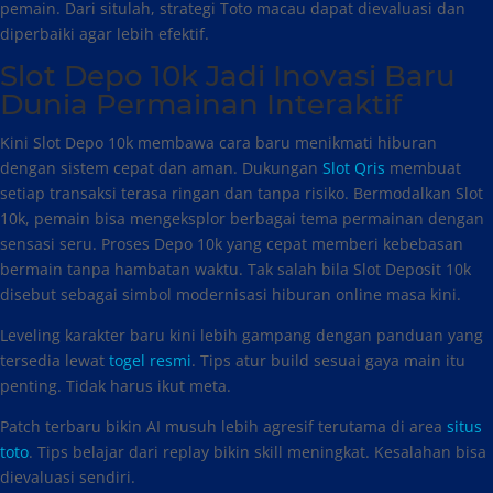
pemain. Dari situlah, strategi Toto macau dapat dievaluasi dan
diperbaiki agar lebih efektif.
Slot Depo 10k Jadi Inovasi Baru
Dunia Permainan Interaktif
Kini Slot Depo 10k membawa cara baru menikmati hiburan
dengan sistem cepat dan aman. Dukungan
Slot Qris
membuat
setiap transaksi terasa ringan dan tanpa risiko. Bermodalkan Slot
10k, pemain bisa mengeksplor berbagai tema permainan dengan
sensasi seru. Proses Depo 10k yang cepat memberi kebebasan
bermain tanpa hambatan waktu. Tak salah bila Slot Deposit 10k
disebut sebagai simbol modernisasi hiburan online masa kini.
Leveling karakter baru kini lebih gampang dengan panduan yang
tersedia lewat
togel resmi
. Tips atur build sesuai gaya main itu
penting. Tidak harus ikut meta.
Patch terbaru bikin AI musuh lebih agresif terutama di area
situs
toto
. Tips belajar dari replay bikin skill meningkat. Kesalahan bisa
dievaluasi sendiri.