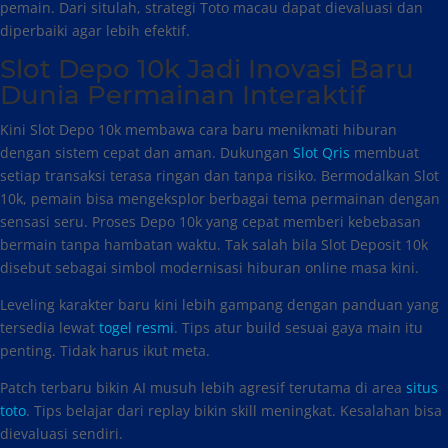
pemain. Dari situlah, strategi Toto macau dapat dievaluasi dan
diperbaiki agar lebih efektif.
Slot Depo 10k Jadi Inovasi Baru
Dunia Permainan Interaktif
Kini Slot Depo 10k membawa cara baru menikmati hiburan
dengan sistem cepat dan aman. Dukungan
Slot Qris
membuat
setiap transaksi terasa ringan dan tanpa risiko. Bermodalkan Slot
10k, pemain bisa mengeksplor berbagai tema permainan dengan
sensasi seru. Proses Depo 10k yang cepat memberi kebebasan
bermain tanpa hambatan waktu. Tak salah bila Slot Deposit 10k
disebut sebagai simbol modernisasi hiburan online masa kini.
Leveling karakter baru kini lebih gampang dengan panduan yang
tersedia lewat
togel resmi
. Tips atur build sesuai gaya main itu
penting. Tidak harus ikut meta.
Patch terbaru bikin AI musuh lebih agresif terutama di area
situs
toto
. Tips belajar dari replay bikin skill meningkat. Kesalahan bisa
dievaluasi sendiri.