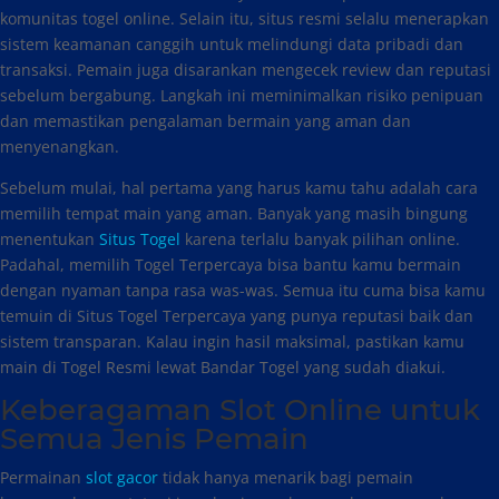
komunitas togel online. Selain itu, situs resmi selalu menerapkan
sistem keamanan canggih untuk melindungi data pribadi dan
transaksi. Pemain juga disarankan mengecek review dan reputasi
sebelum bergabung. Langkah ini meminimalkan risiko penipuan
dan memastikan pengalaman bermain yang aman dan
menyenangkan.
Sebelum mulai, hal pertama yang harus kamu tahu adalah cara
memilih tempat main yang aman. Banyak yang masih bingung
menentukan
Situs Togel
karena terlalu banyak pilihan online.
Padahal, memilih Togel Terpercaya bisa bantu kamu bermain
dengan nyaman tanpa rasa was-was. Semua itu cuma bisa kamu
temuin di Situs Togel Terpercaya yang punya reputasi baik dan
sistem transparan. Kalau ingin hasil maksimal, pastikan kamu
main di Togel Resmi lewat Bandar Togel yang sudah diakui.
Keberagaman Slot Online untuk
Semua Jenis Pemain
Permainan
slot gacor
tidak hanya menarik bagi pemain