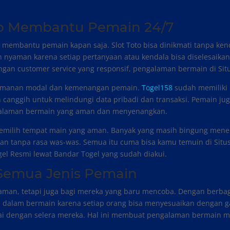
iap Membantu Pemain 24/7
 membantu pemain kapan saja. Slot Toto bisa dinikmati tanpa ken
h nyaman karena setiap pertanyaan atau kendala bisa diselesaika
gan customer service yang responsif, pengalaman bermain di Si
keamanan modal dan kemenangan pemain.
Togel158
sudah memiliki l
an canggih untuk melindungi data pribadi dan transaksi. Pemain 
galaman bermain yang aman dan menyenangkan.
memilih tempat main yang aman. Banyak yang masih bingung men
 tanpa rasa was-was. Semua itu cuma bisa kamu temuin di Situs 
gel Resmi lewat Bandar Togel yang sudah diakui.
Semua Jenis Pemain
man, tetapi juga bagi mereka yang baru mencoba. Dengan berbaga
dalam bermain karena setiap orang bisa menyesuaikan dengan g
ai dengan selera mereka. Hal ini membuat pengalaman bermain m