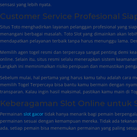
sensasi yang lebih nyata.
Customer Service Profesional S
Situs Toto menghadirkan layanan pelanggan profesional yang siap
menangani berbagai masalah. Toto Slot yang dimainkan akan lebi
mendapatkan pelayanan terbaik tanpa harus menunggu lama. Den
Memilih agen togel resmi dan terpercaya sangat penting demi 
online. Selain itu, situs resmi selalu menerapkan sistem keaman
Langkah ini meminimalkan risiko penipuan dan memastikan pen
Sebelum mulai, hal pertama yang harus kamu tahu adalah cara 
memilih Togel Terpercaya bisa bantu kamu bermain dengan nyaman
transparan. Kalau ingin hasil maksimal, pastikan kamu main di To
Keberagaman Slot Online untuk 
Permainan
slot gacor
tidak hanya menarik bagi pemain berpengala
permainan sesuai dengan kemampuan mereka. Tidak ada tekanan 
ada, setiap pemain bisa menemukan permainan yang paling sesu