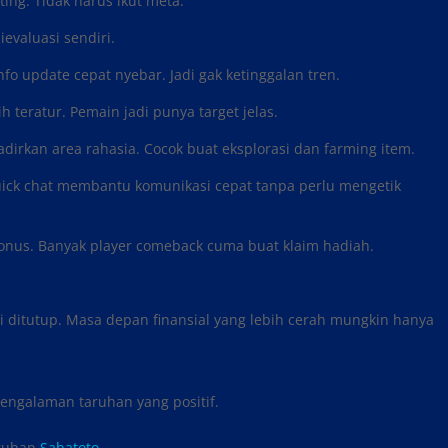
ting. Tidak harus ikut meta.
ievaluasi sendiri.
info update cepat nyebar. Jadi gak ketinggalan tren.
h teratur. Pemain jadi punya target jelas.
irkan area rahasia. Cocok buat eksplorasi dan farming item.
quick chat membantu komunikasi cepat tanpa perlu mengetik
 bonus. Banyak player comeback cuma buat klaim hadiah.
i ditutup. Masa depan finansial yang lebih cerah mungkin hanya
engalaman taruhan yang positif.
aruhan
Sabatoto
.