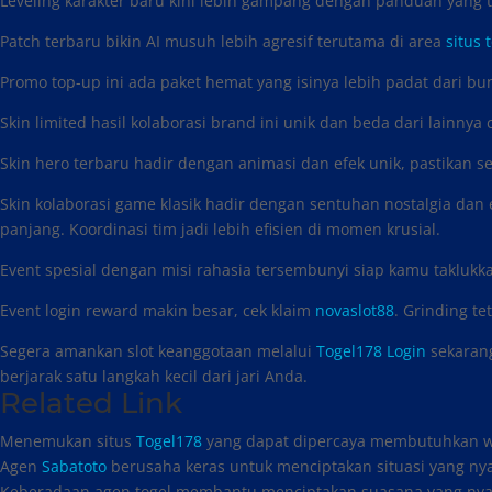
Leveling karakter baru kini lebih gampang dengan panduan yang 
Patch terbaru bikin AI musuh lebih agresif terutama di area
situs 
Promo top-up ini ada paket hemat yang isinya lebih padat dari bu
Skin limited hasil kolaborasi brand ini unik dan beda dari lainnya 
Skin hero terbaru hadir dengan animasi dan efek unik, pastikan s
Skin kolaborasi game klasik hadir dengan sentuhan nostalgia dan e
panjang. Koordinasi tim jadi lebih efisien di momen krusial.
Event spesial dengan misi rahasia tersembunyi siap kamu taklukka
Event login reward makin besar, cek klaim
novaslot88
. Grinding te
Segera amankan slot keanggotaan melalui
Togel178 Login
sekarang
berjarak satu langkah kecil dari jari Anda.
Related Link
Menemukan situs
Togel178
yang dapat dipercaya membutuhkan wak
Agen
Sabatoto
berusaha keras untuk menciptakan situasi yang n
Keberadaan agen togel membantu menciptakan suasana yang ny