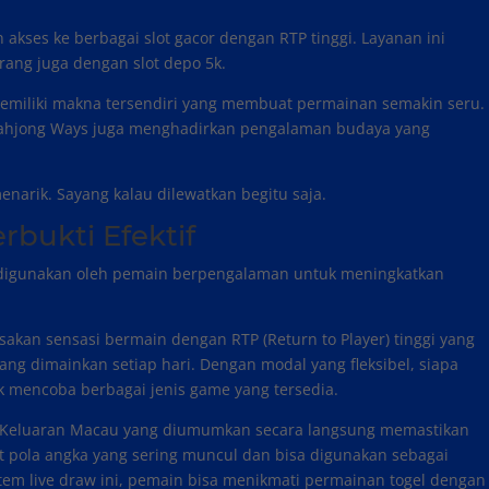
 akses ke berbagai slot gacor dengan RTP tinggi. Layanan ini
ang juga dengan slot depo 5k.
emiliki makna tersendiri yang membuat permainan semakin seru.
Mahjong Ways juga menghadirkan pengalaman budaya yang
narik. Sayang kalau dilewatkan begitu saja.
bukti Efektif
ng digunakan oleh pemain berpengalaman untuk meningkatkan
akan sensasi bermain dengan RTP (Return to Player) tinggi yang
ng dimainkan setiap hari. Dengan modal yang fleksibel, siapa
k mencoba berbagai jenis game yang tersedia.
ta. Keluaran Macau yang diumumkan secara langsung memastikan
 pola angka yang sering muncul dan bisa digunakan sebagai
em live draw ini, pemain bisa menikmati permainan togel dengan