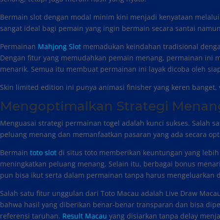
Bermain slot dengan modal minim kini menjadi kenyataan melalui 
sangat ideal bagi pemain yang ingin bermain secara santai namu
Permainan
Mahjong Slot
memadukan keindahan tradisional dengan
Dengan fitur yang memudahkan pemain menang, permainan ini me
menarik. Semua itu membuat permainan ini layak dicoba oleh siap
Skin limited edition ini punya animasi finisher yang keren banget
Mengoptimalkan Strategi Menang 
Menguasai strategi permainan togel adalah kunci sukses. Salah
peluang menang dan memanfaatkan pasaran yang ada secara opt
Bermain
toto slot
di situs toto memberikan keuntungan yang lebih 
meningkatkan peluang menang. Selain itu, berbagai bonus menari
pun bisa ikut serta dalam permainan tanpa harus mengeluarkan d
Salah satu fitur unggulan dari Toto Macau adalah Live Draw Ma
bahwa hasil yang diberikan benar-benar transparan dan bisa di
referensi taruhan.
Result Macau
yang disiarkan tanpa delay menj