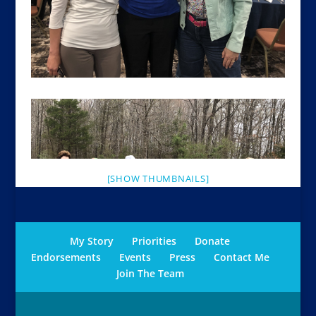
[SHOW THUMBNAILS]
My Story
Priorities
Donate
Endorsements
Events
Press
Contact Me
Join The Team