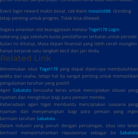
Event login reward makin besar, cek klaim
novaslot88
. Grinding
tetap penting untuk progres. Tidak bisa dilewati.
Segera amankan slot keanggotaan melalui
Togel178 Login
sekarang juga sebelum kuota pendaftaran terbatas untuk periode
bulan ini ditutup. Masa depan finansial yang lebih cerah mungkin
hanya berjarak satu langkah kecil dari jari Anda.
Related Link
Menemukan situs
Togel178
yang dapat dipercaya membutuhkan
waktu dan usaha, tetapi hal itu sangat penting untuk memastikan
pengalaman taruhan yang positif.
Agen
Sabatoto
berusaha keras untuk menciptakan situasi yan
nyaman dan menghibur bagi para pemain mereka.
Keberadaan agen togel membantu menciptakan suasana yang
nyaman dan menyenangkan bagi para pemain yang ingin
bermain taruhan
Sabatoto
.
Dalam industri yang penuh dengan persaingan, situs toto telah
berhasil mempertahankan reputasinya sebagai bo
Sabatoto