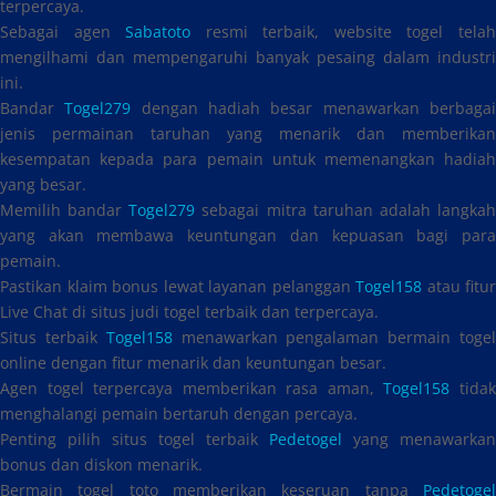
terpercaya.
Sebagai agen
Sabatoto
resmi terbaik, website togel tela
mengilhami dan mempengaruhi banyak pesaing dalam industri
ini.
Bandar
Togel279
dengan hadiah besar menawarkan berbaga
jenis permainan taruhan yang menarik dan memberikan
kesempatan kepada para pemain untuk memenangkan hadiah
yang besar.
Memilih bandar
Togel279
sebagai mitra taruhan adalah langka
yang akan membawa keuntungan dan kepuasan bagi para
pemain.
Pastikan klaim bonus lewat layanan pelanggan
Togel158
atau fitur
Live Chat di situs judi togel terbaik dan terpercaya.
Situs terbaik
Togel158
menawarkan pengalaman bermain toge
online dengan fitur menarik dan keuntungan besar.
Agen togel terpercaya memberikan rasa aman,
Togel158
tida
menghalangi pemain bertaruh dengan percaya.
Penting pilih situs togel terbaik
Pedetogel
yang menawarkan
bonus dan diskon menarik.
Bermain togel toto memberikan keseruan tanpa
Pedetogel