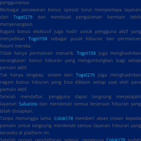
penggunanya.
Berbagai penawaran bonus spesial turut memperkaya layanan
dari
Togel279
dan membuat pengalaman bermain lebi
menyenangkan.
Ragam bonus eksklusif juga hadir untuk pengguna aktif yang
menjadikan
Togel158
sebagai pusat hiburan dan permaina
favorit mereka.
Tidak hanya permainan menarik,
Togel158
juga menghadirkan
serangkaian bonus hiburan yang menguntungkan bagi setiap
pemain aktif.
Tak hanya lengkap, sistem dari
Togel279
juga menghadirka
ragam bonus hiburan yang bisa diklaim setiap saat oleh para
pemain aktif.
Setelah mendaftar, pengguna dapat langsung menjelajahi
layanan
Sabatoto
dan menikmati semua keseruan hiburan yan
telah disiapkan.
Tanpa menunggu lama,
Colok178
memberi akses instan kepad
pemain untuk langsung menikmati semua layanan hiburan yang
tersedia di platform ini.
Setelah proses pendaftaran selesai, pengguna
Colok178
suda