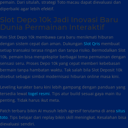
pemain. Dari situlah, strategi Toto macau dapat dievaluasi dan
diperbaiki agar lebih efektif.
Slot Depo 10k Jadi Inovasi Baru
Dunia Permainan Interaktif
Kini Slot Depo 10k membawa cara baru menikmati hiburan
dengan sistem cepat dan aman. Dukungan
Slot Qris
membuat
setiap transaksi terasa ringan dan tanpa risiko. Bermodalkan Slot
10k, pemain bisa mengeksplor berbagai tema permainan dengan
sensasi seru. Proses Depo 10k yang cepat memberi kebebasan
bermain tanpa hambatan waktu. Tak salah bila Slot Deposit 10k
disebut sebagai simbol modernisasi hiburan online masa kini.
Leveling karakter baru kini lebih gampang dengan panduan yang
tersedia lewat
togel resmi
. Tips atur build sesuai gaya main itu
penting. Tidak harus ikut meta.
Patch terbaru bikin AI musuh lebih agresif terutama di area
situs
toto
. Tips belajar dari replay bikin skill meningkat. Kesalahan bisa
dievaluasi sendiri.