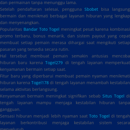
dan permainan tanpa menunggu lama.
Setelah pendaftaran selesai, pengguna
Sbobet
bisa langsun
bermain dan menikmati berbagai layanan hiburan yang lengkap
dan menyenangkan.
Popularitas
Bandar Toto Togel
meningkat pesat karena kombinasi
promo terbaru, bonus menarik, dan sistem payout yang cepat
membuat setiap pemain merasa dihargai saat mengikuti setiap
pasaran yang tersedia secara rutin.
Hal tersebut membuat pemain semakin antusias mencoba
hiburan baru karena
Togel279
di tengah layanan memperkua
kenyamanan bermain setiap saat.
Fitur baru yang diperbarui membuat pemain nyaman menikmati
hiburan karena
Togel178
di tengah layanan menambah kestabila
selama aktivitas berlangsung.
Kenyamanan bermain meningkat signifikan sebab
Situs Togel
d
tengah layanan mampu menjaga kestabilan hiburan tanpa
gangguan.
Sensasi hiburan menjadi lebih nyaman saat
Toto Togel
di tenga
layanan berkontribusi menjaga kestabilan sistem secara
menyeluruh.