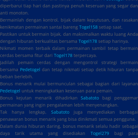
diperbarui tiap hari dan pastinya penuh keseruan yang segar dan
anti monoton.
Bermainlah dengan kontrol, bijak dalam keputusan, dan rasakan
kenikmatan permainan santai bareng
Togel158
setiap saat.
Pastikan untuk bermain bijak, dan maksimalkan waktu luang Anda
dengan hiburan berkualitas bersama
Togel178
setiap harinya.
Nikmati momen terbaik dalam permainan sambil tetap bermain
cerdas bersama fitur dari
Togel178
terpercaya.
Jadilah pemain cerdas dengan mengontrol strategi bermain
bersama
Pedetogel
dan tetap nikmati setiap detik hiburan tanpa
beban berlebih.
Bonus menarik mulai bermunculan sebagai bagian dari layanan
Pedetogel
untuk meningkatkan keseruan para pemain.
Bonus kejutan menarik dihadirkan
Sabatoto
bagi penggemar
permainan yang ingin pengalaman lebih menyenangkan.
Tak hanya lengkap,
Sabatoto
juga menyediakan berbagai
penawaran bonus menarik yang bisa dinikmati semua pengguna.
Dalam dunia hiburan daring, bonus menarik selalu hadir sebagai
daya tarik utama yang disediakan
Togel279
bagi par