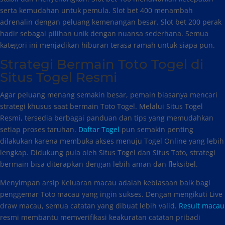
serta kemudahan untuk pemula. Slot bet 400 menambah
adrenalin dengan peluang kemenangan besar. Slot bet 200 perak
hadir sebagai pilihan unik dengan nuansa sederhana. Semua
kategori ini menjadikan hiburan terasa ramah untuk siapa pun.
Strategi Bermain Toto Togel di
Situs Togel Resmi
Agar peluang menang semakin besar, pemain biasanya mencari
strategi khusus saat bermain Toto Togel. Melalui Situs Togel
Resmi, tersedia berbagai panduan dan tips yang memudahkan
setiap proses taruhan.
Daftar Togel
pun semakin penting
dilakukan karena membuka akses menuju Togel Online yang lebih
lengkap. Didukung pula oleh Situs Togel dan Situs Toto, strategi
bermain bisa diterapkan dengan lebih aman dan fleksibel.
Menyimpan arsip Keluaran macau adalah kebiasaan baik bagi
penggemar Toto macau yang ingin sukses. Dengan mengikuti Live
draw macau, semua catatan yang dibuat lebih valid.
Result macau
resmi membantu memverifikasi keakuratan catatan pribadi