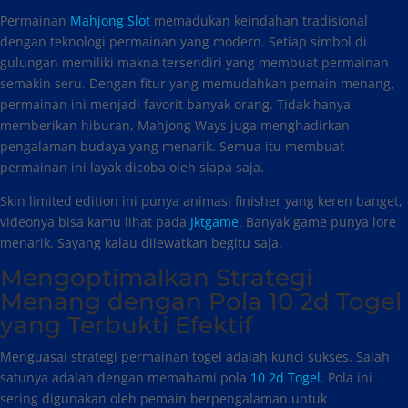
Permainan
Mahjong Slot
memadukan keindahan tradisional
dengan teknologi permainan yang modern. Setiap simbol di
gulungan memiliki makna tersendiri yang membuat permainan
semakin seru. Dengan fitur yang memudahkan pemain menang,
permainan ini menjadi favorit banyak orang. Tidak hanya
memberikan hiburan, Mahjong Ways juga menghadirkan
pengalaman budaya yang menarik. Semua itu membuat
permainan ini layak dicoba oleh siapa saja.
Skin limited edition ini punya animasi finisher yang keren banget,
videonya bisa kamu lihat pada
Jktgame
. Banyak game punya lore
menarik. Sayang kalau dilewatkan begitu saja.
Mengoptimalkan Strategi
Menang dengan Pola 10 2d Togel
yang Terbukti Efektif
Menguasai strategi permainan togel adalah kunci sukses. Salah
satunya adalah dengan memahami pola
10 2d Togel
. Pola ini
sering digunakan oleh pemain berpengalaman untuk