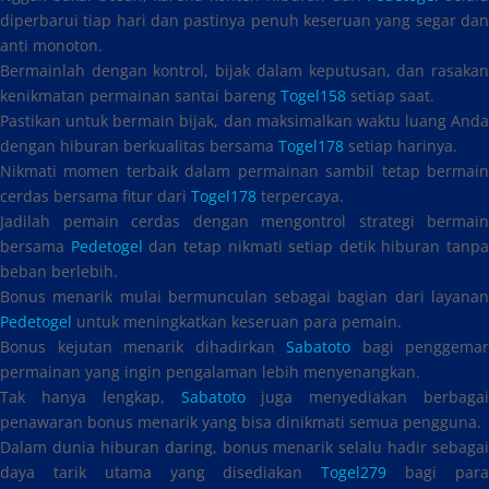
diperbarui tiap hari dan pastinya penuh keseruan yang segar dan
anti monoton.
Bermainlah dengan kontrol, bijak dalam keputusan, dan rasakan
kenikmatan permainan santai bareng
Togel158
setiap saat.
Pastikan untuk bermain bijak, dan maksimalkan waktu luang Anda
dengan hiburan berkualitas bersama
Togel178
setiap harinya.
Nikmati momen terbaik dalam permainan sambil tetap bermain
cerdas bersama fitur dari
Togel178
terpercaya.
Jadilah pemain cerdas dengan mengontrol strategi bermain
bersama
Pedetogel
dan tetap nikmati setiap detik hiburan tanpa
beban berlebih.
Bonus menarik mulai bermunculan sebagai bagian dari layanan
Pedetogel
untuk meningkatkan keseruan para pemain.
Bonus kejutan menarik dihadirkan
Sabatoto
bagi penggemar
permainan yang ingin pengalaman lebih menyenangkan.
Tak hanya lengkap,
Sabatoto
juga menyediakan berbagai
penawaran bonus menarik yang bisa dinikmati semua pengguna.
Dalam dunia hiburan daring, bonus menarik selalu hadir sebagai
daya tarik utama yang disediakan
Togel279
bagi par