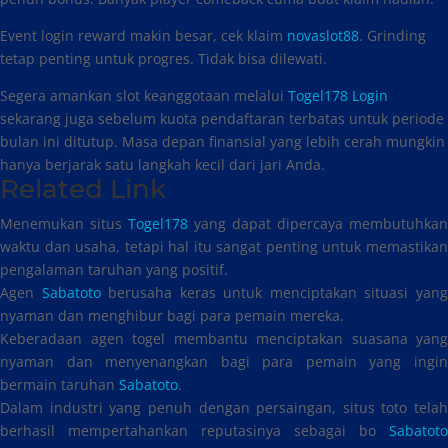
Event login reward makin besar, cek klaim
novaslot88
. Grinding
tetap penting untuk progres. Tidak bisa dilewati.
Segera amankan slot keanggotaan melalui
Togel178 Login
sekarang juga sebelum kuota pendaftaran terbatas untuk periode
bulan ini ditutup. Masa depan finansial yang lebih cerah mungkin
hanya berjarak satu langkah kecil dari jari Anda.
Related Link
Menemukan situs
Togel178
yang dapat dipercaya membutuhkan
waktu dan usaha, tetapi hal itu sangat penting untuk memastikan
pengalaman taruhan yang positif.
Agen
Sabatoto
berusaha keras untuk menciptakan situasi yan
nyaman dan menghibur bagi para pemain mereka.
Keberadaan agen togel membantu menciptakan suasana yang
nyaman dan menyenangkan bagi para pemain yang ingin
bermain taruhan
Sabatoto
.
Dalam industri yang penuh dengan persaingan, situs toto telah
berhasil mempertahankan reputasinya sebagai bo
Sabatoto