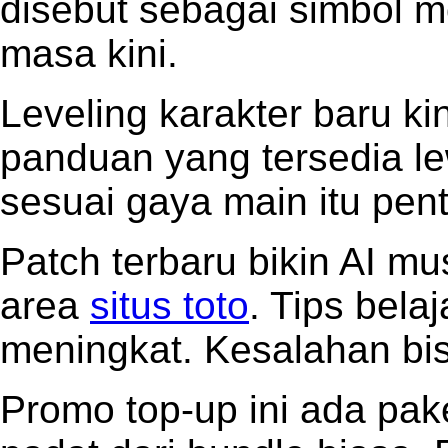
disebut sebagai simbol m
masa kini.
Leveling karakter baru k
panduan yang tersedia l
sesuai gaya main itu pent
Patch terbaru bikin AI mu
area
situs toto
. Tips belaj
meningkat. Kesalahan bisa
Promo top-up ini ada pak