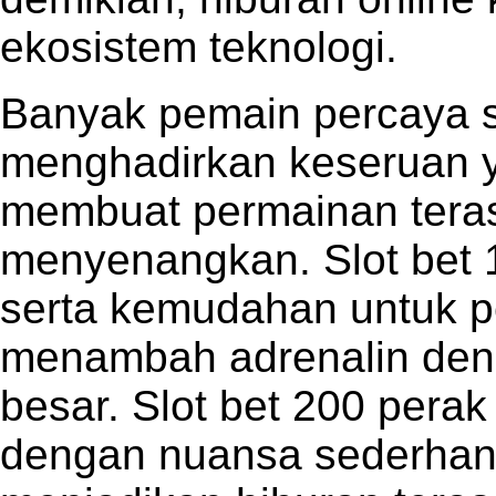
ekosistem teknologi.
Banyak pemain percaya s
menghadirkan keseruan y
membuat permainan terasa
menyenangkan. Slot bet
serta kemudahan untuk p
menambah adrenalin de
besar. Slot bet 200 perak
dengan nuansa sederhana