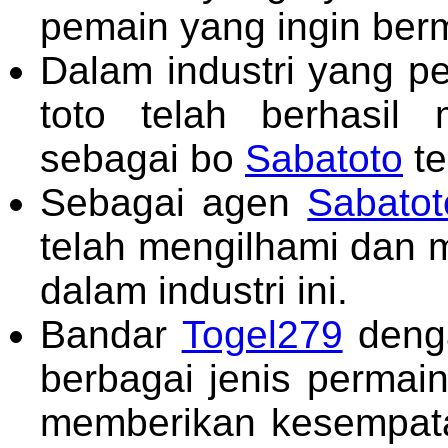
pemain yang ingin ber
Dalam industri yang p
toto telah berhasil
sebagai bo
Sabatoto
te
Sebagai agen
Sabatot
telah mengilhami dan
dalam industri ini.
Bandar
Togel279
deng
berbagai jenis permai
memberikan kesempat