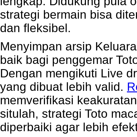
lengkap. Didukung pula ol
strategi bermain bisa di
dan fleksibel.
Menyimpan arsip Keluar
baik bagi penggemar Tot
Dengan mengikuti Live d
yang dibuat lebih valid.
R
memverifikasi keakuratan
situlah, strategi Toto ma
diperbaiki agar lebih efekt