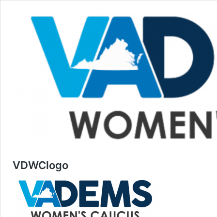
VDWClogo