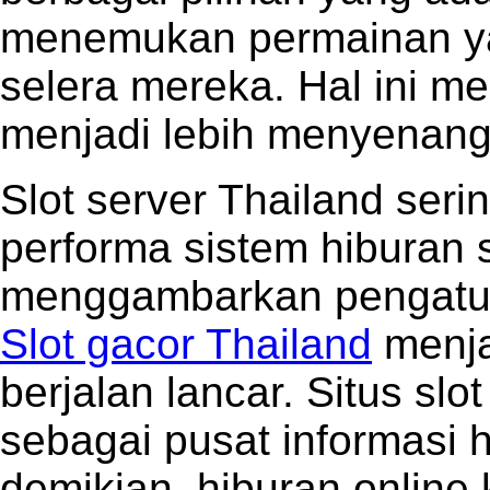
menemukan permainan ya
selera mereka. Hal ini 
menjadi lebih menyenang
Slot server Thailand ser
performa sistem hiburan st
menggambarkan pengaturan
Slot gacor Thailand
menja
berjalan lancar. Situs slo
sebagai pusat informasi h
demikian, hiburan online 