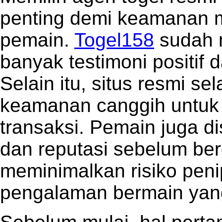
penting demi keamanan 
pemain.
Togel158
sudah m
banyak testimoni positif d
Selain itu, situs resmi s
keamanan canggih untuk 
transaksi. Pemain juga 
dan reputasi sebelum be
meminimalkan risiko pen
pengalaman bermain ya