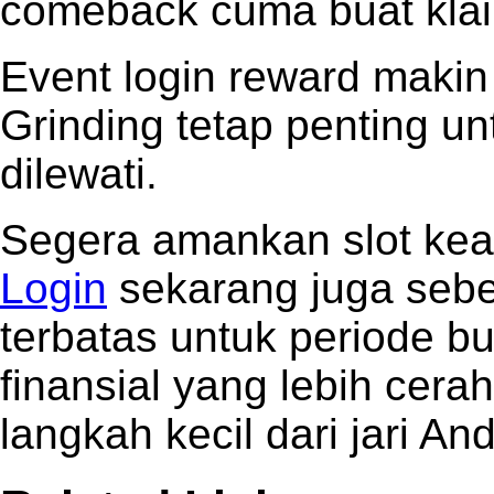
comeback cuma buat klai
Event login reward makin
Grinding tetap penting un
dilewati.
Segera amankan slot kea
Login
sekarang juga sebe
terbatas untuk periode bu
finansial yang lebih cera
langkah kecil dari jari An