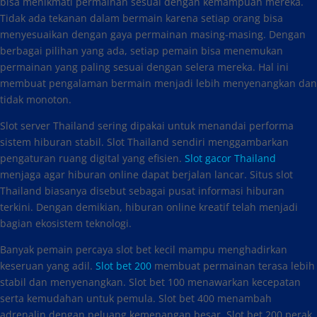
bisa menikmati permainan sesuai dengan kemampuan mereka.
Tidak ada tekanan dalam bermain karena setiap orang bisa
menyesuaikan dengan gaya permainan masing-masing. Dengan
berbagai pilihan yang ada, setiap pemain bisa menemukan
permainan yang paling sesuai dengan selera mereka. Hal ini
membuat pengalaman bermain menjadi lebih menyenangkan dan
tidak monoton.
Slot server Thailand sering dipakai untuk menandai performa
sistem hiburan stabil. Slot Thailand sendiri menggambarkan
pengaturan ruang digital yang efisien.
Slot gacor Thailand
menjaga agar hiburan online dapat berjalan lancar. Situs slot
Thailand biasanya disebut sebagai pusat informasi hiburan
terkini. Dengan demikian, hiburan online kreatif telah menjadi
bagian ekosistem teknologi.
Banyak pemain percaya slot bet kecil mampu menghadirkan
keseruan yang adil.
Slot bet 200
membuat permainan terasa lebih
stabil dan menyenangkan. Slot bet 100 menawarkan kecepatan
serta kemudahan untuk pemula. Slot bet 400 menambah
adrenalin dengan peluang kemenangan besar. Slot bet 200 perak