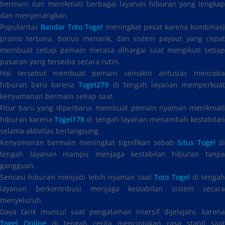
bermain dan menikmati berbagai layanan hiburan yang lengkap
dan menyenangkan.
Popularitas
Bandar Toto Togel
meningkat pesat karena kombinasi
promo terbaru, bonus menarik, dan sistem payout yang cepat
membuat setiap pemain merasa dihargai saat mengikuti setiap
pasaran yang tersedia secara rutin.
Hal tersebut membuat pemain semakin antusias mencoba
hiburan baru karena
Togel279
di tengah layanan memperkua
kenyamanan bermain setiap saat.
Fitur baru yang diperbarui membuat pemain nyaman menikmati
hiburan karena
Togel178
di tengah layanan menambah kestabila
selama aktivitas berlangsung.
Kenyamanan bermain meningkat signifikan sebab
Situs Togel
d
tengah layanan mampu menjaga kestabilan hiburan tanpa
gangguan.
Sensasi hiburan menjadi lebih nyaman saat
Toto Togel
di tenga
layanan berkontribusi menjaga kestabilan sistem secara
menyeluruh.
Daya tarik muncul saat pengalaman imersif dijelajahi, karena
Togel Online
di tengah cerita menciptakan rasa stabil saat