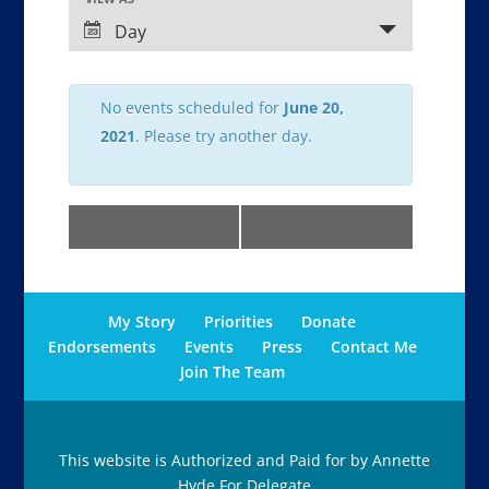
Views
Event
Views
Navigation
Day
Navigation
No events scheduled for
June 20,
2021
. Please try another day.
«
Previous Day
Next Day
»
My Story
Priorities
Donate
Endorsements
Events
Press
Contact Me
Join The Team
This website is Authorized and Paid for by Annette
Hyde For Delegate