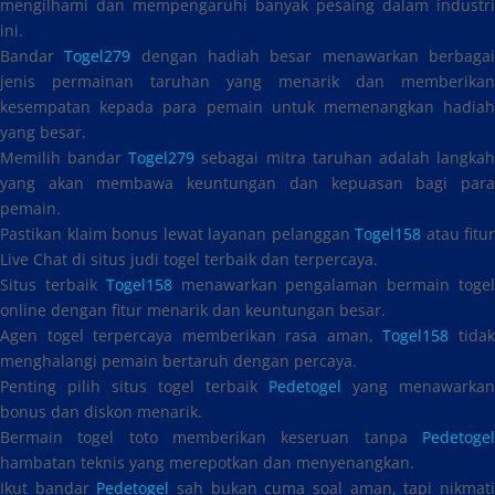
mengilhami dan mempengaruhi banyak pesaing dalam industri
ini.
Bandar
Togel279
dengan hadiah besar menawarkan berbaga
jenis permainan taruhan yang menarik dan memberikan
kesempatan kepada para pemain untuk memenangkan hadiah
yang besar.
Memilih bandar
Togel279
sebagai mitra taruhan adalah langka
yang akan membawa keuntungan dan kepuasan bagi para
pemain.
Pastikan klaim bonus lewat layanan pelanggan
Togel158
atau fitur
Live Chat di situs judi togel terbaik dan terpercaya.
Situs terbaik
Togel158
menawarkan pengalaman bermain toge
online dengan fitur menarik dan keuntungan besar.
Agen togel terpercaya memberikan rasa aman,
Togel158
tida
menghalangi pemain bertaruh dengan percaya.
Penting pilih situs togel terbaik
Pedetogel
yang menawarkan
bonus dan diskon menarik.
Bermain togel toto memberikan keseruan tanpa
Pedetogel
hambatan teknis yang merepotkan dan menyenangkan.
Ikut bandar
Pedetogel
sah bukan cuma soal aman, tapi nikmat