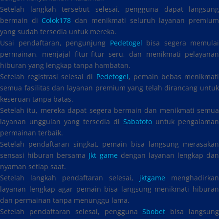
Setelah langkah tersebut selesai, pengguna dapat langsung
bermain di
Colok178
dan menikmati seluruh layanan premiu
yang sudah tersedia untuk mereka.
Usai pendaftaran, pengunjung
Pedetogel
bisa segera memulai
permainan, menjajal fitur-fitur seru, dan menikmati pelayanan
hiburan yang lengkap tanpa hambatan.
Setelah registrasi selesai di
Pedetogel
, pemain bebas menikmat
semua fasilitas dan layanan premium yang telah dirancang untuk
keseruan tanpa batas.
Setelah itu, mereka dapat segera bermain dan menikmati semua
layanan unggulan yang tersedia di
Sabatoto
untuk pengalaman
permainan terbaik.
Setelah pendaftaran singkat, pemain bisa langsung merasakan
sensasi hiburan bersama
Jkt game
dengan layanan lengkap dan
nyaman setiap saat.
Setelah langkah pendaftaran selesai,
jktgame
menghadirkan
layanan lengkap agar pemain bisa langsung menikmati hiburan
dan permainan tanpa menunggu lama.
Setelah pendaftaran selesai, pengguna
Sbobet
bisa langsun