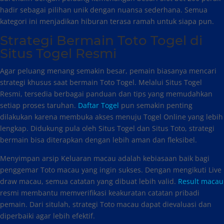
hadir sebagai pilihan unik dengan nuansa sederhana. Semua
kategori ini menjadikan hiburan terasa ramah untuk siapa pun.
Strategi Bermain Toto Togel di
Situs Togel Resmi
Agar peluang menang semakin besar, pemain biasanya mencari
strategi khusus saat bermain Toto Togel. Melalui Situs Togel
Resmi, tersedia berbagai panduan dan tips yang memudahkan
setiap proses taruhan.
Daftar Togel
pun semakin penting
dilakukan karena membuka akses menuju Togel Online yang lebih
lengkap. Didukung pula oleh Situs Togel dan Situs Toto, strategi
bermain bisa diterapkan dengan lebih aman dan fleksibel.
Menyimpan arsip Keluaran macau adalah kebiasaan baik bagi
penggemar Toto macau yang ingin sukses. Dengan mengikuti Live
draw macau, semua catatan yang dibuat lebih valid.
Result macau
resmi membantu memverifikasi keakuratan catatan pribadi
pemain. Dari situlah, strategi Toto macau dapat dievaluasi dan
diperbaiki agar lebih efektif.