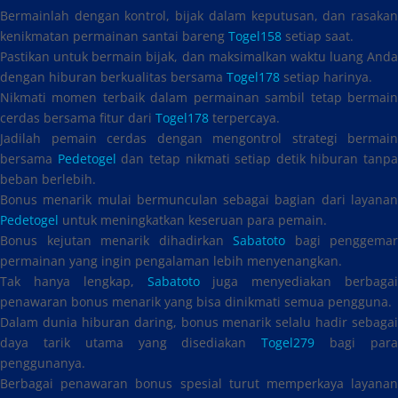
Bermainlah dengan kontrol, bijak dalam keputusan, dan rasakan
kenikmatan permainan santai bareng
Togel158
setiap saat.
Pastikan untuk bermain bijak, dan maksimalkan waktu luang Anda
dengan hiburan berkualitas bersama
Togel178
setiap harinya.
Nikmati momen terbaik dalam permainan sambil tetap bermain
cerdas bersama fitur dari
Togel178
terpercaya.
Jadilah pemain cerdas dengan mengontrol strategi bermain
bersama
Pedetogel
dan tetap nikmati setiap detik hiburan tanpa
beban berlebih.
Bonus menarik mulai bermunculan sebagai bagian dari layanan
Pedetogel
untuk meningkatkan keseruan para pemain.
Bonus kejutan menarik dihadirkan
Sabatoto
bagi penggemar
permainan yang ingin pengalaman lebih menyenangkan.
Tak hanya lengkap,
Sabatoto
juga menyediakan berbagai
penawaran bonus menarik yang bisa dinikmati semua pengguna.
Dalam dunia hiburan daring, bonus menarik selalu hadir sebagai
daya tarik utama yang disediakan
Togel279
bagi par
penggunanya.
Berbagai penawaran bonus spesial turut memperkaya layanan