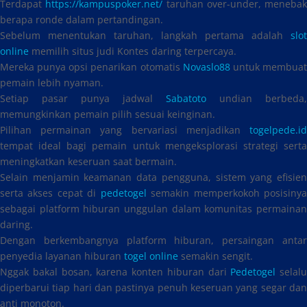
Terdapat
https://kampuspoker.net/
taruhan over-under, menebak
berapa ronde dalam pertandingan.
Sebelum menentukan taruhan, langkah pertama adalah
slot
online
memilih situs judi Kontes daring terpercaya.
Mereka punya opsi penarikan otomatis
Novaslo88
untuk membua
pemain lebih nyaman.
Setiap pasar punya jadwal
Sabatoto
undian berbeda,
memungkinkan pemain pilih sesuai keinginan.
Pilihan permainan yang bervariasi menjadikan
togelpede.id
tempat ideal bagi pemain untuk mengeksplorasi strategi serta
meningkatkan keseruan saat bermain.
Selain menjamin keamanan data pengguna, sistem yang efisien
serta akses cepat di
pedetogel
semakin memperkokoh posisiny
sebagai platform hiburan unggulan dalam komunitas permainan
daring.
Dengan berkembangnya platform hiburan, persaingan antar
penyedia layanan hiburan
togel online
semakin sengit.
Nggak bakal bosan, karena konten hiburan dari
Pedetogel
selalu
diperbarui tiap hari dan pastinya penuh keseruan yang segar dan
anti monoton.