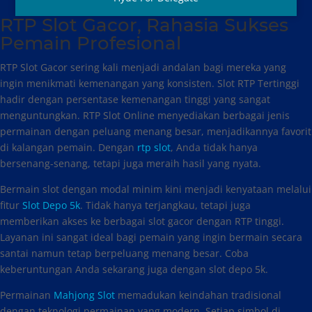
RTP Slot Gacor, Rahasia Sukses
Pemain Profesional
RTP Slot Gacor sering kali menjadi andalan bagi mereka yang
ingin menikmati kemenangan yang konsisten. Slot RTP Tertinggi
hadir dengan persentase kemenangan tinggi yang sangat
menguntungkan. RTP Slot Online menyediakan berbagai jenis
permainan dengan peluang menang besar, menjadikannya favorit
di kalangan pemain. Dengan
rtp slot
, Anda tidak hanya
bersenang-senang, tetapi juga meraih hasil yang nyata.
Bermain slot dengan modal minim kini menjadi kenyataan melalui
fitur
Slot Depo 5k
. Tidak hanya terjangkau, tetapi juga
memberikan akses ke berbagai slot gacor dengan RTP tinggi.
Layanan ini sangat ideal bagi pemain yang ingin bermain secara
santai namun tetap berpeluang menang besar. Coba
keberuntungan Anda sekarang juga dengan slot depo 5k.
Permainan
Mahjong Slot
memadukan keindahan tradisional
dengan teknologi permainan yang modern. Setiap simbol di