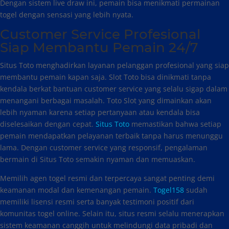
Dengan sistem live draw ini, pemain bisa menikmati permainan
togel dengan sensasi yang lebih nyata.
Customer Service Profesional
Siap Membantu Pemain 24/7
Situs Toto menghadirkan layanan pelanggan profesional yang siap
membantu pemain kapan saja. Slot Toto bisa dinikmati tanpa
kendala berkat bantuan customer service yang selalu sigap dalam
menangani berbagai masalah. Toto Slot yang dimainkan akan
lebih nyaman karena setiap pertanyaan atau kendala bisa
diselesaikan dengan cepat.
Situs Toto
memastikan bahwa setiap
pemain mendapatkan pelayanan terbaik tanpa harus menunggu
lama. Dengan customer service yang responsif, pengalaman
bermain di Situs Toto semakin nyaman dan memuaskan.
Memilih agen togel resmi dan terpercaya sangat penting demi
keamanan modal dan kemenangan pemain.
Togel158
sudah
memiliki lisensi resmi serta banyak testimoni positif dari
komunitas togel online. Selain itu, situs resmi selalu menerapkan
sistem keamanan canggih untuk melindungi data pribadi dan