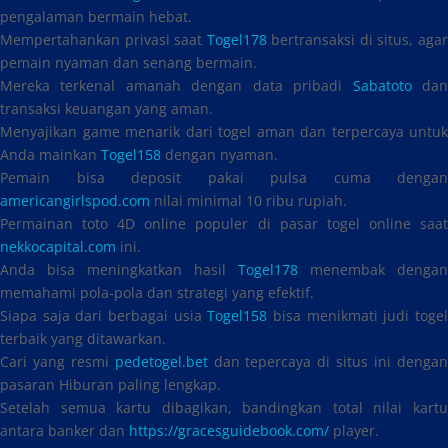
pengalaman bermain hebat.
Mempertahankan privasi saat
Togel178
bertransaksi di situs, aga
pemain nyaman dan senang bermain.
Mereka terkenal amanah dengan data pribadi
Sabatoto
da
transaksi keuangan yang aman.
Menyajikan game menarik dari togel aman dan terpercaya untuk
Anda mainkan
Togel158
dengan nyaman.
Pemain bisa deposit pakai pulsa cuma dengan
americangirlspod.com
nilai minimal 10 ribu rupiah.
Permainan toto 4D online populer di pasar togel online saat
nekkocapital.com
ini.
Anda bisa meningkatkan hasil
Togel178
menembak dengan
memahami pola-pola dan strategi yang efektif.
Siapa saja dari berbagai usia
Togel158
bisa menikmati judi toge
terbaik yang ditawarkan.
Cari yang resmi
pedetogel.bet
dan tepercaya di situs ini denga
pasaran Hiburan paling lengkap.
Setelah semua kartu dibagikan, bandingkan total nilai kartu
antara banker dan
https://gracesguidebook.com/
player.