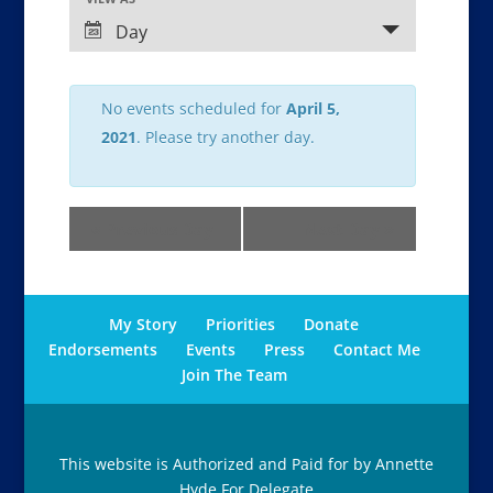
Views
Event
Views
Navigation
Day
Navigation
No events scheduled for
April 5,
2021
. Please try another day.
«
Previous Day
Next Day
»
My Story
Priorities
Donate
Endorsements
Events
Press
Contact Me
Join The Team
This website is Authorized and Paid for by Annette
Hyde For Delegate