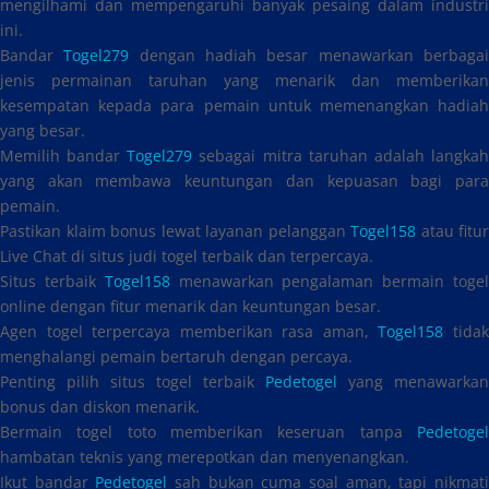
mengilhami dan mempengaruhi banyak pesaing dalam industri
ini.
Bandar
Togel279
dengan hadiah besar menawarkan berbaga
jenis permainan taruhan yang menarik dan memberikan
kesempatan kepada para pemain untuk memenangkan hadiah
yang besar.
Memilih bandar
Togel279
sebagai mitra taruhan adalah langka
yang akan membawa keuntungan dan kepuasan bagi para
pemain.
Pastikan klaim bonus lewat layanan pelanggan
Togel158
atau fitur
Live Chat di situs judi togel terbaik dan terpercaya.
Situs terbaik
Togel158
menawarkan pengalaman bermain toge
online dengan fitur menarik dan keuntungan besar.
Agen togel terpercaya memberikan rasa aman,
Togel158
tida
menghalangi pemain bertaruh dengan percaya.
Penting pilih situs togel terbaik
Pedetogel
yang menawarkan
bonus dan diskon menarik.
Bermain togel toto memberikan keseruan tanpa
Pedetogel
hambatan teknis yang merepotkan dan menyenangkan.
Ikut bandar
Pedetogel
sah bukan cuma soal aman, tapi nikmat