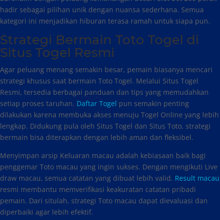
hadir sebagai pilihan unik dengan nuansa sederhana. Semua
kategori ini menjadikan hiburan terasa ramah untuk siapa pun.
Strategi Bermain Toto Togel di
Situs Togel Resmi
Agar peluang menang semakin besar, pemain biasanya mencari
strategi khusus saat bermain Toto Togel. Melalui Situs Togel
Resmi, tersedia berbagai panduan dan tips yang memudahkan
setiap proses taruhan.
Daftar Togel
pun semakin penting
dilakukan karena membuka akses menuju Togel Online yang lebih
lengkap. Didukung pula oleh Situs Togel dan Situs Toto, strategi
bermain bisa diterapkan dengan lebih aman dan fleksibel.
Menyimpan arsip Keluaran macau adalah kebiasaan baik bagi
penggemar Toto macau yang ingin sukses. Dengan mengikuti Live
draw macau, semua catatan yang dibuat lebih valid.
Result macau
resmi membantu memverifikasi keakuratan catatan pribadi
pemain. Dari situlah, strategi Toto macau dapat dievaluasi dan
diperbaiki agar lebih efektif.