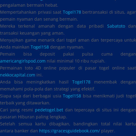
pengalaman bermain hebat.
Mempertahankan privasi saat
Togel178
bertransaksi di situs, aga
pemain nyaman dan senang bermain.
Mereka terkenal amanah dengan data pribadi
Sabatoto
da
transaksi keuangan yang aman.
Menyajikan game menarik dari togel aman dan terpercaya untuk
Anda mainkan
Togel158
dengan nyaman.
Pemain bisa deposit pakai pulsa cuma dengan
americangirlspod.com
nilai minimal 10 ribu rupiah.
Permainan toto 4D online populer di pasar togel online saat
nekkocapital.com
ini.
Anda bisa meningkatkan hasil
Togel178
menembak dengan
memahami pola-pola dan strategi yang efektif.
Siapa saja dari berbagai usia
Togel158
bisa menikmati judi toge
terbaik yang ditawarkan.
Cari yang resmi
pedetogel.bet
dan tepercaya di situs ini denga
pasaran Hiburan paling lengkap.
Setelah semua kartu dibagikan, bandingkan total nilai kartu
antara banker dan
https://gracesguidebook.com/
player.