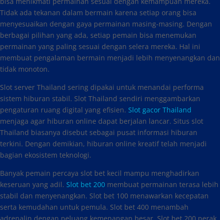
bisa menikmati permainan sesuai dengan kemampuan mereka.
Tidak ada tekanan dalam bermain karena setiap orang bisa
menyesuaikan dengan gaya permainan masing-masing. Dengan
berbagai pilihan yang ada, setiap pemain bisa menemukan
permainan yang paling sesuai dengan selera mereka. Hal ini
membuat pengalaman bermain menjadi lebih menyenangkan dan
tidak monoton.
Slot server Thailand sering dipakai untuk menandai performa
sistem hiburan stabil. Slot Thailand sendiri menggambarkan
pengaturan ruang digital yang efisien.
Slot gacor Thailand
menjaga agar hiburan online dapat berjalan lancar. Situs slot
Thailand biasanya disebut sebagai pusat informasi hiburan
terkini. Dengan demikian, hiburan online kreatif telah menjadi
bagian ekosistem teknologi.
Banyak pemain percaya slot bet kecil mampu menghadirkan
keseruan yang adil.
Slot bet 200
membuat permainan terasa lebih
stabil dan menyenangkan. Slot bet 100 menawarkan kecepatan
serta kemudahan untuk pemula. Slot bet 400 menambah
adrenalin dengan peluang kemenangan besar. Slot bet 200 perak