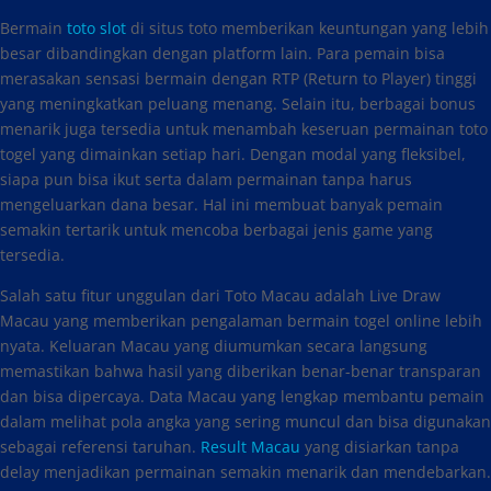
Bermain
toto slot
di situs toto memberikan keuntungan yang lebih
besar dibandingkan dengan platform lain. Para pemain bisa
merasakan sensasi bermain dengan RTP (Return to Player) tinggi
yang meningkatkan peluang menang. Selain itu, berbagai bonus
menarik juga tersedia untuk menambah keseruan permainan toto
togel yang dimainkan setiap hari. Dengan modal yang fleksibel,
siapa pun bisa ikut serta dalam permainan tanpa harus
mengeluarkan dana besar. Hal ini membuat banyak pemain
semakin tertarik untuk mencoba berbagai jenis game yang
tersedia.
Salah satu fitur unggulan dari Toto Macau adalah Live Draw
Macau yang memberikan pengalaman bermain togel online lebih
nyata. Keluaran Macau yang diumumkan secara langsung
memastikan bahwa hasil yang diberikan benar-benar transparan
dan bisa dipercaya. Data Macau yang lengkap membantu pemain
dalam melihat pola angka yang sering muncul dan bisa digunakan
sebagai referensi taruhan.
Result Macau
yang disiarkan tanpa
delay menjadikan permainan semakin menarik dan mendebarkan.