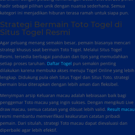
hadir sebagai pilihan unik dengan nuansa sederhana. Semua
kategori ini menjadikan hiburan terasa ramah untuk siapa pun.
Strategi Bermain Toto Togel di
Situs Togel Resmi
Agar peluang menang semakin besar, pemain biasanya mencari
strategi khusus saat bermain Toto Togel. Melalui Situs Togel
Resmi, tersedia berbagai panduan dan tips yang memudahkan
setiap proses taruhan.
Daftar Togel
pun semakin penting
dilakukan karena membuka akses menuju Togel Online yang lebih
lengkap. Didukung pula oleh Situs Togel dan Situs Toto, strategi
bermain bisa diterapkan dengan lebih aman dan fleksibel.
Menyimpan arsip Keluaran macau adalah kebiasaan baik bagi
penggemar Toto macau yang ingin sukses. Dengan mengikuti Live
draw macau, semua catatan yang dibuat lebih valid.
Result macau
resmi membantu memverifikasi keakuratan catatan pribadi
pemain. Dari situlah, strategi Toto macau dapat dievaluasi dan
diperbaiki agar lebih efektif.