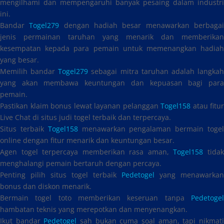
mengilhami dan mempengaruhi banyak pesaing dalam industri
ini.
Bandar
Togel279
dengan hadiah besar menawarkan berbaga
jenis permainan taruhan yang menarik dan memberikan
kesempatan kepada para pemain untuk memenangkan hadiah
yang besar.
Memilih bandar
Togel279
sebagai mitra taruhan adalah langka
yang akan membawa keuntungan dan kepuasan bagi para
pemain.
Pastikan klaim bonus lewat layanan pelanggan
Togel158
atau fitur
Live Chat di situs judi togel terbaik dan terpercaya.
Situs terbaik
Togel158
menawarkan pengalaman bermain toge
online dengan fitur menarik dan keuntungan besar.
Agen togel terpercaya memberikan rasa aman,
Togel158
tida
menghalangi pemain bertaruh dengan percaya.
Penting pilih situs togel terbaik
Pedetogel
yang menawarkan
bonus dan diskon menarik.
Bermain togel toto memberikan keseruan tanpa
Pedetogel
hambatan teknis yang merepotkan dan menyenangkan.
Ikut bandar
Pedetogel
sah bukan cuma soal aman, tapi nikmat