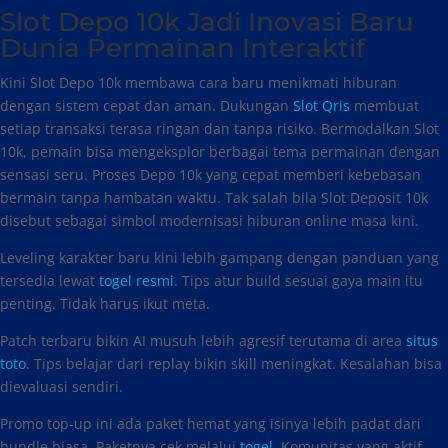
Slot Depo 10k Jadi Inovasi Baru
Dunia Permainan Interaktif
Kini Slot Depo 10k membawa cara baru menikmati hiburan
dengan sistem cepat dan aman. Dukungan
Slot Qris
membuat
setiap transaksi terasa ringan dan tanpa risiko. Bermodalkan Slot
10k, pemain bisa mengeksplor berbagai tema permainan dengan
sensasi seru. Proses Depo 10k yang cepat memberi kebebasan
bermain tanpa hambatan waktu. Tak salah bila Slot Deposit 10k
disebut sebagai simbol modernisasi hiburan online masa kini.
Leveling karakter baru kini lebih gampang dengan panduan yang
tersedia lewat
togel resmi
. Tips atur build sesuai gaya main itu
penting. Tidak harus ikut meta.
Patch terbaru bikin AI musuh lebih agresif terutama di area
situs
toto
. Tips belajar dari replay bikin skill meningkat. Kesalahan bisa
dievaluasi sendiri.
Promo top-up ini ada paket hemat yang isinya lebih padat dari
bundle biasa. Paketnya cek melalui
togel
. Komunitas yang aktif