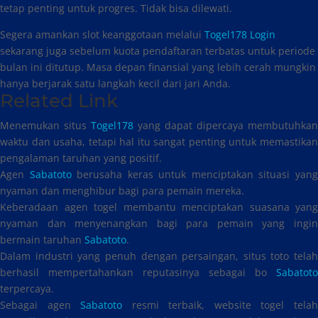
tetap penting untuk progres. Tidak bisa dilewati.
Segera amankan slot keanggotaan melalui
Togel178 Login
sekarang juga sebelum kuota pendaftaran terbatas untuk periode
bulan ini ditutup. Masa depan finansial yang lebih cerah mungkin
hanya berjarak satu langkah kecil dari jari Anda.
Related Link
Menemukan situs
Togel178
yang dapat dipercaya membutuhkan
waktu dan usaha, tetapi hal itu sangat penting untuk memastikan
pengalaman taruhan yang positif.
Agen
Sabatoto
berusaha keras untuk menciptakan situasi yan
nyaman dan menghibur bagi para pemain mereka.
Keberadaan agen togel membantu menciptakan suasana yang
nyaman dan menyenangkan bagi para pemain yang ingin
bermain taruhan
Sabatoto
.
Dalam industri yang penuh dengan persaingan, situs toto telah
berhasil mempertahankan reputasinya sebagai bo
Sabatoto
terpercaya.
Sebagai agen
Sabatoto
resmi terbaik, website togel tela