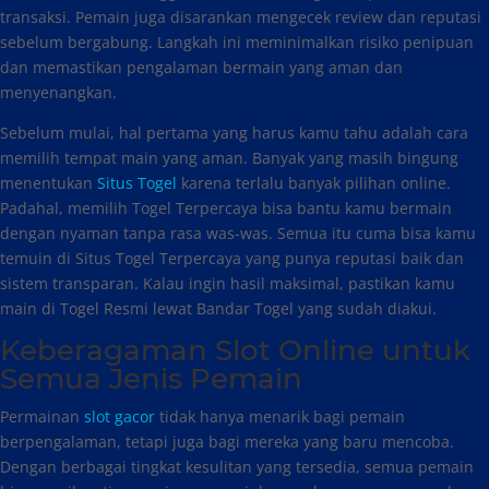
transaksi. Pemain juga disarankan mengecek review dan reputasi
sebelum bergabung. Langkah ini meminimalkan risiko penipuan
dan memastikan pengalaman bermain yang aman dan
menyenangkan.
Sebelum mulai, hal pertama yang harus kamu tahu adalah cara
memilih tempat main yang aman. Banyak yang masih bingung
menentukan
Situs Togel
karena terlalu banyak pilihan online.
Padahal, memilih Togel Terpercaya bisa bantu kamu bermain
dengan nyaman tanpa rasa was-was. Semua itu cuma bisa kamu
temuin di Situs Togel Terpercaya yang punya reputasi baik dan
sistem transparan. Kalau ingin hasil maksimal, pastikan kamu
main di Togel Resmi lewat Bandar Togel yang sudah diakui.
Keberagaman Slot Online untuk
Semua Jenis Pemain
Permainan
slot gacor
tidak hanya menarik bagi pemain
berpengalaman, tetapi juga bagi mereka yang baru mencoba.
Dengan berbagai tingkat kesulitan yang tersedia, semua pemain