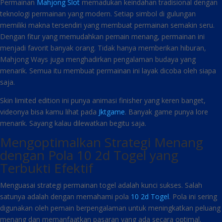
Permainan
Mahjong Slot
memadukan keindahan tradisional dengan
teknologi permainan yang modern. Setiap simbol di gulungan
memiliki makna tersendiri yang membuat permainan semakin seru.
Dengan fitur yang memudahkan pemain menang, permainan ini
menjadi favorit banyak orang. Tidak hanya memberikan hiburan,
Mahjong Ways juga menghadirkan pengalaman budaya yang
menarik. Semua itu membuat permainan ini layak dicoba oleh siapa
saja.
Skin limited edition ini punya animasi finisher yang keren banget,
videonya bisa kamu lihat pada
Jktgame
. Banyak game punya lore
menarik. Sayang kalau dilewatkan begitu saja.
Mengoptimalkan Strategi Menang
dengan Pola 10 2d Togel yang
Terbukti Efektif
Menguasai strategi permainan togel adalah kunci sukses. Salah
satunya adalah dengan memahami pola
10 2d Togel
. Pola ini sering
digunakan oleh pemain berpengalaman untuk meningkatkan peluang
menang dan memanfaatkan pasaran yang ada secara optimal.