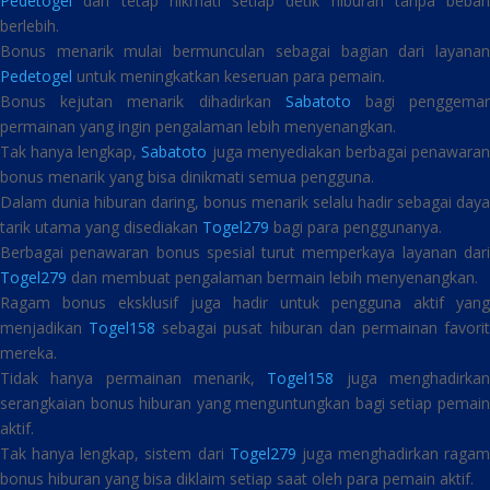
Pedetogel
dan tetap nikmati setiap detik hiburan tanpa beban
berlebih.
Bonus menarik mulai bermunculan sebagai bagian dari layanan
Pedetogel
untuk meningkatkan keseruan para pemain.
Bonus kejutan menarik dihadirkan
Sabatoto
bagi penggema
permainan yang ingin pengalaman lebih menyenangkan.
Tak hanya lengkap,
Sabatoto
juga menyediakan berbagai penawara
bonus menarik yang bisa dinikmati semua pengguna.
Dalam dunia hiburan daring, bonus menarik selalu hadir sebagai daya
tarik utama yang disediakan
Togel279
bagi para penggunanya.
Berbagai penawaran bonus spesial turut memperkaya layanan dari
Togel279
dan membuat pengalaman bermain lebih menyenangkan.
Ragam bonus eksklusif juga hadir untuk pengguna aktif yang
menjadikan
Togel158
sebagai pusat hiburan dan permainan favori
mereka.
Tidak hanya permainan menarik,
Togel158
juga menghadirka
serangkaian bonus hiburan yang menguntungkan bagi setiap pemain
aktif.
Tak hanya lengkap, sistem dari
Togel279
juga menghadirkan ragam
bonus hiburan yang bisa diklaim setiap saat oleh para pemain aktif.