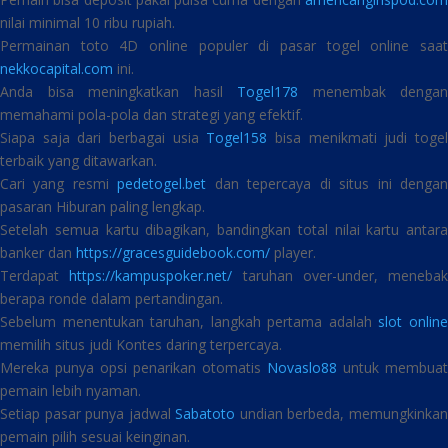
nilai minimal 10 ribu rupiah.
Permainan toto 4D online populer di pasar togel online saat
nekkocapital.com
ini.
Anda bisa meningkatkan hasil
Togel178
menembak dengan
memahami pola-pola dan strategi yang efektif.
Siapa saja dari berbagai usia
Togel158
bisa menikmati judi toge
terbaik yang ditawarkan.
Cari yang resmi
pedetogel.bet
dan tepercaya di situs ini denga
pasaran Hiburan paling lengkap.
Setelah semua kartu dibagikan, bandingkan total nilai kartu antara
banker dan
https://gracesguidebook.com/
player.
Terdapat
https://kampuspoker.net/
taruhan over-under, menebak
berapa ronde dalam pertandingan.
Sebelum menentukan taruhan, langkah pertama adalah
slot onlin
memilih situs judi Kontes daring terpercaya.
Mereka punya opsi penarikan otomatis
Novaslo88
untuk membuat
pemain lebih nyaman.
Setiap pasar punya jadwal
Sabatoto
undian berbeda, memungkinka
pemain pilih sesuai keinginan.