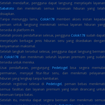
Setelah mendaftar, pengguna dapat langsung menjelajahi layanan
Sabatoto
dan menikmati semua keseruan hiburan yang telah
disiapkan.
Tanpa menunggu lama,
Colok178
memberi akses instan kepad
pemain untuk langsung menikmati semua layanan hiburan yang
tersedia di platform ini.
Setelah proses pendaftaran selesai, pengguna
Colok178
sudah dapat
menjelajahi berbagai jenis hiburan seru yang disediakan dengan
kenyamanan maksimal.
Setelah langkah tersebut selesai, pengguna dapat langsung bermain
di
Colok178
dan menikmati seluruh layanan premium yang sudah
tersedia untuk mereka.
Usai pendaftaran, pengunjung
Pedetogel
bisa segera memulai
permainan, menjajal fitur-fitur seru, dan menikmati pelayanan
hiburan yang lengkap tanpa hambatan.
Setelah registrasi selesai di
Pedetogel
, pemain bebas menikmat
semua fasilitas dan layanan premium yang telah dirancang untuk
keseruan tanpa batas.
Setelah itu, mereka dapat segera bermain dan menikmati semua