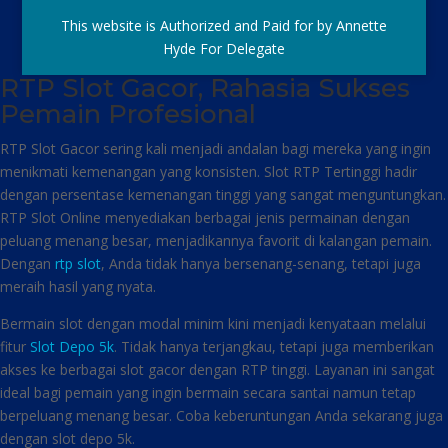
This website is Authorized and Paid for by Annette
Hyde For Delegate
RTP Slot Gacor, Rahasia Sukses
Pemain Profesional
RTP Slot Gacor sering kali menjadi andalan bagi mereka yang ingin
menikmati kemenangan yang konsisten. Slot RTP Tertinggi hadir
dengan persentase kemenangan tinggi yang sangat menguntungkan.
RTP Slot Online menyediakan berbagai jenis permainan dengan
peluang menang besar, menjadikannya favorit di kalangan pemain.
Dengan
rtp slot
, Anda tidak hanya bersenang-senang, tetapi juga
meraih hasil yang nyata.
Bermain slot dengan modal minim kini menjadi kenyataan melalui
fitur
Slot Depo 5k
. Tidak hanya terjangkau, tetapi juga memberikan
akses ke berbagai slot gacor dengan RTP tinggi. Layanan ini sangat
ideal bagi pemain yang ingin bermain secara santai namun tetap
berpeluang menang besar. Coba keberuntungan Anda sekarang juga
dengan slot depo 5k.