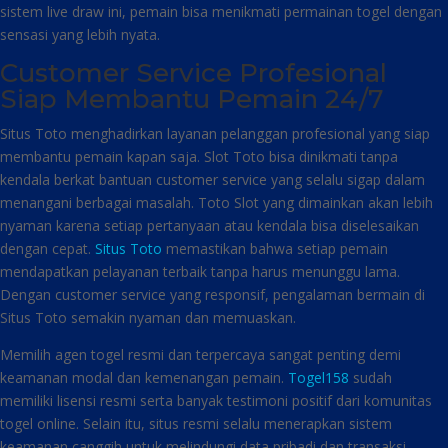
sistem live draw ini, pemain bisa menikmati permainan togel dengan
sensasi yang lebih nyata.
Customer Service Profesional
Siap Membantu Pemain 24/7
Situs Toto menghadirkan layanan pelanggan profesional yang siap
membantu pemain kapan saja. Slot Toto bisa dinikmati tanpa
kendala berkat bantuan customer service yang selalu sigap dalam
menangani berbagai masalah. Toto Slot yang dimainkan akan lebih
nyaman karena setiap pertanyaan atau kendala bisa diselesaikan
dengan cepat.
Situs Toto
memastikan bahwa setiap pemain
mendapatkan pelayanan terbaik tanpa harus menunggu lama.
Dengan customer service yang responsif, pengalaman bermain di
Situs Toto semakin nyaman dan memuaskan.
Memilih agen togel resmi dan terpercaya sangat penting demi
keamanan modal dan kemenangan pemain.
Togel158
sudah
memiliki lisensi resmi serta banyak testimoni positif dari komunitas
togel online. Selain itu, situs resmi selalu menerapkan sistem
keamanan canggih untuk melindungi data pribadi dan transaksi.