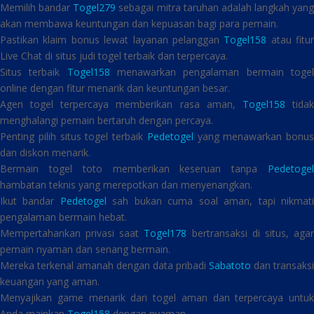
Memilih bandar
Togel279
sebagai mitra taruhan adalah langkah yang
akan membawa keuntungan dan kepuasan bagi para pemain.
Pastikan klaim bonus lewat layanan pelanggan
Togel158
atau fitur
Live Chat di situs judi togel terbaik dan terpercaya.
Situs terbaik
Togel158
menawarkan pengalaman bermain toge
online dengan fitur menarik dan keuntungan besar.
Agen togel terpercaya memberikan rasa aman,
Togel158
tida
menghalangi pemain bertaruh dengan percaya.
Penting pilih situs togel terbaik
Pedetogel
yang menawarkan bonus
dan diskon menarik.
Bermain togel toto memberikan keseruan tanpa
Pedetogel
hambatan teknis yang merepotkan dan menyenangkan.
Ikut bandar
Pedetogel
sah bukan cuma soal aman, tapi nikmat
pengalaman bermain hebat.
Mempertahankan privasi saat
Togel178
bertransaksi di situs, aga
pemain nyaman dan senang bermain.
Mereka terkenal amanah dengan data pribadi
Sabatoto
dan transaksi
keuangan yang aman.
Menyajikan game menarik dari togel aman dan terpercaya untuk
Anda mainkan
Togel158
dengan nyaman.