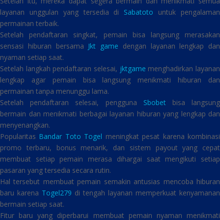
Setelah itu, mereka dapat segera bermain dan menikmati semua
layanan unggulan yang tersedia di
Sabatoto
untuk pengalama
permainan terbaik.
Setelah pendaftaran singkat, pemain bisa langsung merasakan
sensasi hiburan bersama
Jkt game
dengan layanan lengkap dan
nyaman setiap saat.
Setelah langkah pendaftaran selesai,
jktgame
menghadirkan layana
lengkap agar pemain bisa langsung menikmati hiburan dan
permainan tanpa menunggu lama.
Setelah pendaftaran selesai, pengguna
Sbobet
bisa langsun
bermain dan menikmati berbagai layanan hiburan yang lengkap dan
menyenangkan.
Popularitas
Bandar Toto Togel
meningkat pesat karena kombinas
promo terbaru, bonus menarik, dan sistem payout yang cepat
membuat setiap pemain merasa dihargai saat mengikuti setiap
pasaran yang tersedia secara rutin.
Hal tersebut membuat pemain semakin antusias mencoba hiburan
baru karena
Togel279
di tengah layanan memperkuat kenyamanan
bermain setiap saat.
Fitur baru yang diperbarui membuat pemain nyaman menikmati