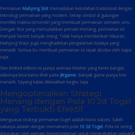
Permainan
Mahjong Slot
memadukan keindahan tradisional dengan
teknologi permainan yang modern. Setiap simbol di gulungan
memiliki makna tersendiri yang membuat permainan semakin seru.
Dengan fitur yang memudahkan pemain menang, permainan ini
menjadi favorit banyak orang. Tidak hanya memberikan hiburan,
Mahjong Ways juga menghadirkan pengalaman budaya yang
menarik. Semua itu membuat permainan ini layak dicoba oleh siapa
saja.
Skin limited edition ini punya animasi finisher yang keren banget,
videonya bisa kamu lihat pada
Jktgame
. Banyak game punya lore
menarik. Sayang kalau dilewatkan begitu saja.
Mengoptimalkan Strategi
Menang dengan Pola 10 2d Togel
yang Terbukti Efektif
Menguasai strategi permainan togel adalah kunci sukses. Salah
satunya adalah dengan memahami pola
10 2d Togel
. Pola ini sering
digunakan oleh pemain berpengalaman untuk meningkatkan peluang