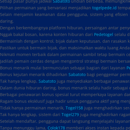
Setiap pasar punya jadwal
Sabatoto
undian berbeda, memungkinkan
Pilihan permainan yang bervariasi menjadikan
togelpede.id
tempat
Selain menjamin keamanan data pengguna, sistem yang efisien 
daring.
Dengan berkembangnya platform hiburan, persaingan antar peny
Nggak bakal bosan, karena konten hiburan dari
Pedetogel
selalu d
Bermainlah dengan kontrol, bijak dalam keputusan, dan rasakan
Pastikan untuk bermain bijak, dan maksimalkan waktu luang And
Nikmati momen terbaik dalam permainan sambil tetap bermain ce
Jadilah pemain cerdas dengan mengontrol strategi bermain bers
Bonus menarik mulai bermunculan sebagai bagian dari layanan
P
Bonus kejutan menarik dihadirkan
Sabatoto
bagi penggemar perma
Tak hanya lengkap,
Sabatoto
juga menyediakan berbagai penawara
Dalam dunia hiburan daring, bonus menarik selalu hadir sebagai 
Berbagai penawaran bonus spesial turut memperkaya layanan da
Ragam bonus eksklusif juga hadir untuk pengguna aktif yang men
Tidak hanya permainan menarik,
Togel158
juga menghadirkan sera
Tak hanya lengkap, sistem dari
Togel279
juga menghadirkan ragam 
Setelah mendaftar, pengguna dapat langsung menjelajahi layana
Tanpa menunggu lama,
Colok178
memberi akses instan kepada pem