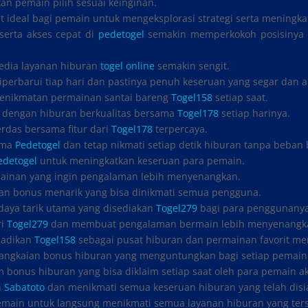
 pemain pilih sesuai keinginan.
 ideal bagi pemain untuk mengeksplorasi strategi serta meningka
serta akses cepat di
pedetogel
semakin memperkokoh posisinya 
edia layanan hiburan
togel online
semakin sengit.
iperbarui tiap hari dan pastinya penuh keseruan yang segar dan 
 kenikmatan permainan santai bareng
Togel158
setiap saat.
a dengan hiburan berkualitas bersama
Togel178
setiap harinya.
rdas bersama fitur dari
Togel178
terpercaya.
ama
Pedetogel
dan tetap nikmati setiap detik hiburan tanpa beban 
edetogel
untuk meningkatkan keseruan para pemain.
inan yang ingin pengalaman lebih menyenangkan.
n bonus menarik yang bisa dinikmati semua pengguna.
daya tarik utama yang disediakan
Togel279
bagi para penggunanya
ri
Togel279
dan membuat pengalaman bermain lebih menyenangk
jadikan
Togel158
sebagai pusat hiburan dan permainan favorit me
ngkaian bonus hiburan yang menguntungkan bagi setiap pemain a
bonus hiburan yang bisa diklaim setiap saat oleh para pemain akt
n
Sabatoto
dan menikmati semua keseruan hiburan yang telah disi
ain untuk langsung menikmati semua layanan hiburan yang tersed