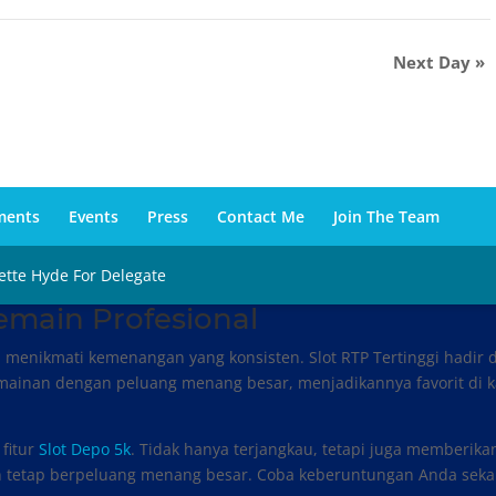
Next Day
»
ments
Events
Press
Contact Me
Join The Team
ette Hyde For Delegate
emain Profesional
in menikmati kemenangan yang konsisten. Slot RTP Tertinggi hadi
rmainan dengan peluang menang besar, menjadikannya favorit di
fitur
Slot Depo 5k
. Tidak hanya terjangkau, tetapi juga memberikan
n tetap berpeluang menang besar. Coba keberuntungan Anda sekar