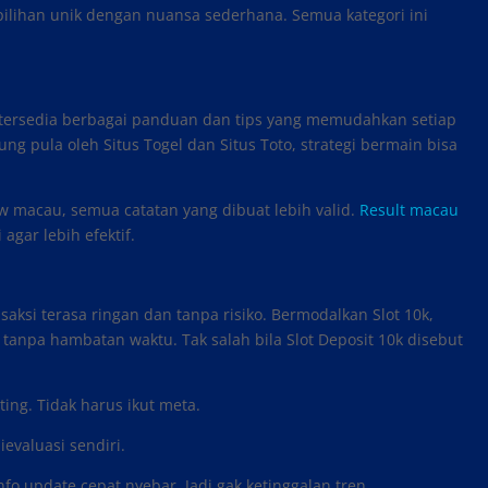
ilihan unik dengan nuansa sederhana. Semua kategori ini
, tersedia berbagai panduan dan tips yang memudahkan setiap
 pula oleh Situs Togel dan Situs Toto, strategi bermain bisa
 macau, semua catatan yang dibuat lebih valid.
Result macau
agar lebih efektif.
aksi terasa ringan dan tanpa risiko. Bermodalkan Slot 10k,
npa hambatan waktu. Tak salah bila Slot Deposit 10k disebut
ting. Tidak harus ikut meta.
ievaluasi sendiri.
info update cepat nyebar. Jadi gak ketinggalan tren.