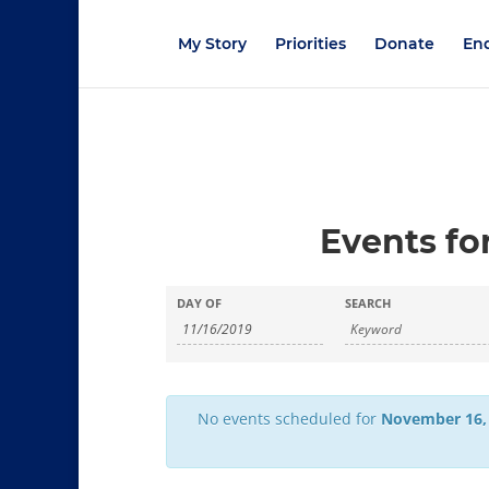
My Story
Priorities
Donate
En
Events fo
Events
Events
DAY OF
SEARCH
Search
Search
and
Views
Navigation
No events scheduled for
November 16,