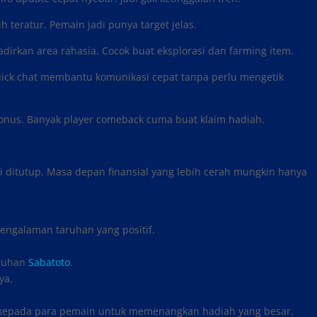
h teratur. Pemain jadi punya target jelas.
irkan area rahasia. Cocok buat eksplorasi dan farming item.
quick chat membantu komunikasi cepat tanpa perlu mengetik
 bonus. Banyak player comeback cuma buat klaim hadiah.
i ditutup. Masa depan finansial yang lebih cerah mungkin hanya
engalaman taruhan yang positif.
aruhan
Sabatoto
.
ya.
kepada para pemain untuk memenangkan hadiah yang besar.