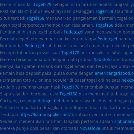
Memilih bandar
Togel279
sebagai mitra taruhan adalah langkah
Pastikan klaim bonus lewat layanan pelanggan
Togel158
atau fitur
Situs terbaik
Togel158
menawarkan pengalaman bermain togel onli
Agen togel terpercaya memberikan rasa aman,
Togel158
tidak men
Penting pilih situs togel terbaik
Pedetogel
yang menawarkan bonus 
Bermain togel toto memberikan keseruan tanpa
Pedetogel
hambata
Ikut bandar
Pedetogel
sah bukan cuma soal aman, tapi nikmati p
Mempertahankan privasi saat
Togel178
bertransaksi di situs, ag
Mereka terkenal amanah dengan data pribadi
Sabatoto
dan transa
Menyajikan game menarik dari togel aman dan terpercaya untuk
Pemain bisa deposit pakai pulsa cuma dengan
americangirlspod.
Permainan toto 4D online populer di pasar togel online saat
nekko
Anda bisa meningkatkan hasil
Togel178
menembak dengan memahami
Siapa saja dari berbagai usia
Togel158
bisa menikmati judi togel t
Cari yang resmi
pedetogel.bet
dan tepercaya di situs ini dengan p
Setelah semua kartu dibagikan, bandingkan total nilai kartu anta
Terdapat
https://kampuspoker.net/
taruhan over-under, menebak 
Sebelum menentukan taruhan, langkah pertama adalah
slot onlin
Mereka punya opsi penarikan otomatis
Novaslo88
untuk membuat 