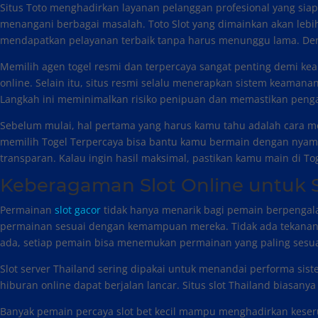
Situs Toto menghadirkan layanan pelanggan profesional yang siap
menangani berbagai masalah. Toto Slot yang dimainkan akan lebi
mendapatkan pelayanan terbaik tanpa harus menunggu lama. Den
Memilih agen togel resmi dan terpercaya sangat penting demi 
online. Selain itu, situs resmi selalu menerapkan sistem keaman
Langkah ini meminimalkan risiko penipuan dan memastikan pen
Sebelum mulai, hal pertama yang harus kamu tahu adalah cara 
memilih Togel Terpercaya bisa bantu kamu bermain dengan nyaman
transparan. Kalau ingin hasil maksimal, pastikan kamu main di To
Keberagaman Slot Online untuk 
Permainan
slot gacor
tidak hanya menarik bagi pemain berpengala
permainan sesuai dengan kemampuan mereka. Tidak ada tekanan 
ada, setiap pemain bisa menemukan permainan yang paling sesu
Slot server Thailand sering dipakai untuk menandai performa sist
hiburan online dapat berjalan lancar. Situs slot Thailand biasany
Banyak pemain percaya slot bet kecil mampu menghadirkan keser