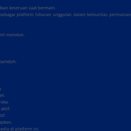
tkan keseruan saat bermain.
sebagai platform hiburan unggulan dalam komunitas permaina
anti monoton.
berlebih.
.
an.
reka.
ktif.
if.
apkan.
ia di platform ini.