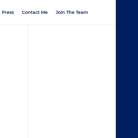
Press
Contact Me
Join The Team