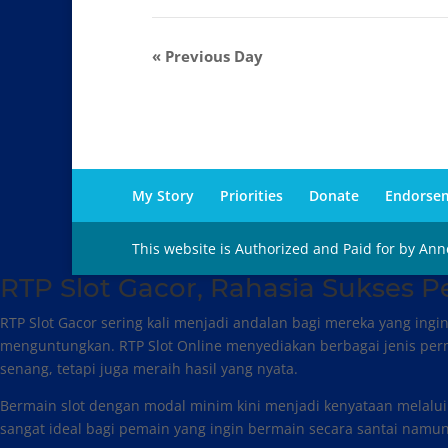
«
Previous Day
My Story
Priorities
Donate
Endorse
This website is Authorized and Paid for by Ann
RTP Slot Gacor, Rahasia Sukses P
RTP Slot Gacor sering kali menjadi andalan bagi mereka yang ing
menguntungkan. RTP Slot Online menyediakan berbagai jenis pe
senang, tetapi juga meraih hasil yang nyata.
Bermain slot dengan modal minim kini menjadi kenyataan melalui 
sangat ideal bagi pemain yang ingin bermain secara santai namu