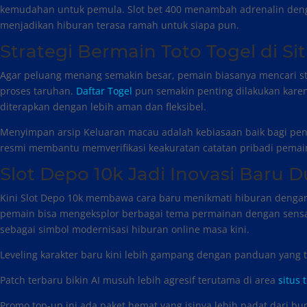
kemudahan untuk pemula. Slot bet 400 menambah adrenalin denga
menjadikan hiburan terasa ramah untuk siapa pun.
Strategi Bermain Toto Togel di Si
Agar peluang menang semakin besar, pemain biasanya mencari str
proses taruhan.
Daftar Togel
pun semakin penting dilakukan karena
diterapkan dengan lebih aman dan fleksibel.
Menyimpan arsip Keluaran macau adalah kebiasaan baik bagi peng
resmi membantu memverifikasi keakuratan catatan pribadi pemain. D
Slot Depo 10k Jadi Inovasi Baru D
Kini Slot Depo 10k membawa cara baru menikmati hiburan denga
pemain bisa mengeksplor berbagai tema permainan dengan sensasi
sebagai simbol modernisasi hiburan online masa kini.
Leveling karakter baru kini lebih gampang dengan panduan yang 
Patch terbaru bikin AI musuh lebih agresif terutama di area
situs 
Promo top-up ini ada paket hemat yang isinya lebih padat dari bu