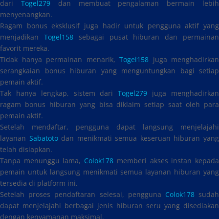
dari
Togel279
dan membuat pengalaman bermain lebi
menyenangkan.
Ragam bonus eksklusif juga hadir untuk pengguna aktif yang
menjadikan
Togel158
sebagai pusat hiburan dan permaina
favorit mereka.
Tidak hanya permainan menarik,
Togel158
juga menghadirkan
serangkaian bonus hiburan yang menguntungkan bagi setiap
pemain aktif.
Tak hanya lengkap, sistem dari
Togel279
juga menghadirka
ragam bonus hiburan yang bisa diklaim setiap saat oleh para
pemain aktif.
Setelah mendaftar, pengguna dapat langsung menjelajahi
layanan
Sabatoto
dan menikmati semua keseruan hiburan yan
telah disiapkan.
Tanpa menunggu lama,
Colok178
memberi akses instan kepad
pemain untuk langsung menikmati semua layanan hiburan yang
tersedia di platform ini.
Setelah proses pendaftaran selesai, pengguna
Colok178
suda
dapat menjelajahi berbagai jenis hiburan seru yang disediakan
dengan kenyamanan maksimal.