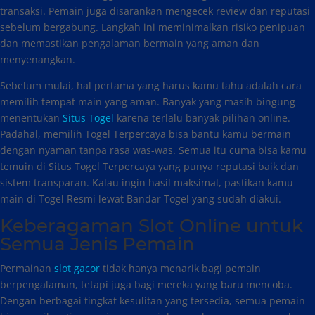
transaksi. Pemain juga disarankan mengecek review dan reputasi
sebelum bergabung. Langkah ini meminimalkan risiko penipuan
dan memastikan pengalaman bermain yang aman dan
menyenangkan.
Sebelum mulai, hal pertama yang harus kamu tahu adalah cara
memilih tempat main yang aman. Banyak yang masih bingung
menentukan
Situs Togel
karena terlalu banyak pilihan online.
Padahal, memilih Togel Terpercaya bisa bantu kamu bermain
dengan nyaman tanpa rasa was-was. Semua itu cuma bisa kamu
temuin di Situs Togel Terpercaya yang punya reputasi baik dan
sistem transparan. Kalau ingin hasil maksimal, pastikan kamu
main di Togel Resmi lewat Bandar Togel yang sudah diakui.
Keberagaman Slot Online untuk
Semua Jenis Pemain
Permainan
slot gacor
tidak hanya menarik bagi pemain
berpengalaman, tetapi juga bagi mereka yang baru mencoba.
Dengan berbagai tingkat kesulitan yang tersedia, semua pemain