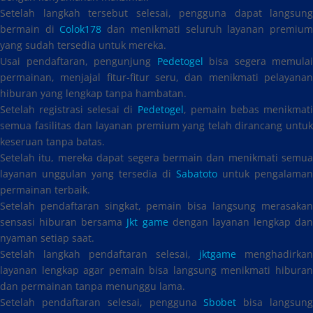
Setelah langkah tersebut selesai, pengguna dapat langsung
bermain di
Colok178
dan menikmati seluruh layanan premiu
yang sudah tersedia untuk mereka.
Usai pendaftaran, pengunjung
Pedetogel
bisa segera memulai
permainan, menjajal fitur-fitur seru, dan menikmati pelayanan
hiburan yang lengkap tanpa hambatan.
Setelah registrasi selesai di
Pedetogel
, pemain bebas menikmat
semua fasilitas dan layanan premium yang telah dirancang untuk
keseruan tanpa batas.
Setelah itu, mereka dapat segera bermain dan menikmati semua
layanan unggulan yang tersedia di
Sabatoto
untuk pengalaman
permainan terbaik.
Setelah pendaftaran singkat, pemain bisa langsung merasakan
sensasi hiburan bersama
Jkt game
dengan layanan lengkap dan
nyaman setiap saat.
Setelah langkah pendaftaran selesai,
jktgame
menghadirkan
layanan lengkap agar pemain bisa langsung menikmati hiburan
dan permainan tanpa menunggu lama.
Setelah pendaftaran selesai, pengguna
Sbobet
bisa langsun