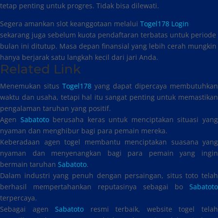
tetap penting untuk progres. Tidak bisa dilewati.
Segera amankan slot keanggotaan melalui
Togel178 Login
sekarang juga sebelum kuota pendaftaran terbatas untuk periode
bulan ini ditutup. Masa depan finansial yang lebih cerah mungkin
hanya berjarak satu langkah kecil dari jari Anda.
Related Link
Menemukan situs
Togel178
yang dapat dipercaya membutuhkan
waktu dan usaha, tetapi hal itu sangat penting untuk memastikan
pengalaman taruhan yang positif.
Agen
Sabatoto
berusaha keras untuk menciptakan situasi yan
nyaman dan menghibur bagi para pemain mereka.
Keberadaan agen togel membantu menciptakan suasana yang
nyaman dan menyenangkan bagi para pemain yang ingin
bermain taruhan
Sabatoto
.
Dalam industri yang penuh dengan persaingan, situs toto telah
berhasil mempertahankan reputasinya sebagai bo
Sabatoto
terpercaya.
Sebagai agen
Sabatoto
resmi terbaik, website togel tela