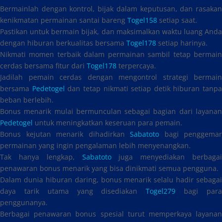
Bermainlah dengan kontrol, bijak dalam keputusan, dan rasakan
kenikmatan permainan santai bareng
Togel158
setiap saat.
Pastikan untuk bermain bijak, dan maksimalkan waktu luang Anda
dengan hiburan berkualitas bersama
Togel178
setiap harinya.
Nikmati momen terbaik dalam permainan sambil tetap bermain
cerdas bersama fitur dari
Togel178
terpercaya.
Jadilah pemain cerdas dengan mengontrol strategi bermain
bersama
Pedetogel
dan tetap nikmati setiap detik hiburan tanpa
beban berlebih.
Bonus menarik mulai bermunculan sebagai bagian dari layanan
Pedetogel
untuk meningkatkan keseruan para pemain.
Bonus kejutan menarik dihadirkan
Sabatoto
bagi penggemar
permainan yang ingin pengalaman lebih menyenangkan.
Tak hanya lengkap,
Sabatoto
juga menyediakan berbagai
penawaran bonus menarik yang bisa dinikmati semua pengguna.
Dalam dunia hiburan daring, bonus menarik selalu hadir sebagai
daya tarik utama yang disediakan
Togel279
bagi par
penggunanya.
Berbagai penawaran bonus spesial turut memperkaya layanan