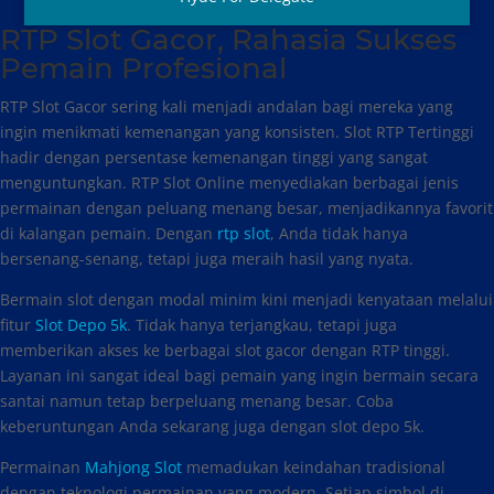
RTP Slot Gacor, Rahasia Sukses
Pemain Profesional
RTP Slot Gacor sering kali menjadi andalan bagi mereka yang
ingin menikmati kemenangan yang konsisten. Slot RTP Tertinggi
hadir dengan persentase kemenangan tinggi yang sangat
menguntungkan. RTP Slot Online menyediakan berbagai jenis
permainan dengan peluang menang besar, menjadikannya favorit
di kalangan pemain. Dengan
rtp slot
, Anda tidak hanya
bersenang-senang, tetapi juga meraih hasil yang nyata.
Bermain slot dengan modal minim kini menjadi kenyataan melalui
fitur
Slot Depo 5k
. Tidak hanya terjangkau, tetapi juga
memberikan akses ke berbagai slot gacor dengan RTP tinggi.
Layanan ini sangat ideal bagi pemain yang ingin bermain secara
santai namun tetap berpeluang menang besar. Coba
keberuntungan Anda sekarang juga dengan slot depo 5k.
Permainan
Mahjong Slot
memadukan keindahan tradisional
dengan teknologi permainan yang modern. Setiap simbol di