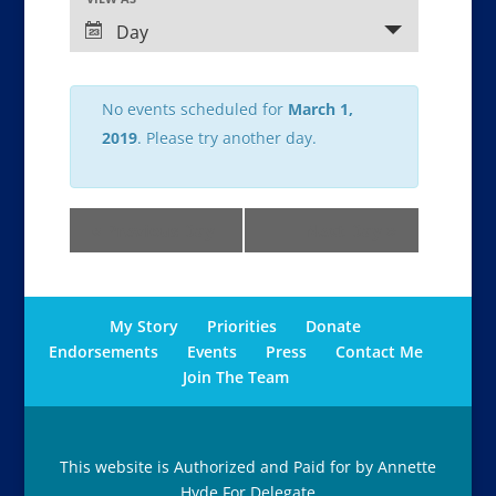
Views
Event
Views
Navigation
Day
Navigation
No events scheduled for
March 1,
2019
. Please try another day.
«
Previous Day
Next Day
»
My Story
Priorities
Donate
Endorsements
Events
Press
Contact Me
Join The Team
This website is Authorized and Paid for by Annette
Hyde For Delegate