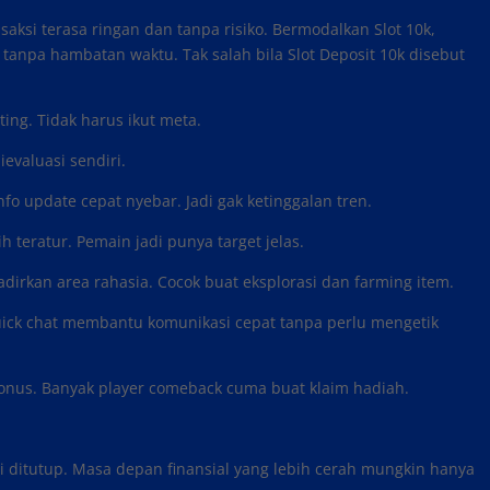
aksi terasa ringan dan tanpa risiko. Bermodalkan Slot 10k,
npa hambatan waktu. Tak salah bila Slot Deposit 10k disebut
ting. Tidak harus ikut meta.
ievaluasi sendiri.
info update cepat nyebar. Jadi gak ketinggalan tren.
h teratur. Pemain jadi punya target jelas.
irkan area rahasia. Cocok buat eksplorasi dan farming item.
quick chat membantu komunikasi cepat tanpa perlu mengetik
 bonus. Banyak player comeback cuma buat klaim hadiah.
i ditutup. Masa depan finansial yang lebih cerah mungkin hanya