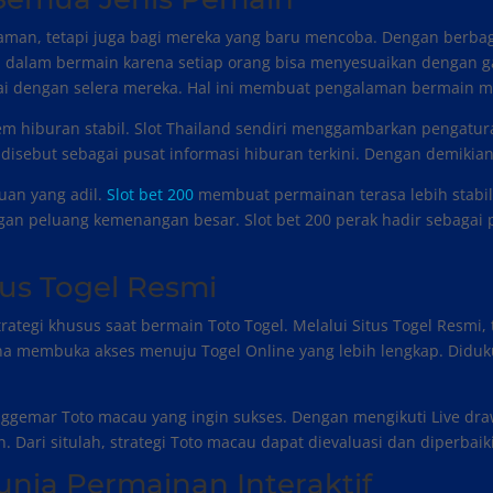
man, tetapi juga bagi mereka yang baru mencoba. Dengan berbaga
dalam bermain karena setiap orang bisa menyesuaikan dengan g
ai dengan selera mereka. Hal ini membuat pengalaman bermain m
em hiburan stabil. Slot Thailand sendiri menggambarkan pengatura
a disebut sebagai pusat informasi hiburan terkini. Dengan demikian
uan yang adil.
Slot bet 200
membuat permainan terasa lebih stabil
n peluang kemenangan besar. Slot bet 200 perak hadir sebagai p
tus Togel Resmi
ategi khusus saat bermain Toto Togel. Melalui Situs Togel Resmi
 membuka akses menuju Togel Online yang lebih lengkap. Didukung
gemar Toto macau yang ingin sukses. Dengan mengikuti Live draw
ari situlah, strategi Toto macau dapat dievaluasi dan diperbaiki 
unia Permainan Interaktif