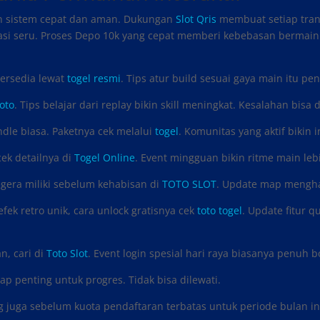
n sistem cepat dan aman. Dukungan
Slot Qris
membuat setiap trans
 seru. Proses Depo 10k yang cepat memberi kebebasan bermain ta
tersedia lewat
togel resmi
. Tips atur build sesuai gaya main itu pen
toto
. Tips belajar dari replay bikin skill meningkat. Kesalahan bisa d
ndle biasa. Paketnya cek melalui
togel
. Komunitas yang aktif bikin 
cek detailnya di
Togel Online
. Event mingguan bikin ritme main lebi
egera miliki sebelum kehabisan di
TOTO SLOT
. Update map menghad
fek retro unik, cara unlock gratisnya cek
toto togel
. Update fitur 
n, cari di
Toto Slot
. Event login spesial hari raya biasanya penuh
tap penting untuk progres. Tidak bisa dilewati.
 juga sebelum kuota pendaftaran terbatas untuk periode bulan in