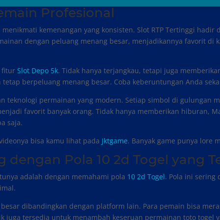
emain Profesional
in menikmati kemenangan yang konsisten. Slot RTP Tertinggi hadi
rmainan dengan peluang menang besar, menjadikannya favorit di
fitur
Slot Depo 5k
. Tidak hanya terjangkau, tetapi juga memberikan
n tetap berpeluang menang besar. Coba keberuntungan Anda sekar
 teknologi permainan yang modern. Setiap simbol di gulungan m
njadi favorit banyak orang. Tidak hanya memberikan hiburan, 
a saja.
, videonya bisa kamu lihat pada
Jktgame
. Banyak game punya lore me
dengan Pola 10 2d Togel yang Ter
 satunya adalah dengan memahami pola
10 2d Togel
. Pola ini seri
imal.
besar dibandingkan dengan platform lain. Para pemain bisa meras
k juga tersedia untuk menambah keseruan permainan toto togel ya