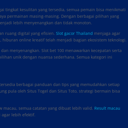
i tingkat kesulitan yang tersedia, semua pemain bisa menikmati
aya permainan masing-masing. Dengan berbagai pilihan yang
enjadi lebih menyenangkan dan tidak monoton.
n ruang digital yang efisien.
Slot gacor Thailand
menjaga agar
, hiburan online kreatif telah menjadi bagian ekosistem teknologi.
 dan menyenangkan. Slot bet 100 menawarkan kecepatan serta
ilihan unik dengan nuansa sederhana. Semua kategori ini
, tersedia berbagai panduan dan tips yang memudahkan setiap
 pula oleh Situs Togel dan Situs Toto, strategi bermain bisa
 macau, semua catatan yang dibuat lebih valid.
Result macau
agar lebih efektif.