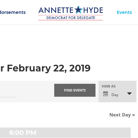
dorsements
Events
r February 22, 2019
Event
VIEW AS
Views
Navigation
Day
Next Day
»
6:00 PM