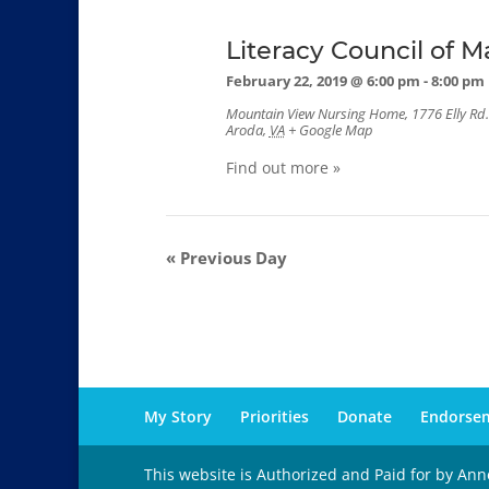
Literacy Council of 
February 22, 2019 @ 6:00 pm
-
8:00 pm
Mountain View Nursing Home,
1776 Elly Rd.
Aroda
,
VA
+ Google Map
Find out more »
«
Previous Day
My Story
Priorities
Donate
Endorse
This website is Authorized and Paid for by Ann