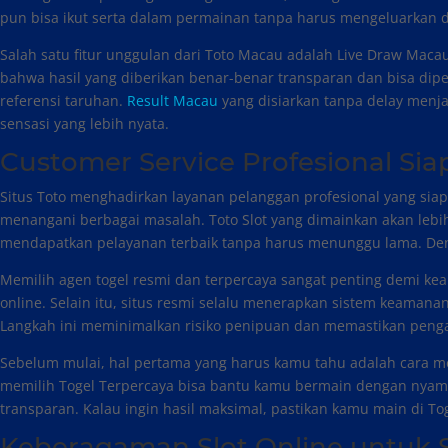
pun bisa ikut serta dalam permainan tanpa harus mengeluarkan d
Salah satu fitur unggulan dari Toto Macau adalah Live Draw Ma
bahwa hasil yang diberikan benar-benar transparan dan bisa di
referensi taruhan.
Result Macau
yang disiarkan tanpa delay menj
sensasi yang lebih nyata.
Customer Service Profesional S
Situs Toto menghadirkan layanan pelanggan profesional yang siap
menangani berbagai masalah. Toto Slot yang dimainkan akan lebi
mendapatkan pelayanan terbaik tanpa harus menunggu lama. Den
Memilih agen togel resmi dan terpercaya sangat penting demi 
online. Selain itu, situs resmi selalu menerapkan sistem keaman
Langkah ini meminimalkan risiko penipuan dan memastikan pen
Sebelum mulai, hal pertama yang harus kamu tahu adalah cara 
memilih Togel Terpercaya bisa bantu kamu bermain dengan nyaman
transparan. Kalau ingin hasil maksimal, pastikan kamu main di To
Keberagaman Slot Online untuk 