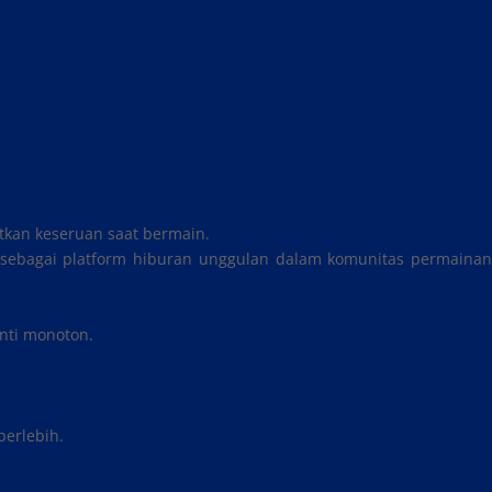
tkan keseruan saat bermain.
sebagai platform hiburan unggulan dalam komunitas permaina
anti monoton.
berlebih.