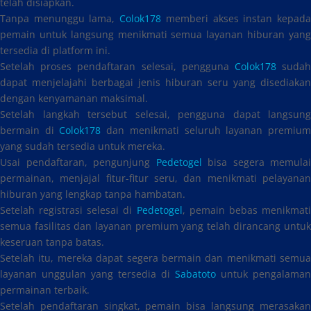
telah disiapkan.
Tanpa menunggu lama,
Colok178
memberi akses instan kepad
pemain untuk langsung menikmati semua layanan hiburan yang
tersedia di platform ini.
Setelah proses pendaftaran selesai, pengguna
Colok178
suda
dapat menjelajahi berbagai jenis hiburan seru yang disediakan
dengan kenyamanan maksimal.
Setelah langkah tersebut selesai, pengguna dapat langsung
bermain di
Colok178
dan menikmati seluruh layanan premiu
yang sudah tersedia untuk mereka.
Usai pendaftaran, pengunjung
Pedetogel
bisa segera memulai
permainan, menjajal fitur-fitur seru, dan menikmati pelayanan
hiburan yang lengkap tanpa hambatan.
Setelah registrasi selesai di
Pedetogel
, pemain bebas menikmat
semua fasilitas dan layanan premium yang telah dirancang untuk
keseruan tanpa batas.
Setelah itu, mereka dapat segera bermain dan menikmati semua
layanan unggulan yang tersedia di
Sabatoto
untuk pengalaman
permainan terbaik.
Setelah pendaftaran singkat, pemain bisa langsung merasakan