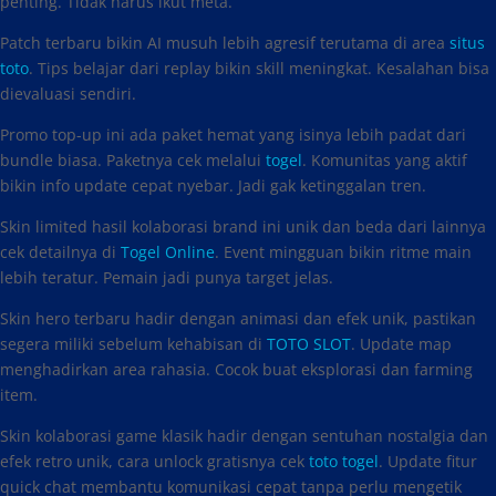
penting. Tidak harus ikut meta.
Patch terbaru bikin AI musuh lebih agresif terutama di area
situs
toto
. Tips belajar dari replay bikin skill meningkat. Kesalahan bisa
dievaluasi sendiri.
Promo top-up ini ada paket hemat yang isinya lebih padat dari
bundle biasa. Paketnya cek melalui
togel
. Komunitas yang aktif
bikin info update cepat nyebar. Jadi gak ketinggalan tren.
Skin limited hasil kolaborasi brand ini unik dan beda dari lainnya
cek detailnya di
Togel Online
. Event mingguan bikin ritme main
lebih teratur. Pemain jadi punya target jelas.
Skin hero terbaru hadir dengan animasi dan efek unik, pastikan
segera miliki sebelum kehabisan di
TOTO SLOT
. Update map
menghadirkan area rahasia. Cocok buat eksplorasi dan farming
item.
Skin kolaborasi game klasik hadir dengan sentuhan nostalgia dan
efek retro unik, cara unlock gratisnya cek
toto togel
. Update fitur
quick chat membantu komunikasi cepat tanpa perlu mengetik