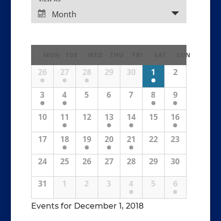
Views
Event
Views
Navigation
Month
Navigation
Calendar
MON
TUE
WED
THU
FRI
SAT
SUN
of
Events
Calendar
26
27
28
29
30
1
2
of
Events
3
4
5
6
7
8
9
10
11
12
13
14
15
16
17
18
19
20
21
22
23
24
25
26
27
28
29
30
31
1
2
3
4
5
6
Events for
December 1, 2018