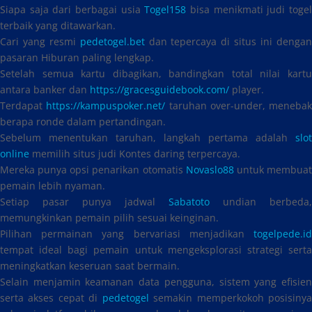
Siapa saja dari berbagai usia
Togel158
bisa menikmati judi toge
terbaik yang ditawarkan.
Cari yang resmi
pedetogel.bet
dan tepercaya di situs ini denga
pasaran Hiburan paling lengkap.
Setelah semua kartu dibagikan, bandingkan total nilai kartu
antara banker dan
https://gracesguidebook.com/
player.
Terdapat
https://kampuspoker.net/
taruhan over-under, menebak
berapa ronde dalam pertandingan.
Sebelum menentukan taruhan, langkah pertama adalah
slot
online
memilih situs judi Kontes daring terpercaya.
Mereka punya opsi penarikan otomatis
Novaslo88
untuk membua
pemain lebih nyaman.
Setiap pasar punya jadwal
Sabatoto
undian berbeda,
memungkinkan pemain pilih sesuai keinginan.
Pilihan permainan yang bervariasi menjadikan
togelpede.id
tempat ideal bagi pemain untuk mengeksplorasi strategi serta
meningkatkan keseruan saat bermain.
Selain menjamin keamanan data pengguna, sistem yang efisien
serta akses cepat di
pedetogel
semakin memperkokoh posisiny