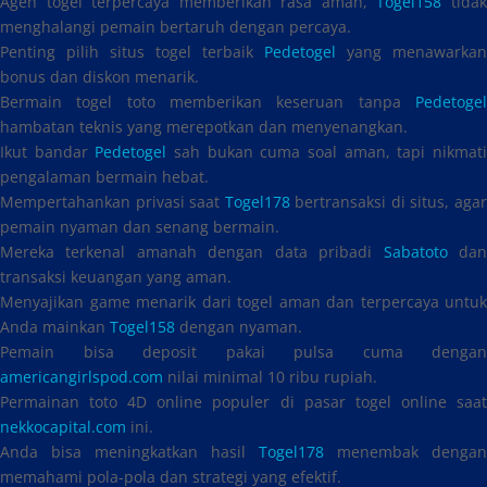
Agen togel terpercaya memberikan rasa aman,
Togel158
tida
menghalangi pemain bertaruh dengan percaya.
Penting pilih situs togel terbaik
Pedetogel
yang menawarkan
bonus dan diskon menarik.
Bermain togel toto memberikan keseruan tanpa
Pedetogel
hambatan teknis yang merepotkan dan menyenangkan.
Ikut bandar
Pedetogel
sah bukan cuma soal aman, tapi nikmat
pengalaman bermain hebat.
Mempertahankan privasi saat
Togel178
bertransaksi di situs, aga
pemain nyaman dan senang bermain.
Mereka terkenal amanah dengan data pribadi
Sabatoto
da
transaksi keuangan yang aman.
Menyajikan game menarik dari togel aman dan terpercaya untuk
Anda mainkan
Togel158
dengan nyaman.
Pemain bisa deposit pakai pulsa cuma dengan
americangirlspod.com
nilai minimal 10 ribu rupiah.
Permainan toto 4D online populer di pasar togel online saat
nekkocapital.com
ini.
Anda bisa meningkatkan hasil
Togel178
menembak dengan
memahami pola-pola dan strategi yang efektif.