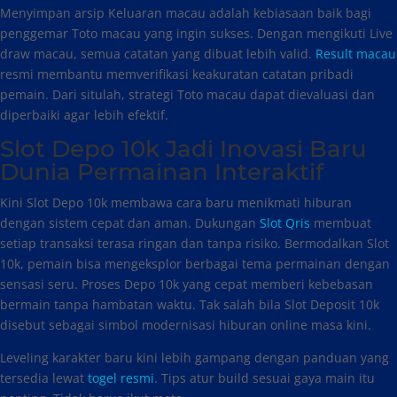
Menyimpan arsip Keluaran macau adalah kebiasaan baik bagi
penggemar Toto macau yang ingin sukses. Dengan mengikuti Live
draw macau, semua catatan yang dibuat lebih valid.
Result macau
resmi membantu memverifikasi keakuratan catatan pribadi
pemain. Dari situlah, strategi Toto macau dapat dievaluasi dan
diperbaiki agar lebih efektif.
Slot Depo 10k Jadi Inovasi Baru
Dunia Permainan Interaktif
Kini Slot Depo 10k membawa cara baru menikmati hiburan
dengan sistem cepat dan aman. Dukungan
Slot Qris
membuat
setiap transaksi terasa ringan dan tanpa risiko. Bermodalkan Slot
10k, pemain bisa mengeksplor berbagai tema permainan dengan
sensasi seru. Proses Depo 10k yang cepat memberi kebebasan
bermain tanpa hambatan waktu. Tak salah bila Slot Deposit 10k
disebut sebagai simbol modernisasi hiburan online masa kini.
Leveling karakter baru kini lebih gampang dengan panduan yang
tersedia lewat
togel resmi
. Tips atur build sesuai gaya main itu