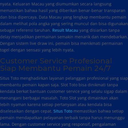
nyata. Keluaran Macau yang diumumkan secara langsung
memastikan bahwa hasil yang diberikan benar-benar transparan
dan bisa dipercaya. Data Macau yang lengkap membantu pemain
dalam melihat pola angka yang sering muncul dan bisa digunakan
sebagai referensi taruhan.
Result Macau
yang disiarkan tanpa
delay menjadikan permainan semakin menarik dan mendebarkan.
Dengan sistem live draw ini, pemain bisa menikmati permainan
togel dengan sensasi yang lebih nyata.
Customer Service Profesional
Siap Membantu Pemain 24/7
Situs Toto menghadirkan layanan pelanggan profesional yang siap
membantu pemain kapan saja. Slot Toto bisa dinikmati tanpa
kendala berkat bantuan customer service yang selalu sigap dalam
menangani berbagai masalah. Toto Slot yang dimainkan akan
lebih nyaman karena setiap pertanyaan atau kendala bisa
diselesaikan dengan cepat.
Situs Toto
memastikan bahwa setiap
pemain mendapatkan pelayanan terbaik tanpa harus menunggu
lama. Dengan customer service yang responsif, pengalaman