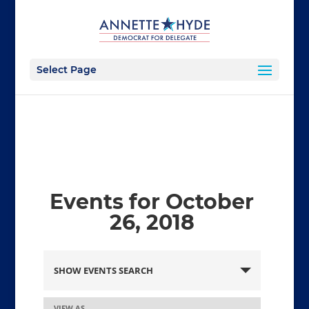
Select Page
Events for October
26, 2018
Events
SHOW EVENTS SEARCH
Search
and
VIEW AS