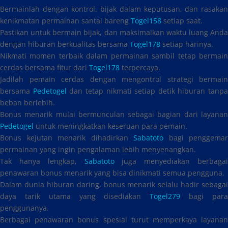
Bermainlah dengan kontrol, bijak dalam keputusan, dan rasakan
kenikmatan permainan santai bareng
Togel158
setiap saat.
Pastikan untuk bermain bijak, dan maksimalkan waktu luang Anda
dengan hiburan berkualitas bersama
Togel178
setiap harinya.
Nikmati momen terbaik dalam permainan sambil tetap bermain
cerdas bersama fitur dari
Togel178
terpercaya.
Jadilah pemain cerdas dengan mengontrol strategi bermain
bersama
Pedetogel
dan tetap nikmati setiap detik hiburan tanpa
beban berlebih.
Bonus menarik mulai bermunculan sebagai bagian dari layanan
Pedetogel
untuk meningkatkan keseruan para pemain.
Bonus kejutan menarik dihadirkan
Sabatoto
bagi penggemar
permainan yang ingin pengalaman lebih menyenangkan.
Tak hanya lengkap,
Sabatoto
juga menyediakan berbagai
penawaran bonus menarik yang bisa dinikmati semua pengguna.
Dalam dunia hiburan daring, bonus menarik selalu hadir sebagai
daya tarik utama yang disediakan
Togel279
bagi par
penggunanya.
Berbagai penawaran bonus spesial turut memperkaya layanan