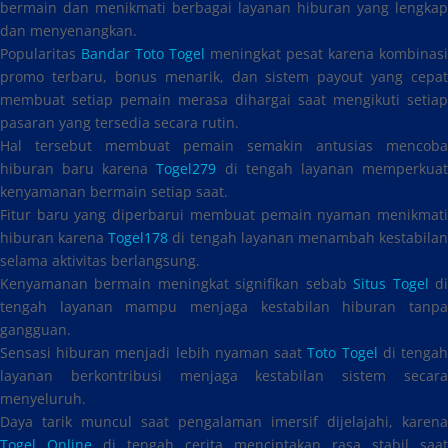
bermain dan menikmati berbagai layanan hiburan yang lengkap
dan menyenangkan.
Popularitas
Bandar Toto Togel
meningkat pesat karena kombinasi
promo terbaru, bonus menarik, dan sistem payout yang cepat
membuat setiap pemain merasa dihargai saat mengikuti setiap
pasaran yang tersedia secara rutin.
Hal tersebut membuat pemain semakin antusias mencoba
hiburan baru karena
Togel279
di tengah layanan memperkua
kenyamanan bermain setiap saat.
Fitur baru yang diperbarui membuat pemain nyaman menikmati
hiburan karena
Togel178
di tengah layanan menambah kestabila
selama aktivitas berlangsung.
Kenyamanan bermain meningkat signifikan sebab
Situs Togel
d
tengah layanan mampu menjaga kestabilan hiburan tanpa
gangguan.
Sensasi hiburan menjadi lebih nyaman saat
Toto Togel
di tenga
layanan berkontribusi menjaga kestabilan sistem secara
menyeluruh.
Daya tarik muncul saat pengalaman imersif dijelajahi, karena
Togel Online
di tengah cerita menciptakan rasa stabil saat