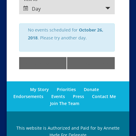
Views
Event
Views
Navigation
Day
Navigation
No events scheduled for
October 26,
2018
. Please try another day.
«
Previous Day
Next Day
»
My Story
Priorities
Donate
Endorsements
Events
Press
Contact Me
Join The Team
This website is Authorized and Paid for by Annette
Hyde For Delegate