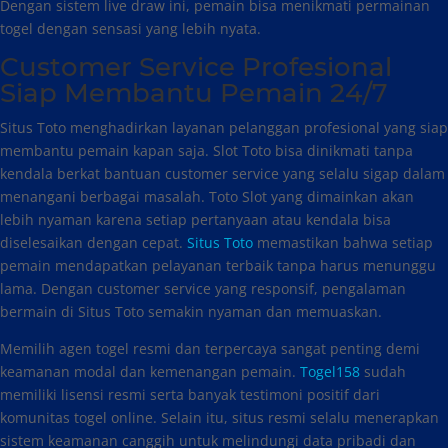
Dengan sistem live draw ini, pemain bisa menikmati permainan
togel dengan sensasi yang lebih nyata.
Customer Service Profesional
Siap Membantu Pemain 24/7
Situs Toto menghadirkan layanan pelanggan profesional yang siap
membantu pemain kapan saja. Slot Toto bisa dinikmati tanpa
kendala berkat bantuan customer service yang selalu sigap dalam
menangani berbagai masalah. Toto Slot yang dimainkan akan
lebih nyaman karena setiap pertanyaan atau kendala bisa
diselesaikan dengan cepat.
Situs Toto
memastikan bahwa setiap
pemain mendapatkan pelayanan terbaik tanpa harus menunggu
lama. Dengan customer service yang responsif, pengalaman
bermain di Situs Toto semakin nyaman dan memuaskan.
Memilih agen togel resmi dan terpercaya sangat penting demi
keamanan modal dan kemenangan pemain.
Togel158
sudah
memiliki lisensi resmi serta banyak testimoni positif dari
komunitas togel online. Selain itu, situs resmi selalu menerapkan
sistem keamanan canggih untuk melindungi data pribadi dan