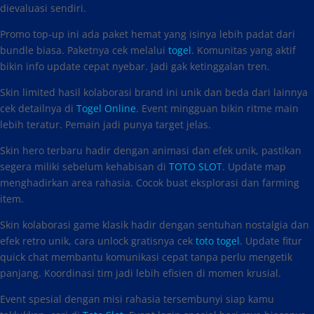
dievaluasi sendiri.
Promo top-up ini ada paket hemat yang isinya lebih padat dari
bundle biasa. Paketnya cek melalui
togel
. Komunitas yang aktif
bikin info update cepat nyebar. Jadi gak ketinggalan tren.
Skin limited hasil kolaborasi brand ini unik dan beda dari lainnya
cek detailnya di
Togel Online
. Event mingguan bikin ritme main
lebih teratur. Pemain jadi punya target jelas.
Skin hero terbaru hadir dengan animasi dan efek unik, pastikan
segera miliki sebelum kehabisan di
TOTO SLOT
. Update map
menghadirkan area rahasia. Cocok buat eksplorasi dan farming
item.
Skin kolaborasi game klasik hadir dengan sentuhan nostalgia dan
efek retro unik, cara unlock gratisnya cek
toto togel
. Update fitur
quick chat membantu komunikasi cepat tanpa perlu mengetik
panjang. Koordinasi tim jadi lebih efisien di momen krusial.
Event spesial dengan misi rahasia tersembunyi siap kamu