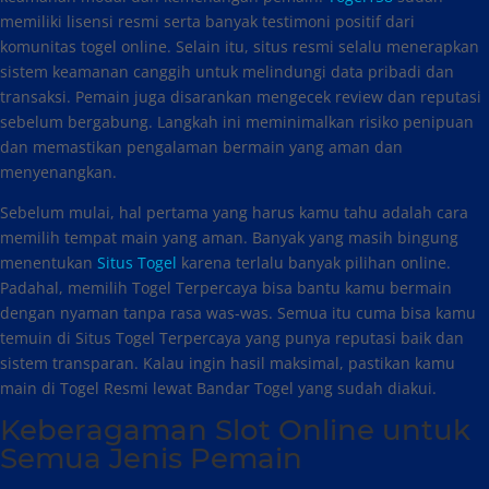
memiliki lisensi resmi serta banyak testimoni positif dari
komunitas togel online. Selain itu, situs resmi selalu menerapkan
sistem keamanan canggih untuk melindungi data pribadi dan
transaksi. Pemain juga disarankan mengecek review dan reputasi
sebelum bergabung. Langkah ini meminimalkan risiko penipuan
dan memastikan pengalaman bermain yang aman dan
menyenangkan.
Sebelum mulai, hal pertama yang harus kamu tahu adalah cara
memilih tempat main yang aman. Banyak yang masih bingung
menentukan
Situs Togel
karena terlalu banyak pilihan online.
Padahal, memilih Togel Terpercaya bisa bantu kamu bermain
dengan nyaman tanpa rasa was-was. Semua itu cuma bisa kamu
temuin di Situs Togel Terpercaya yang punya reputasi baik dan
sistem transparan. Kalau ingin hasil maksimal, pastikan kamu
main di Togel Resmi lewat Bandar Togel yang sudah diakui.
Keberagaman Slot Online untuk
Semua Jenis Pemain