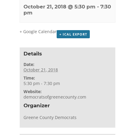
October 21, 2018 @ 5:30 pm
-
7:30
pm
+ Google Calendar
+ ICAL EXPORT
Details
Date:
October 21, 2018
Time:
5:30 pm - 7:30 pm
Website:
democratsofgreenecounty.com
Organizer
Greene County Democrats