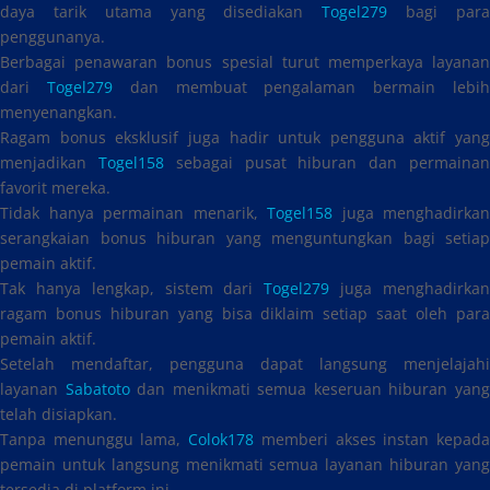
daya tarik utama yang disediakan
Togel279
bagi par
penggunanya.
Berbagai penawaran bonus spesial turut memperkaya layanan
dari
Togel279
dan membuat pengalaman bermain lebi
menyenangkan.
Ragam bonus eksklusif juga hadir untuk pengguna aktif yang
menjadikan
Togel158
sebagai pusat hiburan dan permaina
favorit mereka.
Tidak hanya permainan menarik,
Togel158
juga menghadirkan
serangkaian bonus hiburan yang menguntungkan bagi setiap
pemain aktif.
Tak hanya lengkap, sistem dari
Togel279
juga menghadirka
ragam bonus hiburan yang bisa diklaim setiap saat oleh para
pemain aktif.
Setelah mendaftar, pengguna dapat langsung menjelajahi
layanan
Sabatoto
dan menikmati semua keseruan hiburan yan
telah disiapkan.
Tanpa menunggu lama,
Colok178
memberi akses instan kepad
pemain untuk langsung menikmati semua layanan hiburan yang
tersedia di platform ini.