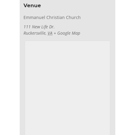
Venue
Emmanuel Christian Church
111 New Life Dr.
Ruckersville
,
VA
+ Google Map