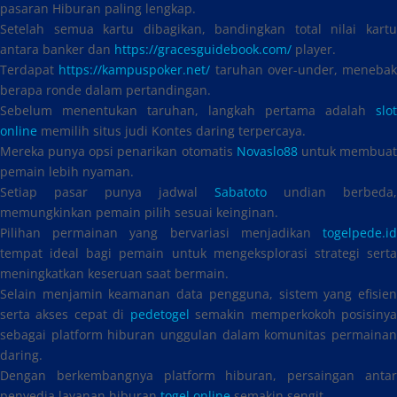
pasaran Hiburan paling lengkap.
Setelah semua kartu dibagikan, bandingkan total nilai kartu
antara banker dan
https://gracesguidebook.com/
player.
Terdapat
https://kampuspoker.net/
taruhan over-under, menebak
berapa ronde dalam pertandingan.
Sebelum menentukan taruhan, langkah pertama adalah
slot
online
memilih situs judi Kontes daring terpercaya.
Mereka punya opsi penarikan otomatis
Novaslo88
untuk membua
pemain lebih nyaman.
Setiap pasar punya jadwal
Sabatoto
undian berbeda,
memungkinkan pemain pilih sesuai keinginan.
Pilihan permainan yang bervariasi menjadikan
togelpede.id
tempat ideal bagi pemain untuk mengeksplorasi strategi serta
meningkatkan keseruan saat bermain.
Selain menjamin keamanan data pengguna, sistem yang efisien
serta akses cepat di
pedetogel
semakin memperkokoh posisiny
sebagai platform hiburan unggulan dalam komunitas permainan
daring.
Dengan berkembangnya platform hiburan, persaingan antar
penyedia layanan hiburan
togel online
semakin sengit.