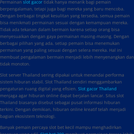
Permainan
slot gacor
tidak hanya menarik bagi pemain
berpengalaman, tetapi juga bagi mereka yang baru mencoba.
Dengan berbagai tingkat kesulitan yang tersedia, semua pemain
bisa menikmati permainan sesuai dengan kemampuan mereka.
Tidak ada tekanan dalam bermain karena setiap orang bisa
menyesuaikan dengan gaya permainan masing-masing. Dengan
berbagai pilihan yang ada, setiap pemain bisa menemukan
permainan yang paling sesuai dengan selera mereka. Hal ini
membuat pengalaman bermain menjadi lebih menyenangkan dan
tidak monoton.
Slot server Thailand sering dipakai untuk menandai performa
sistem hiburan stabil. Slot Thailand sendiri menggambarkan
pengaturan ruang digital yang efisien.
Slot gacor Thailand
menjaga agar hiburan online dapat berjalan lancar. Situs slot
Thailand biasanya disebut sebagai pusat informasi hiburan
terkini. Dengan demikian, hiburan online kreatif telah menjadi
bagian ekosistem teknologi.
Banyak pemain percaya slot bet kecil mampu menghadirkan