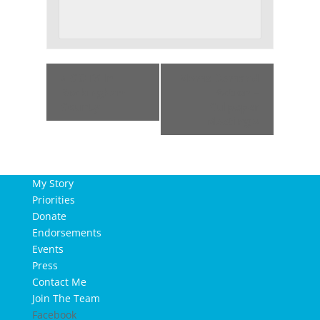
«
GOTV in
Moms Demand
Rockingham
Action –
County
Culpeper
Meeting
»
My Story
Priorities
Donate
Endorsements
Events
Press
Contact Me
Join The Team
Facebook