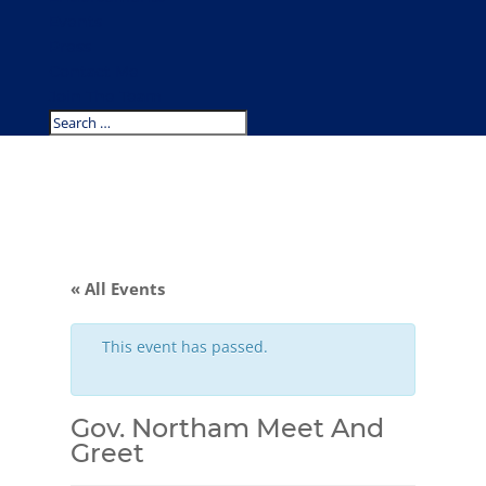
Events
Press
Contact Me
Join The Team
« All Events
This event has passed.
Gov. Northam Meet And
Greet