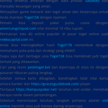
Mereka terkenal amanah dengan data pribadi
Sabatoto
da
transaksi keuangan yang aman.
Menyajikan game menarik dari togel aman dan terpercaya untuk
Anda mainkan
Togel158
dengan nyaman.
Pemain bisa deposit pakai pulsa cuma dengan
americangirlspod.com
nilai minimal 10 ribu rupiah.
Permainan toto 4D online populer di pasar togel online saat
nekkocapital.com
ini.
Anda bisa meningkatkan hasil
Togel178
menembak dengan
memahami pola-pola dan strategi yang efektif.
Siapa saja dari berbagai usia
Togel158
bisa menikmati judi toge
terbaik yang ditawarkan.
Cari yang resmi
pedetogel.bet
dan tepercaya di situs ini denga
pasaran Hiburan paling lengkap.
Setelah semua kartu dibagikan, bandingkan total nilai kartu
antara banker dan
https://gracesguidebook.com/
player.
Terdapat
https://kampuspoker.net/
taruhan over-under, menebak
berapa ronde dalam pertandingan.
Sebelum menentukan taruhan, langkah pertama adalah
slot
online
memilih situs judi Kontes daring terpercaya.