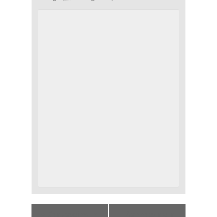
«
Canvassing In
Canvassing In