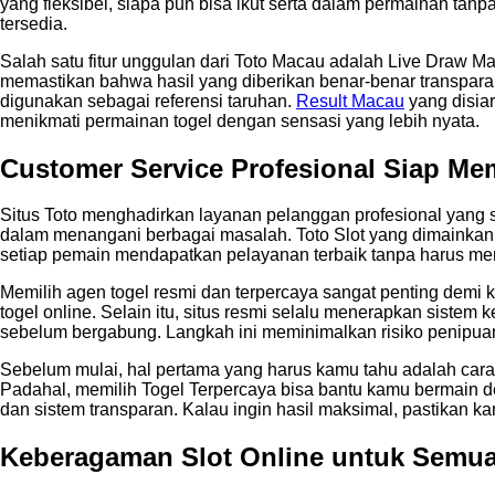
yang fleksibel, siapa pun bisa ikut serta dalam permainan ta
tersedia.
Salah satu fitur unggulan dari Toto Macau adalah Live Draw
memastikan bahwa hasil yang diberikan benar-benar transpar
digunakan sebagai referensi taruhan.
Result Macau
yang disia
menikmati permainan togel dengan sensasi yang lebih nyata.
Customer Service Profesional Siap Me
Situs Toto menghadirkan layanan pelanggan profesional yang s
dalam menangani berbagai masalah. Toto Slot yang dimainkan 
setiap pemain mendapatkan pelayanan terbaik tanpa harus m
Memilih agen togel resmi dan terpercaya sangat penting de
togel online. Selain itu, situs resmi selalu menerapkan siste
sebelum bergabung. Langkah ini meminimalkan risiko penip
Sebelum mulai, hal pertama yang harus kamu tahu adalah ca
Padahal, memilih Togel Terpercaya bisa bantu kamu bermain d
dan sistem transparan. Kalau ingin hasil maksimal, pastikan k
Keberagaman Slot Online untuk Semua