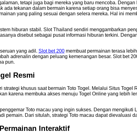
alaman, tetapi juga bagi mereka yang baru mencoba. Dengan be
k ada tekanan dalam bermain karena setiap orang bisa meny
rmainan yang paling sesuai dengan selera mereka. Hal ini m
istem hiburan stabil. Slot Thailand sendiri menggambarkan peng
biasanya disebut sebagai pusat informasi hiburan terkini. Denga
seruan yang adil.
Slot bet 200
membuat permainan terasa lebih
bah adrenalin dengan peluang kemenangan besar. Slot bet 200
pa pun.
ogel Resmi
strategi khusus saat bermain Toto Togel. Melalui Situs Togel
an karena membuka akses menuju Togel Online yang lebih lengk
penggemar Toto macau yang ingin sukses. Dengan mengikuti Li
pemain. Dari situlah, strategi Toto macau dapat dievaluasi dan 
Permainan Interaktif