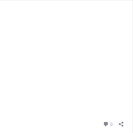
Comment
0