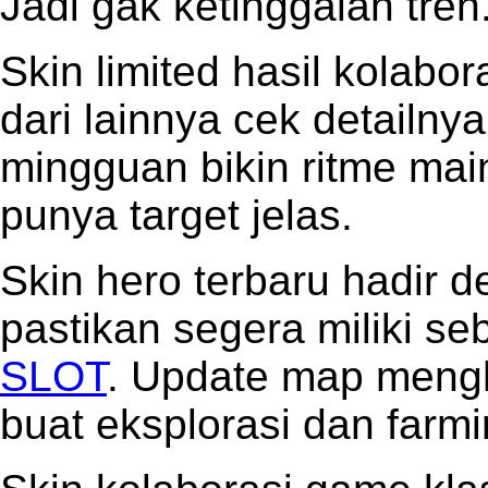
Jadi gak ketinggalan tren
Skin limited hasil kolabor
dari lainnya cek detailnya
mingguan bikin ritme main
punya target jelas.
Skin hero terbaru hadir 
pastikan segera miliki s
SLOT
. Update map mengh
buat eksplorasi dan farmi