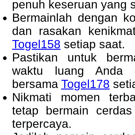
penuh keseruan yang s
Bermainlah dengan kon
dan rasakan kenikma
Togel158
setiap saat.
Pastikan untuk berm
waktu luang Anda d
bersama
Togel178
seti
Nikmati momen terba
tetap bermain cerdas
terpercaya.