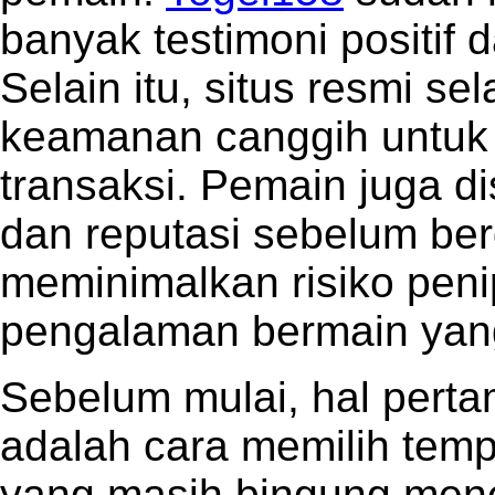
banyak testimoni positif d
Selain itu, situs resmi s
keamanan canggih untuk 
transaksi. Pemain juga 
dan reputasi sebelum be
meminimalkan risiko pen
pengalaman bermain ya
Sebelum mulai, hal pert
adalah cara memilih tem
yang masih bingung me