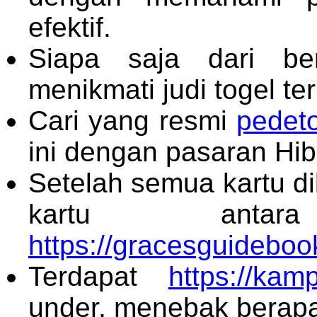
efektif.
Siapa saja dari b
menikmati judi togel te
Cari yang resmi
pedeto
ini dengan pasaran Hib
Setelah semua kartu dib
kartu ant
https://gracesguideboo
Terdapat
https://kam
under, menebak berapa