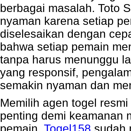
berbagai masalah. Toto S
nyaman karena setiap pe
diselesaikan dengan cep
bahwa setiap pemain men
tanpa harus menunggu la
yang responsif, pengalam
semakin nyaman dan me
Memilih agen togel resmi
penting demi keamanan 
pemain.
Togel158
sudah m