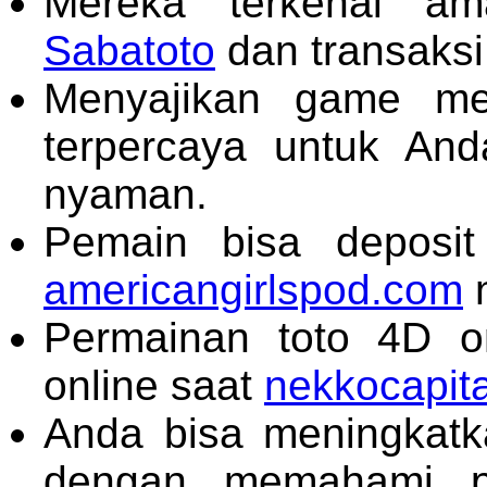
Mereka terkenal am
Sabatoto
dan transaks
Menyajikan game me
terpercaya untuk An
nyaman.
Pemain bisa deposi
americangirlspod.com
n
Permainan toto 4D on
online saat
nekkocapit
Anda bisa meningkatk
dengan memahami po