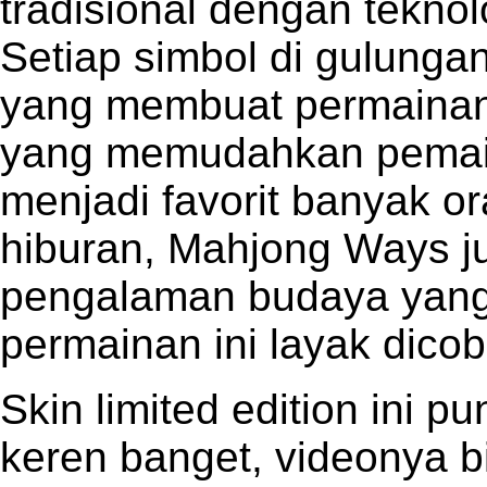
tradisional dengan tekno
Setiap simbol di gulungan
yang membuat permainan 
yang memudahkan pemain
menjadi favorit banyak 
hiburan, Mahjong Ways 
pengalaman budaya yang
permainan ini layak dicob
Skin limited edition ini p
keren banget, videonya b