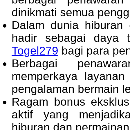
dinikmati semua pengg
Dalam dunia hiburan 
hadir sebagai daya 
Togel279
bagi para pe
Berbagai penawar
memperkaya layanan
pengalaman bermain l
Ragam bonus eksklusi
aktif yang menjadi
hiburan dan permainan 