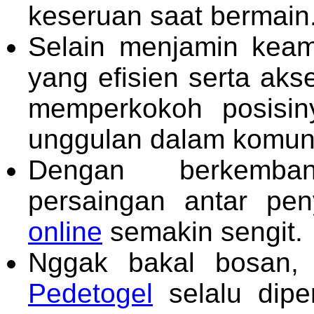
keseruan saat bermain
Selain menjamin kea
yang efisien serta aks
memperkokoh posisin
unggulan dalam komuni
Dengan berkemban
persaingan antar pe
online
semakin sengit.
Nggak bakal bosan, 
Pedetogel
selalu diper