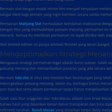
Bermain slot dengan modal minim kini menjadi kenyataan melalui 
sangat ideal bagi pemain yang ingin bermain secara santai namu
Permainan
Mahjong Slot
memadukan keindahan tradisional dengan
Dengan fitur yang memudahkan pemain menang, permainan ini me
menarik. Semua itu membuat permainan ini layak dicoba oleh siap
Skin limited edition ini punya animasi finisher yang keren banget
Mengoptimalkan Strategi Menang 
Menguasai strategi permainan togel adalah kunci sukses. Salah
peluang menang dan memanfaatkan pasaran yang ada secara opt
Bermain
toto slot
di situs toto memberikan keuntungan yang lebih 
meningkatkan peluang menang. Selain itu, berbagai bonus menari
pun bisa ikut serta dalam permainan tanpa harus mengeluarkan d
Salah satu fitur unggulan dari Toto Macau adalah Live Draw Ma
bahwa hasil yang diberikan benar-benar transparan dan bisa di
referensi taruhan.
Result Macau
yang disiarkan tanpa delay menj