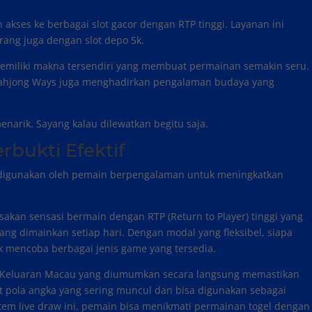
 akses ke berbagai slot gacor dengan RTP tinggi. Layanan ini
ang juga dengan slot depo 5k.
emiliki makna tersendiri yang membuat permainan semakin seru.
Mahjong Ways juga menghadirkan pengalaman budaya yang
narik. Sayang kalau dilewatkan begitu saja.
bukti Efektif
ng digunakan oleh pemain berpengalaman untuk meningkatkan
akan sensasi bermain dengan RTP (Return to Player) tinggi yang
ng dimainkan setiap hari. Dengan modal yang fleksibel, siapa
k mencoba berbagai jenis game yang tersedia.
ta. Keluaran Macau yang diumumkan secara langsung memastikan
 pola angka yang sering muncul dan bisa digunakan sebagai
em live draw ini, pemain bisa menikmati permainan togel dengan