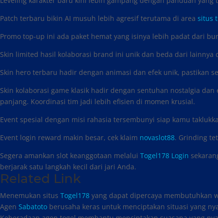
Leveling karakter baru kini lebih gampang dengan panduan yang 
Patch terbaru bikin AI musuh lebih agresif terutama di area
situs 
Promo top-up ini ada paket hemat yang isinya lebih padat dari bu
Skin limited hasil kolaborasi brand ini unik dan beda dari lainnya 
Skin hero terbaru hadir dengan animasi dan efek unik, pastikan s
Skin kolaborasi game klasik hadir dengan sentuhan nostalgia dan e
panjang. Koordinasi tim jadi lebih efisien di momen krusial.
Event spesial dengan misi rahasia tersembunyi siap kamu taklukka
Event login reward makin besar, cek klaim
novaslot88
. Grinding te
Segera amankan slot keanggotaan melalui
Togel178 Login
sekarang
berjarak satu langkah kecil dari jari Anda.
Related Link
Menemukan situs
Togel178
yang dapat dipercaya membutuhkan wak
Agen
Sabatoto
berusaha keras untuk menciptakan situasi yang n
Keberadaan agen togel membantu menciptakan suasana yang ny