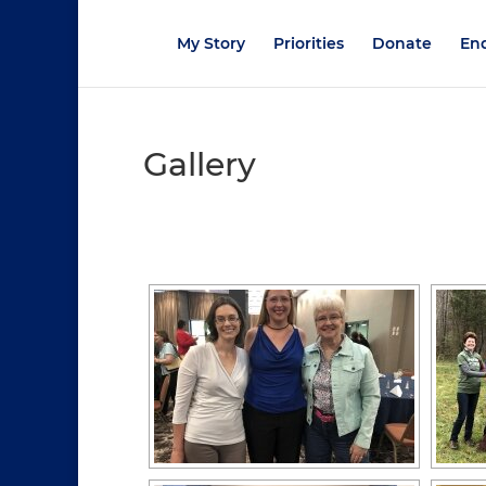
My Story
Priorities
Donate
En
Gallery