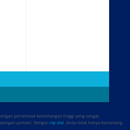
r dengan persentase kemenangan tinggi yang sangat
 kalangan pemain. Dengan
rtp slot
, Anda tidak hanya bersenang-