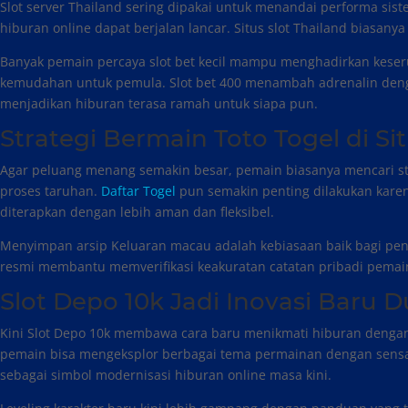
Slot server Thailand sering dipakai untuk menandai performa sist
hiburan online dapat berjalan lancar. Situs slot Thailand biasany
Banyak pemain percaya slot bet kecil mampu menghadirkan keser
kemudahan untuk pemula. Slot bet 400 menambah adrenalin denga
menjadikan hiburan terasa ramah untuk siapa pun.
Strategi Bermain Toto Togel di Si
Agar peluang menang semakin besar, pemain biasanya mencari str
proses taruhan.
Daftar Togel
pun semakin penting dilakukan karena
diterapkan dengan lebih aman dan fleksibel.
Menyimpan arsip Keluaran macau adalah kebiasaan baik bagi peng
resmi membantu memverifikasi keakuratan catatan pribadi pemain. D
Slot Depo 10k Jadi Inovasi Baru D
Kini Slot Depo 10k membawa cara baru menikmati hiburan denga
pemain bisa mengeksplor berbagai tema permainan dengan sensasi
sebagai simbol modernisasi hiburan online masa kini.