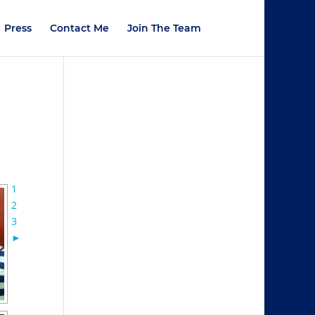
Press
Contact Me
Join The Team
1
2
3
►