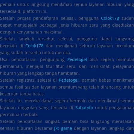
pemain untuk langsung menikmati semua layanan hiburan yang
tersedia di platform ini.
Setelah proses pendaftaran selesai, pengguna
Colok178
suda
dapat menjelajahi berbagai jenis hiburan seru yang disediakan
dengan kenyamanan maksimal.
Setelah langkah tersebut selesai, pengguna dapat langsung
bermain di
Colok178
dan menikmati seluruh layanan premiu
yang sudah tersedia untuk mereka.
Usai pendaftaran, pengunjung
Pedetogel
bisa segera memulai
permainan, menjajal fitur-fitur seru, dan menikmati pelayanan
hiburan yang lengkap tanpa hambatan.
Setelah registrasi selesai di
Pedetogel
, pemain bebas menikmat
semua fasilitas dan layanan premium yang telah dirancang untuk
keseruan tanpa batas.
Setelah itu, mereka dapat segera bermain dan menikmati semua
layanan unggulan yang tersedia di
Sabatoto
untuk pengalaman
permainan terbaik.
Setelah pendaftaran singkat, pemain bisa langsung merasakan
sensasi hiburan bersama
Jkt game
dengan layanan lengkap dan