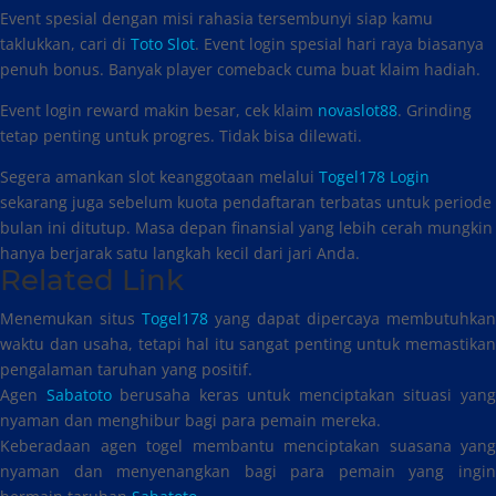
Event spesial dengan misi rahasia tersembunyi siap kamu
taklukkan, cari di
Toto Slot
. Event login spesial hari raya biasanya
penuh bonus. Banyak player comeback cuma buat klaim hadiah.
Event login reward makin besar, cek klaim
novaslot88
. Grinding
tetap penting untuk progres. Tidak bisa dilewati.
Segera amankan slot keanggotaan melalui
Togel178 Login
sekarang juga sebelum kuota pendaftaran terbatas untuk periode
bulan ini ditutup. Masa depan finansial yang lebih cerah mungkin
hanya berjarak satu langkah kecil dari jari Anda.
Related Link
Menemukan situs
Togel178
yang dapat dipercaya membutuhkan
waktu dan usaha, tetapi hal itu sangat penting untuk memastikan
pengalaman taruhan yang positif.
Agen
Sabatoto
berusaha keras untuk menciptakan situasi yan
nyaman dan menghibur bagi para pemain mereka.
Keberadaan agen togel membantu menciptakan suasana yang
nyaman dan menyenangkan bagi para pemain yang ingin