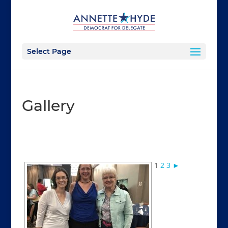
Select Page
Gallery
[SHOW SLIDESHOW]
1
2
3
►