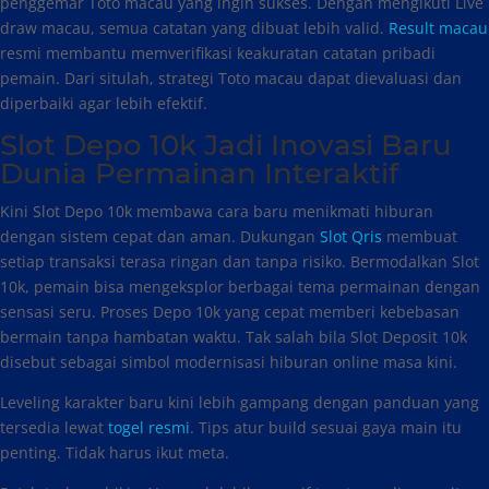
penggemar Toto macau yang ingin sukses. Dengan mengikuti Live
draw macau, semua catatan yang dibuat lebih valid.
Result macau
resmi membantu memverifikasi keakuratan catatan pribadi
pemain. Dari situlah, strategi Toto macau dapat dievaluasi dan
diperbaiki agar lebih efektif.
Slot Depo 10k Jadi Inovasi Baru
Dunia Permainan Interaktif
Kini Slot Depo 10k membawa cara baru menikmati hiburan
dengan sistem cepat dan aman. Dukungan
Slot Qris
membuat
setiap transaksi terasa ringan dan tanpa risiko. Bermodalkan Slot
10k, pemain bisa mengeksplor berbagai tema permainan dengan
sensasi seru. Proses Depo 10k yang cepat memberi kebebasan
bermain tanpa hambatan waktu. Tak salah bila Slot Deposit 10k
disebut sebagai simbol modernisasi hiburan online masa kini.
Leveling karakter baru kini lebih gampang dengan panduan yang
tersedia lewat
togel resmi
. Tips atur build sesuai gaya main itu
penting. Tidak harus ikut meta.