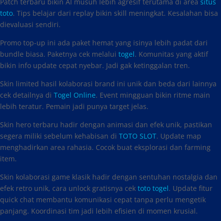
Patch terbaru bikin AI musuh lebih agresif terutama di area
situs
toto
. Tips belajar dari replay bikin skill meningkat. Kesalahan bisa
dievaluasi sendiri.
Promo top-up ini ada paket hemat yang isinya lebih padat dari
bundle biasa. Paketnya cek melalui
togel
. Komunitas yang aktif
bikin info update cepat nyebar. Jadi gak ketinggalan tren.
Skin limited hasil kolaborasi brand ini unik dan beda dari lainnya
cek detailnya di
Togel Online
. Event mingguan bikin ritme main
lebih teratur. Pemain jadi punya target jelas.
Skin hero terbaru hadir dengan animasi dan efek unik, pastikan
segera miliki sebelum kehabisan di
TOTO SLOT
. Update map
menghadirkan area rahasia. Cocok buat eksplorasi dan farming
item.
Skin kolaborasi game klasik hadir dengan sentuhan nostalgia dan
efek retro unik, cara unlock gratisnya cek
toto togel
. Update fitur
quick chat membantu komunikasi cepat tanpa perlu mengetik
panjang. Koordinasi tim jadi lebih efisien di momen krusial.