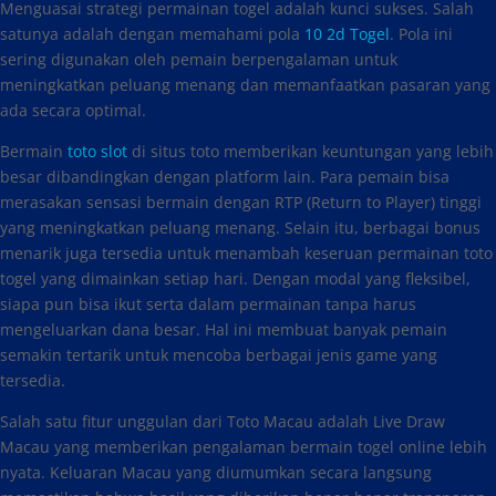
Menguasai strategi permainan togel adalah kunci sukses. Salah
satunya adalah dengan memahami pola
10 2d Togel
. Pola ini
sering digunakan oleh pemain berpengalaman untuk
meningkatkan peluang menang dan memanfaatkan pasaran yang
ada secara optimal.
Bermain
toto slot
di situs toto memberikan keuntungan yang lebih
besar dibandingkan dengan platform lain. Para pemain bisa
merasakan sensasi bermain dengan RTP (Return to Player) tinggi
yang meningkatkan peluang menang. Selain itu, berbagai bonus
menarik juga tersedia untuk menambah keseruan permainan toto
togel yang dimainkan setiap hari. Dengan modal yang fleksibel,
siapa pun bisa ikut serta dalam permainan tanpa harus
mengeluarkan dana besar. Hal ini membuat banyak pemain
semakin tertarik untuk mencoba berbagai jenis game yang
tersedia.
Salah satu fitur unggulan dari Toto Macau adalah Live Draw
Macau yang memberikan pengalaman bermain togel online lebih
nyata. Keluaran Macau yang diumumkan secara langsung