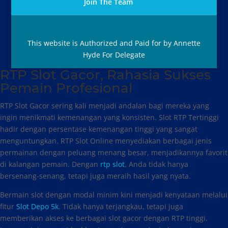
Join The Team
This website is Authorized and Paid for by Annette
Hyde For Delegate
RTP Slot Gacor, Rahasia Sukses
Pemain Profesional
RTP Slot Gacor sering kali menjadi andalan bagi mereka yang
ingin menikmati kemenangan yang konsisten. Slot RTP Tertinggi
hadir dengan persentase kemenangan tinggi yang sangat
menguntungkan. RTP Slot Online menyediakan berbagai jenis
permainan dengan peluang menang besar, menjadikannya favorit
di kalangan pemain. Dengan
rtp slot
, Anda tidak hanya
bersenang-senang, tetapi juga meraih hasil yang nyata.
Bermain slot dengan modal minim kini menjadi kenyataan melalui
fitur
Slot Depo 5k
. Tidak hanya terjangkau, tetapi juga
memberikan akses ke berbagai slot gacor dengan RTP tinggi.