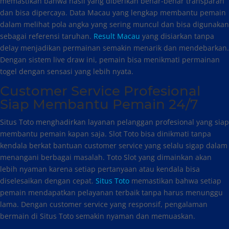
memastikan bahwa hasil yang diberikan benar-benar transparan
dan bisa dipercaya. Data Macau yang lengkap membantu pemain
dalam melihat pola angka yang sering muncul dan bisa digunakan
sebagai referensi taruhan.
Result Macau
yang disiarkan tanpa
delay menjadikan permainan semakin menarik dan mendebarkan.
Dengan sistem live draw ini, pemain bisa menikmati permainan
togel dengan sensasi yang lebih nyata.
Customer Service Profesional
Siap Membantu Pemain 24/7
Situs Toto menghadirkan layanan pelanggan profesional yang siap
membantu pemain kapan saja. Slot Toto bisa dinikmati tanpa
kendala berkat bantuan customer service yang selalu sigap dalam
menangani berbagai masalah. Toto Slot yang dimainkan akan
lebih nyaman karena setiap pertanyaan atau kendala bisa
diselesaikan dengan cepat.
Situs Toto
memastikan bahwa setiap
pemain mendapatkan pelayanan terbaik tanpa harus menunggu
lama. Dengan customer service yang responsif, pengalaman
bermain di Situs Toto semakin nyaman dan memuaskan.