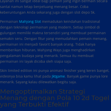
Layanan ini sangat ideal bagi pemain yang ingin bermain secara
santai namun tetap berpeluang menang besar. Coba
keberuntungan Anda sekarang juga dengan slot depo 5k.
Permainan
Mahjong Slot
memadukan keindahan tradisional
dengan teknologi permainan yang modern. Setiap simbol di
gulungan memiliki makna tersendiri yang membuat permainan
semakin seru. Dengan fitur yang memudahkan pemain menang,
permainan ini menjadi favorit banyak orang. Tidak hanya
memberikan hiburan, Mahjong Ways juga menghadirkan
pengalaman budaya yang menarik. Semua itu membuat
permainan ini layak dicoba oleh siapa saja.
Skin limited edition ini punya animasi finisher yang keren banget,
videonya bisa kamu lihat pada
Jktgame
. Banyak game punya lore
menarik. Sayang kalau dilewatkan begitu saja.
Mengoptimalkan Strategi
Menang dengan Pola 10 2d Togel
yang Terbukti Efektif