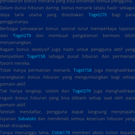
penawaran bonus menarik yang bisa dinikmati semua pengguna.
Dalam dunia hiburan daring, bonus menarik selalu hadir sebagai
daya tarik utama yang disediakan
Togel279
bagi par
penggunanya.
Berbagai penawaran bonus spesial turut memperkaya layanan
dari
Togel279
dan membuat pengalaman bermain lebi
menyenangkan.
Ragam bonus eksklusif juga hadir untuk pengguna aktif yang
menjadikan
Togel158
sebagai pusat hiburan dan permaina
favorit mereka.
Tidak hanya permainan menarik,
Togel158
juga menghadirkan
serangkaian bonus hiburan yang menguntungkan bagi setiap
pemain aktif.
Tak hanya lengkap, sistem dari
Togel279
juga menghadirka
ragam bonus hiburan yang bisa diklaim setiap saat oleh para
pemain aktif.
Setelah mendaftar, pengguna dapat langsung menjelajahi
layanan
Sabatoto
dan menikmati semua keseruan hiburan yan
telah disiapkan.
Tanpa menunggu lama,
Colok178
memberi akses instan kepad