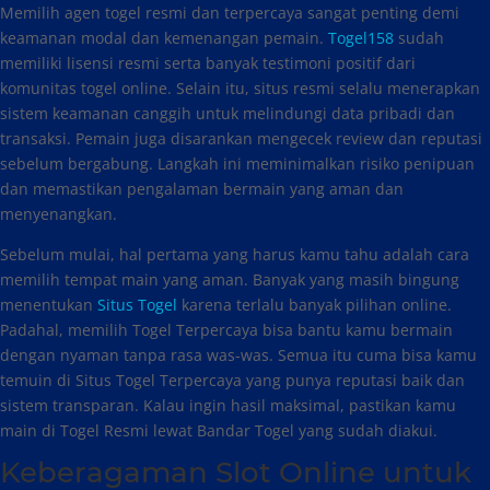
Memilih agen togel resmi dan terpercaya sangat penting demi
keamanan modal dan kemenangan pemain.
Togel158
sudah
memiliki lisensi resmi serta banyak testimoni positif dari
komunitas togel online. Selain itu, situs resmi selalu menerapkan
sistem keamanan canggih untuk melindungi data pribadi dan
transaksi. Pemain juga disarankan mengecek review dan reputasi
sebelum bergabung. Langkah ini meminimalkan risiko penipuan
dan memastikan pengalaman bermain yang aman dan
menyenangkan.
Sebelum mulai, hal pertama yang harus kamu tahu adalah cara
memilih tempat main yang aman. Banyak yang masih bingung
menentukan
Situs Togel
karena terlalu banyak pilihan online.
Padahal, memilih Togel Terpercaya bisa bantu kamu bermain
dengan nyaman tanpa rasa was-was. Semua itu cuma bisa kamu
temuin di Situs Togel Terpercaya yang punya reputasi baik dan
sistem transparan. Kalau ingin hasil maksimal, pastikan kamu
main di Togel Resmi lewat Bandar Togel yang sudah diakui.
Keberagaman Slot Online untuk