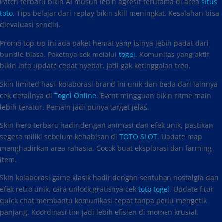
Patch terbaru bikin AI musuh lebih agresif terutama di area
situs
toto
. Tips belajar dari replay bikin skill meningkat. Kesalahan bisa
dievaluasi sendiri.
Promo top-up ini ada paket hemat yang isinya lebih padat dari
bundle biasa. Paketnya cek melalui
togel
. Komunitas yang aktif
bikin info update cepat nyebar. Jadi gak ketinggalan tren.
Skin limited hasil kolaborasi brand ini unik dan beda dari lainnya
cek detailnya di
Togel Online
. Event mingguan bikin ritme main
lebih teratur. Pemain jadi punya target jelas.
Skin hero terbaru hadir dengan animasi dan efek unik, pastikan
segera miliki sebelum kehabisan di
TOTO SLOT
. Update map
menghadirkan area rahasia. Cocok buat eksplorasi dan farming
item.
Skin kolaborasi game klasik hadir dengan sentuhan nostalgia dan
efek retro unik, cara unlock gratisnya cek
toto togel
. Update fitur
quick chat membantu komunikasi cepat tanpa perlu mengetik
panjang. Koordinasi tim jadi lebih efisien di momen krusial.