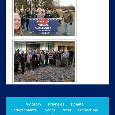
My Story
Priorities
Donate
Endorsements
Events
Press
Contact Me