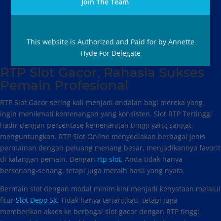
Join The Team
This website is Authorized and Paid for by Annette
Hyde For Delegate
RTP Slot Gacor, Rahasia Sukses
Pemain Profesional
RTP Slot Gacor sering kali menjadi andalan bagi mereka yang
ingin menikmati kemenangan yang konsisten. Slot RTP Tertinggi
hadir dengan persentase kemenangan tinggi yang sangat
menguntungkan. RTP Slot Online menyediakan berbagai jenis
permainan dengan peluang menang besar, menjadikannya favorit
di kalangan pemain. Dengan
rtp slot
, Anda tidak hanya
bersenang-senang, tetapi juga meraih hasil yang nyata.
Bermain slot dengan modal minim kini menjadi kenyataan melalui
fitur
Slot Depo 5k
. Tidak hanya terjangkau, tetapi juga
memberikan akses ke berbagai slot gacor dengan RTP tinggi.