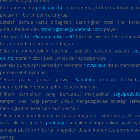
terbaik yang ditawarkan.
Cari yang resmi
pedetogel.bet
dan tepercaya di situs ini denga
pasaran Hiburan paling lengkap.
Setelah semua kartu dibagikan, bandingkan total nilai kartu
antara banker dan
https://gracesguidebook.com/
player.
Terdapat
https://kampuspoker.net/
taruhan over-under, menebak
berapa ronde dalam pertandingan.
Sebelum menentukan taruhan, langkah pertama adalah
slot
online
memilih situs judi Kontes daring terpercaya.
Mereka punya opsi penarikan otomatis
Novaslo88
untuk membua
pemain lebih nyaman.
Setiap pasar punya jadwal
Sabatoto
undian berbeda,
memungkinkan pemain pilih sesuai keinginan.
Pilihan permainan yang bervariasi menjadikan
togelpede.id
tempat ideal bagi pemain untuk mengeksplorasi strategi serta
meningkatkan keseruan saat bermain.
Selain menjamin keamanan data pengguna, sistem yang efisien
serta akses cepat di
pedetogel
semakin memperkokoh posisiny
sebagai platform hiburan unggulan dalam komunitas permainan
daring.