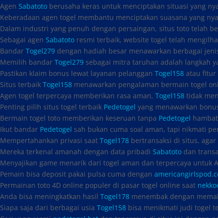
Agen
Sabatoto
berusaha keras untuk menciptakan situasi yang n
Keberadaan agen togel membantu menciptakan suasana yang ny
Dalam industri yang penuh dengan persaingan, situs toto telah 
Sebagai agen
Sabatoto
resmi terbaik, website togel telah mengil
Bandar
Togel279
dengan hadiah besar menawarkan berbagai jeni
Memilih bandar
Togel279
sebagai mitra taruhan adalah langkah
Pastikan klaim bonus lewat layanan pelanggan
Togel158
atau fitur
Situs terbaik
Togel158
menawarkan pengalaman bermain togel onli
Agen togel terpercaya memberikan rasa aman,
Togel158
tidak men
Penting pilih situs togel terbaik
Pedetogel
yang menawarkan bonus 
Bermain togel toto memberikan keseruan tanpa
Pedetogel
hambata
Ikut bandar
Pedetogel
sah bukan cuma soal aman, tapi nikmati p
Mempertahankan privasi saat
Togel178
bertransaksi di situs, ag
Mereka terkenal amanah dengan data pribadi
Sabatoto
dan transa
Menyajikan game menarik dari togel aman dan terpercaya untuk
Pemain bisa deposit pakai pulsa cuma dengan
americangirlspod.
Permainan toto 4D online populer di pasar togel online saat
nekko
Anda bisa meningkatkan hasil
Togel178
menembak dengan memahami
Siapa saja dari berbagai usia
Togel158
bisa menikmati judi togel t