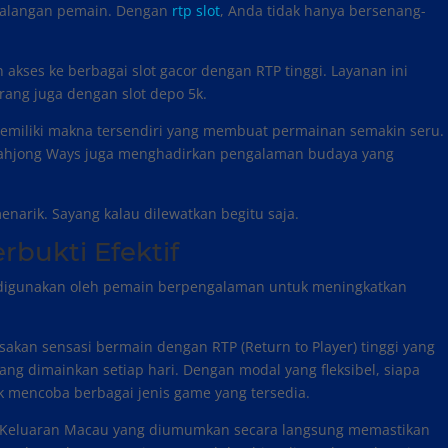
 kalangan pemain. Dengan
rtp slot
, Anda tidak hanya bersenang-
 akses ke berbagai slot gacor dengan RTP tinggi. Layanan ini
ang juga dengan slot depo 5k.
emiliki makna tersendiri yang membuat permainan semakin seru.
Mahjong Ways juga menghadirkan pengalaman budaya yang
narik. Sayang kalau dilewatkan begitu saja.
bukti Efektif
ng digunakan oleh pemain berpengalaman untuk meningkatkan
akan sensasi bermain dengan RTP (Return to Player) tinggi yang
ng dimainkan setiap hari. Dengan modal yang fleksibel, siapa
k mencoba berbagai jenis game yang tersedia.
ta. Keluaran Macau yang diumumkan secara langsung memastikan