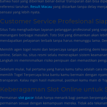
bahwa hasil yang diberikan benar-benar transparan dan bisa di
referensi taruhan.
Result Macau
yang disiarkan tanpa delay menj
sensasi yang lebih nyata.
Customer Service Profesional S
Situs Toto menghadirkan layanan pelanggan profesional yang siap
menangani berbagai masalah. Toto Slot yang dimainkan akan lebi
mendapatkan pelayanan terbaik tanpa harus menunggu lama. Den
Memilih agen togel resmi dan terpercaya sangat penting demi 
online. Selain itu, situs resmi selalu menerapkan sistem keaman
Langkah ini meminimalkan risiko penipuan dan memastikan pen
Sebelum mulai, hal pertama yang harus kamu tahu adalah cara 
memilih Togel Terpercaya bisa bantu kamu bermain dengan nyaman
transparan. Kalau ingin hasil maksimal, pastikan kamu main di To
Keberagaman Slot Online untuk 
Permainan
slot gacor
tidak hanya menarik bagi pemain berpengala
permainan sesuai dengan kemampuan mereka. Tidak ada tekanan 