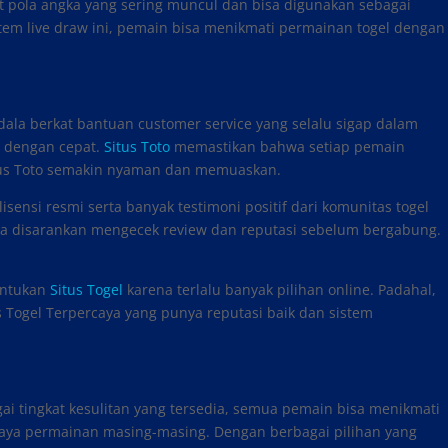
 pola angka yang sering muncul dan bisa digunakan sebagai
em live draw ini, pemain bisa menikmati permainan togel dengan
dala berkat bantuan customer service yang selalu sigap dalam
n dengan cepat.
Situs Toto
memastikan bahwa setiap pemain
tus Toto semakin nyaman dan memuaskan.
isensi resmi serta banyak testimoni positif dari komunitas togel
juga disarankan mengecek review dan reputasi sebelum bergabung.
entukan
Situs Togel
karena terlalu banyak pilihan online. Padahal,
Togel Terpercaya yang punya reputasi baik dan sistem
i tingkat kesulitan yang tersedia, semua pemain bisa menikmati
aya permainan masing-masing. Dengan berbagai pilihan yang