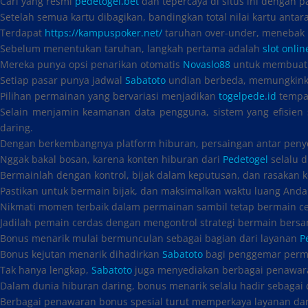
Cari yang resmi
pedetogel.bet
dan tepercaya di situs ini dengan p
Setelah semua kartu dibagikan, bandingkan total nilai kartu anta
Terdapat
https://kampuspoker.net/
taruhan over-under, menebak 
Sebelum menentukan taruhan, langkah pertama adalah
slot onlin
Mereka punya opsi penarikan otomatis
Novaslo88
untuk membuat 
Setiap pasar punya jadwal
Sabatoto
undian berbeda, memungkinkan
Pilihan permainan yang bervariasi menjadikan
togelpede.id
tempat
Selain menjamin keamanan data pengguna, sistem yang efisien 
daring.
Dengan berkembangnya platform hiburan, persaingan antar peny
Nggak bakal bosan, karena konten hiburan dari
Pedetogel
selalu d
Bermainlah dengan kontrol, bijak dalam keputusan, dan rasakan
Pastikan untuk bermain bijak, dan maksimalkan waktu luang And
Nikmati momen terbaik dalam permainan sambil tetap bermain ce
Jadilah pemain cerdas dengan mengontrol strategi bermain bers
Bonus menarik mulai bermunculan sebagai bagian dari layanan
P
Bonus kejutan menarik dihadirkan
Sabatoto
bagi penggemar perma
Tak hanya lengkap,
Sabatoto
juga menyediakan berbagai penawara
Dalam dunia hiburan daring, bonus menarik selalu hadir sebagai 
Berbagai penawaran bonus spesial turut memperkaya layanan da