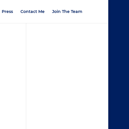
Press
Contact Me
Join The Team