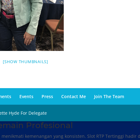
[SHOW THUMBNAILS]
ments
Events
Press
Contact Me
Join The Team
ette Hyde For Delegate
emain Profesional
in menikmati kemenangan yang konsisten. Slot RTP Tertinggi hadi