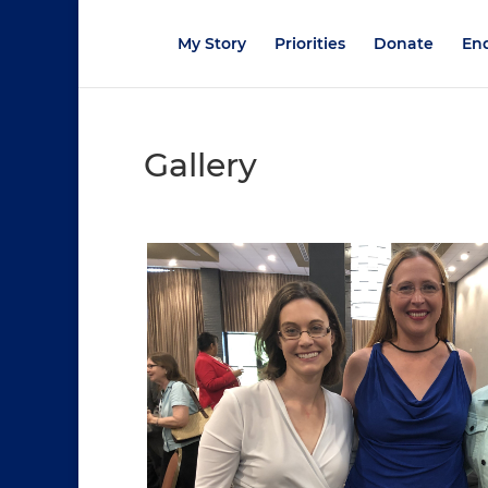
My Story
Priorities
Donate
En
Gallery