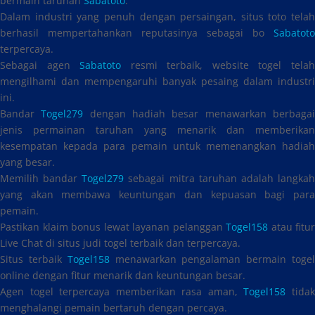
bermain taruhan
Sabatoto
.
Dalam industri yang penuh dengan persaingan, situs toto telah
berhasil mempertahankan reputasinya sebagai bo
Sabatoto
terpercaya.
Sebagai agen
Sabatoto
resmi terbaik, website togel tela
mengilhami dan mempengaruhi banyak pesaing dalam industri
ini.
Bandar
Togel279
dengan hadiah besar menawarkan berbaga
jenis permainan taruhan yang menarik dan memberikan
kesempatan kepada para pemain untuk memenangkan hadiah
yang besar.
Memilih bandar
Togel279
sebagai mitra taruhan adalah langka
yang akan membawa keuntungan dan kepuasan bagi para
pemain.
Pastikan klaim bonus lewat layanan pelanggan
Togel158
atau fitur
Live Chat di situs judi togel terbaik dan terpercaya.
Situs terbaik
Togel158
menawarkan pengalaman bermain toge
online dengan fitur menarik dan keuntungan besar.
Agen togel terpercaya memberikan rasa aman,
Togel158
tida
menghalangi pemain bertaruh dengan percaya.