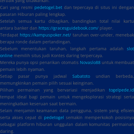
terbaik yang ditawarkan.
Cari yang resmi
pedetogel.bet
dan tepercaya di situs ini denga
pasaran Hiburan paling lengkap.
Setelah semua kartu dibagikan, bandingkan total nilai kartu
antara banker dan
https://gracesguidebook.com/
player.
Terdapat
https://kampuspoker.net/
taruhan over-under, menebak
berapa ronde dalam pertandingan.
Sebelum menentukan taruhan, langkah pertama adalah
slot
online
memilih situs judi Kontes daring terpercaya.
Mereka punya opsi penarikan otomatis
Novaslo88
untuk membua
pemain lebih nyaman.
Setiap pasar punya jadwal
Sabatoto
undian berbeda,
memungkinkan pemain pilih sesuai keinginan.
Pilihan permainan yang bervariasi menjadikan
togelpede.id
tempat ideal bagi pemain untuk mengeksplorasi strategi serta
meningkatkan keseruan saat bermain.
Selain menjamin keamanan data pengguna, sistem yang efisien
serta akses cepat di
pedetogel
semakin memperkokoh posisiny
sebagai platform hiburan unggulan dalam komunitas permainan
daring.