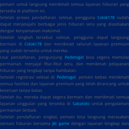
pemain untuk langsung menikmati semua layanan hiburan yang
tersedia di platform ini.
Setelah proses pendaftaran selesai, pengguna
Colok178
suda
dapat menjelajahi berbagai jenis hiburan seru yang disediakan
dengan kenyamanan maksimal.
Setelah langkah tersebut selesai, pengguna dapat langsung
bermain di
Colok178
dan menikmati seluruh layanan premiu
yang sudah tersedia untuk mereka.
Usai pendaftaran, pengunjung
Pedetogel
bisa segera memulai
permainan, menjajal fitur-fitur seru, dan menikmati pelayanan
hiburan yang lengkap tanpa hambatan.
Setelah registrasi selesai di
Pedetogel
, pemain bebas menikmat
semua fasilitas dan layanan premium yang telah dirancang untuk
keseruan tanpa batas.
Setelah itu, mereka dapat segera bermain dan menikmati semua
layanan unggulan yang tersedia di
Sabatoto
untuk pengalaman
permainan terbaik.
Setelah pendaftaran singkat, pemain bisa langsung merasakan
sensasi hiburan bersama
Jkt game
dengan layanan lengkap dan