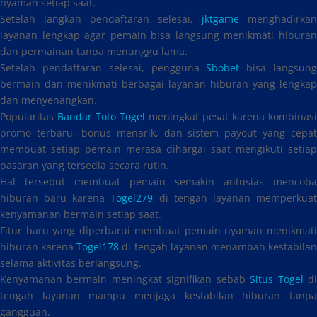
nyaman setiap saat.
Setelah langkah pendaftaran selesai,
jktgame
menghadirkan
layanan lengkap agar pemain bisa langsung menikmati hiburan
dan permainan tanpa menunggu lama.
Setelah pendaftaran selesai, pengguna
Sbobet
bisa langsun
bermain dan menikmati berbagai layanan hiburan yang lengkap
dan menyenangkan.
Popularitas
Bandar Toto Togel
meningkat pesat karena kombinasi
promo terbaru, bonus menarik, dan sistem payout yang cepat
membuat setiap pemain merasa dihargai saat mengikuti setiap
pasaran yang tersedia secara rutin.
Hal tersebut membuat pemain semakin antusias mencoba
hiburan baru karena
Togel279
di tengah layanan memperkua
kenyamanan bermain setiap saat.
Fitur baru yang diperbarui membuat pemain nyaman menikmati
hiburan karena
Togel178
di tengah layanan menambah kestabila
selama aktivitas berlangsung.
Kenyamanan bermain meningkat signifikan sebab
Situs Togel
d
tengah layanan mampu menjaga kestabilan hiburan tanpa
gangguan.