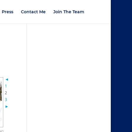
Press
Contact Me
Join The Team
◄
1
2
3
►