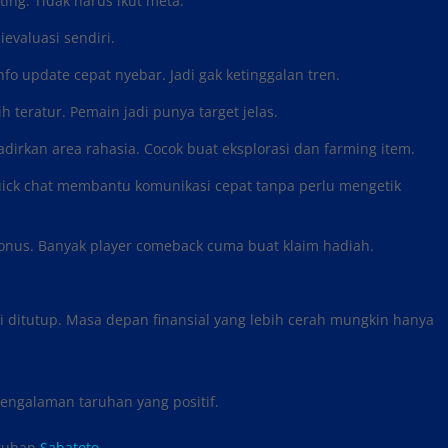
ting. Tidak harus ikut meta.
ievaluasi sendiri.
info update cepat nyebar. Jadi gak ketinggalan tren.
h teratur. Pemain jadi punya target jelas.
irkan area rahasia. Cocok buat eksplorasi dan farming item.
quick chat membantu komunikasi cepat tanpa perlu mengetik
 bonus. Banyak player comeback cuma buat klaim hadiah.
i ditutup. Masa depan finansial yang lebih cerah mungkin hanya
engalaman taruhan yang positif.
aruhan
Sabatoto
.