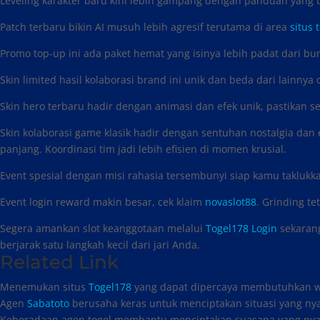
Leveling karakter baru kini lebih gampang dengan panduan yang 
Patch terbaru bikin AI musuh lebih agresif terutama di area
situs 
Promo top-up ini ada paket hemat yang isinya lebih padat dari bu
Skin limited hasil kolaborasi brand ini unik dan beda dari lainnya 
Skin hero terbaru hadir dengan animasi dan efek unik, pastikan s
Skin kolaborasi game klasik hadir dengan sentuhan nostalgia dan e
panjang. Koordinasi tim jadi lebih efisien di momen krusial.
Event spesial dengan misi rahasia tersembunyi siap kamu taklukka
Event login reward makin besar, cek klaim
novaslot88
. Grinding te
Segera amankan slot keanggotaan melalui
Togel178 Login
sekarang
berjarak satu langkah kecil dari jari Anda.
Related Link
Menemukan situs
Togel178
yang dapat dipercaya membutuhkan wak
Agen
Sabatoto
berusaha keras untuk menciptakan situasi yang n
Keberadaan agen togel membantu menciptakan suasana yang ny