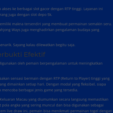
 akses ke berbagai slot gacor dengan RTP tinggi. Layanan ini
ang juga dengan slot depo 5k.
emiliki makna tersendiri yang membuat permainan semakin seru.
Mahjong Ways juga menghadirkan pengalaman budaya yang
narik. Sayang kalau dilewatkan begitu saja.
bukti Efektif
ng digunakan oleh pemain berpengalaman untuk meningkatkan
akan sensasi bermain dengan RTP (Return to Player) tinggi yang
ng dimainkan setiap hari. Dengan modal yang fleksibel, siapa
k mencoba berbagai jenis game yang tersedia.
ta. Keluaran Macau yang diumumkan secara langsung memastikan
 pola angka yang sering muncul dan bisa digunakan sebagai
em live draw ini, pemain bisa menikmati permainan togel dengan