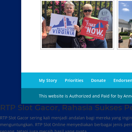
My Story
Priorities
Donate
Endorse
This website is Authorized and Paid for by Ann
RTP Slot Gacor, Rahasia Sukses P
RTP Slot Gacor sering kali menjadi andalan bagi mereka yang ing
menguntungkan. RTP Slot Online menyediakan berbagai jenis pe
senang, tetapi juga meraih hasil yang nyata.