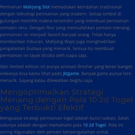
Permainan
Mahjong Slot
memadukan keindahan tradisional
dengan teknologi permainan yang modern. Setiap simbol di
gulungan memiliki makna tersendiri yang membuat permainan
semakin seru. Dengan fitur yang memudahkan pemain menang,
permainan ini menjadi favorit banyak orang. Tidak hanya
memberikan hiburan, Mahjong Ways juga menghadirkan
pengalaman budaya yang menarik. Semua itu membuat
permainan ini layak dicoba oleh siapa saja.
Skin limited edition ini punya animasi finisher yang keren banget,
videonya bisa kamu lihat pada
Jktgame
. Banyak game punya lore
menarik. Sayang kalau dilewatkan begitu saja.
Mengoptimalkan Strategi
Menang dengan Pola 10 2d Togel
yang Terbukti Efektif
Menguasai strategi permainan togel adalah kunci sukses. Salah
satunya adalah dengan memahami pola
10 2d Togel
. Pola ini
sering digunakan oleh pemain berpengalaman untuk