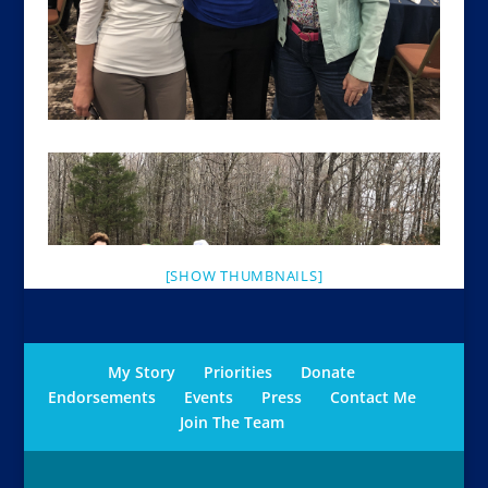
[SHOW THUMBNAILS]
My Story
Priorities
Donate
Endorsements
Events
Press
Contact Me
Join The Team