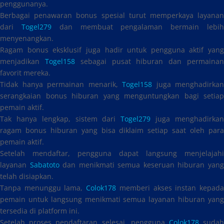
penggunanya.
Berbagai penawaran bonus spesial turut memperkaya layanan
dari
Togel279
dan membuat pengalaman bermain lebi
menyenangkan.
Ragam bonus eksklusif juga hadir untuk pengguna aktif yang
menjadikan
Togel158
sebagai pusat hiburan dan permaina
favorit mereka.
Tidak hanya permainan menarik,
Togel158
juga menghadirkan
serangkaian bonus hiburan yang menguntungkan bagi setiap
pemain aktif.
Tak hanya lengkap, sistem dari
Togel279
juga menghadirka
ragam bonus hiburan yang bisa diklaim setiap saat oleh para
pemain aktif.
Setelah mendaftar, pengguna dapat langsung menjelajahi
layanan
Sabatoto
dan menikmati semua keseruan hiburan yan
telah disiapkan.
Tanpa menunggu lama,
Colok178
memberi akses instan kepad
pemain untuk langsung menikmati semua layanan hiburan yang
tersedia di platform ini.
Setelah proses pendaftaran selesai, pengguna
Colok178
suda