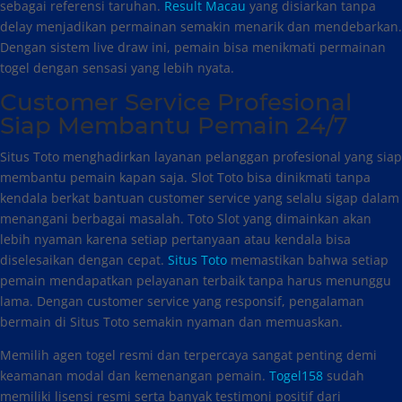
sebagai referensi taruhan.
Result Macau
yang disiarkan tanpa
delay menjadikan permainan semakin menarik dan mendebarkan.
Dengan sistem live draw ini, pemain bisa menikmati permainan
togel dengan sensasi yang lebih nyata.
Customer Service Profesional
Siap Membantu Pemain 24/7
Situs Toto menghadirkan layanan pelanggan profesional yang siap
membantu pemain kapan saja. Slot Toto bisa dinikmati tanpa
kendala berkat bantuan customer service yang selalu sigap dalam
menangani berbagai masalah. Toto Slot yang dimainkan akan
lebih nyaman karena setiap pertanyaan atau kendala bisa
diselesaikan dengan cepat.
Situs Toto
memastikan bahwa setiap
pemain mendapatkan pelayanan terbaik tanpa harus menunggu
lama. Dengan customer service yang responsif, pengalaman
bermain di Situs Toto semakin nyaman dan memuaskan.
Memilih agen togel resmi dan terpercaya sangat penting demi
keamanan modal dan kemenangan pemain.
Togel158
sudah
memiliki lisensi resmi serta banyak testimoni positif dari