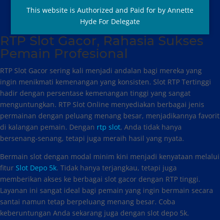
This website is Authorized and Paid for by Annette
Hyde For Delegate
RTP Slot Gacor, Rahasia Sukses
Pemain Profesional
RTP Slot Gacor sering kali menjadi andalan bagi mereka yang
ingin menikmati kemenangan yang konsisten. Slot RTP Tertinggi
hadir dengan persentase kemenangan tinggi yang sangat
menguntungkan. RTP Slot Online menyediakan berbagai jenis
permainan dengan peluang menang besar, menjadikannya favorit
di kalangan pemain. Dengan
rtp slot
, Anda tidak hanya
bersenang-senang, tetapi juga meraih hasil yang nyata.
Bermain slot dengan modal minim kini menjadi kenyataan melalui
fitur
Slot Depo 5k
. Tidak hanya terjangkau, tetapi juga
memberikan akses ke berbagai slot gacor dengan RTP tinggi.
Layanan ini sangat ideal bagi pemain yang ingin bermain secara
santai namun tetap berpeluang menang besar. Coba
keberuntungan Anda sekarang juga dengan slot depo 5k.