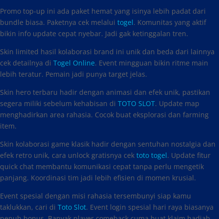
Promo top-up ini ada paket hemat yang isinya lebih padat dari
bundle biasa. Paketnya cek melalui
togel
. Komunitas yang aktif
bikin info update cepat nyebar. Jadi gak ketinggalan tren.
Skin limited hasil kolaborasi brand ini unik dan beda dari lainnya
cek detailnya di
Togel Online
. Event mingguan bikin ritme main
lebih teratur. Pemain jadi punya target jelas.
Skin hero terbaru hadir dengan animasi dan efek unik, pastikan
segera miliki sebelum kehabisan di
TOTO SLOT
. Update map
menghadirkan area rahasia. Cocok buat eksplorasi dan farming
item.
Skin kolaborasi game klasik hadir dengan sentuhan nostalgia dan
efek retro unik, cara unlock gratisnya cek
toto togel
. Update fitur
quick chat membantu komunikasi cepat tanpa perlu mengetik
panjang. Koordinasi tim jadi lebih efisien di momen krusial.
Event spesial dengan misi rahasia tersembunyi siap kamu
taklukkan, cari di
Toto Slot
. Event login spesial hari raya biasanya
penuh bonus. Banyak player comeback cuma buat klaim hadiah.