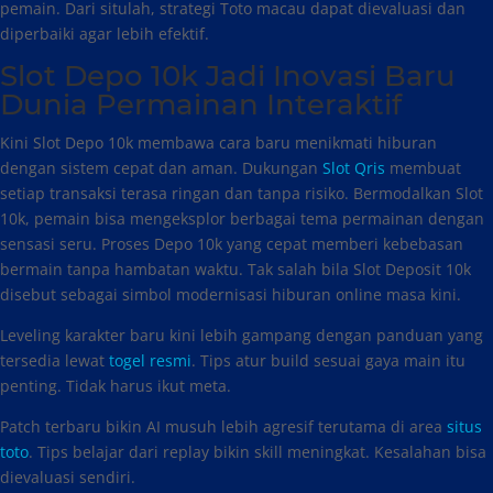
pemain. Dari situlah, strategi Toto macau dapat dievaluasi dan
diperbaiki agar lebih efektif.
Slot Depo 10k Jadi Inovasi Baru
Dunia Permainan Interaktif
Kini Slot Depo 10k membawa cara baru menikmati hiburan
dengan sistem cepat dan aman. Dukungan
Slot Qris
membuat
setiap transaksi terasa ringan dan tanpa risiko. Bermodalkan Slot
10k, pemain bisa mengeksplor berbagai tema permainan dengan
sensasi seru. Proses Depo 10k yang cepat memberi kebebasan
bermain tanpa hambatan waktu. Tak salah bila Slot Deposit 10k
disebut sebagai simbol modernisasi hiburan online masa kini.
Leveling karakter baru kini lebih gampang dengan panduan yang
tersedia lewat
togel resmi
. Tips atur build sesuai gaya main itu
penting. Tidak harus ikut meta.
Patch terbaru bikin AI musuh lebih agresif terutama di area
situs
toto
. Tips belajar dari replay bikin skill meningkat. Kesalahan bisa
dievaluasi sendiri.