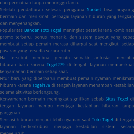
dan permainan tanpa menunggu lama.
Setelah pendaftaran selesai, pengguna
Sbobet
bisa langsun
bermain dan menikmati berbagai layanan hiburan yang lengkap
dan menyenangkan.
Popularitas
Bandar Toto Togel
meningkat pesat karena kombinasi
promo terbaru, bonus menarik, dan sistem payout yang cepat
membuat setiap pemain merasa dihargai saat mengikuti setiap
pasaran yang tersedia secara rutin.
Hal tersebut membuat pemain semakin antusias mencoba
hiburan baru karena
Togel279
di tengah layanan memperkua
kenyamanan bermain setiap saat.
Fitur baru yang diperbarui membuat pemain nyaman menikmati
hiburan karena
Togel178
di tengah layanan menambah kestabila
selama aktivitas berlangsung.
Kenyamanan bermain meningkat signifikan sebab
Situs Togel
d
tengah layanan mampu menjaga kestabilan hiburan tanpa
gangguan.
Sensasi hiburan menjadi lebih nyaman saat
Toto Togel
di tenga
layanan berkontribusi menjaga kestabilan sistem secara
menyeluruh.