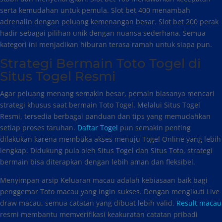
serta kemudahan untuk pemula. Slot bet 400 menambah
adrenalin dengan peluang kemenangan besar. Slot bet 200 perak
hadir sebagai pilihan unik dengan nuansa sederhana. Semua
kategori ini menjadikan hiburan terasa ramah untuk siapa pun.
Strategi Bermain Toto Togel di
Situs Togel Resmi
Agar peluang menang semakin besar, pemain biasanya mencari
strategi khusus saat bermain Toto Togel. Melalui Situs Togel
Resmi, tersedia berbagai panduan dan tips yang memudahkan
setiap proses taruhan.
Daftar Togel
pun semakin penting
dilakukan karena membuka akses menuju Togel Online yang lebih
lengkap. Didukung pula oleh Situs Togel dan Situs Toto, strategi
bermain bisa diterapkan dengan lebih aman dan fleksibel.
Menyimpan arsip Keluaran macau adalah kebiasaan baik bagi
penggemar Toto macau yang ingin sukses. Dengan mengikuti Live
draw macau, semua catatan yang dibuat lebih valid.
Result macau
resmi membantu memverifikasi keakuratan catatan pribadi