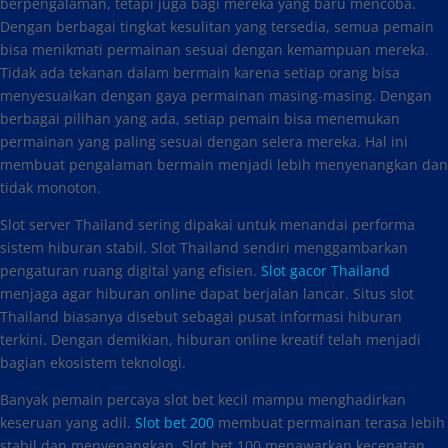
berpengalaman, tetapi juga bagi mereka yang baru mencoba.
Dengan berbagai tingkat kesulitan yang tersedia, semua pemain
bisa menikmati permainan sesuai dengan kemampuan mereka.
Tidak ada tekanan dalam bermain karena setiap orang bisa
menyesuaikan dengan gaya permainan masing-masing. Dengan
berbagai pilihan yang ada, setiap pemain bisa menemukan
permainan yang paling sesuai dengan selera mereka. Hal ini
membuat pengalaman bermain menjadi lebih menyenangkan dan
tidak monoton.
Slot server Thailand sering dipakai untuk menandai performa
sistem hiburan stabil. Slot Thailand sendiri menggambarkan
pengaturan ruang digital yang efisien.
Slot gacor Thailand
menjaga agar hiburan online dapat berjalan lancar. Situs slot
Thailand biasanya disebut sebagai pusat informasi hiburan
terkini. Dengan demikian, hiburan online kreatif telah menjadi
bagian ekosistem teknologi.
Banyak pemain percaya slot bet kecil mampu menghadirkan
keseruan yang adil.
Slot bet 200
membuat permainan terasa lebih
stabil dan menyenangkan. Slot bet 100 menawarkan kecepatan