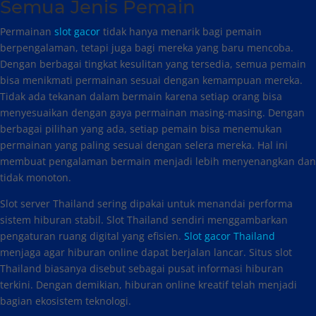
Semua Jenis Pemain
Permainan
slot gacor
tidak hanya menarik bagi pemain
berpengalaman, tetapi juga bagi mereka yang baru mencoba.
Dengan berbagai tingkat kesulitan yang tersedia, semua pemain
bisa menikmati permainan sesuai dengan kemampuan mereka.
Tidak ada tekanan dalam bermain karena setiap orang bisa
menyesuaikan dengan gaya permainan masing-masing. Dengan
berbagai pilihan yang ada, setiap pemain bisa menemukan
permainan yang paling sesuai dengan selera mereka. Hal ini
membuat pengalaman bermain menjadi lebih menyenangkan dan
tidak monoton.
Slot server Thailand sering dipakai untuk menandai performa
sistem hiburan stabil. Slot Thailand sendiri menggambarkan
pengaturan ruang digital yang efisien.
Slot gacor Thailand
menjaga agar hiburan online dapat berjalan lancar. Situs slot
Thailand biasanya disebut sebagai pusat informasi hiburan
terkini. Dengan demikian, hiburan online kreatif telah menjadi
bagian ekosistem teknologi.