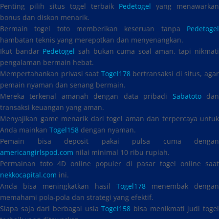
Penting pilih situs togel terbaik
Pedetogel
yang menawarkan
bonus dan diskon menarik.
Bermain togel toto memberikan keseruan tanpa
Pedetogel
hambatan teknis yang merepotkan dan menyenangkan.
Ikut bandar
Pedetogel
sah bukan cuma soal aman, tapi nikmat
pengalaman bermain hebat.
Mempertahankan privasi saat
Togel178
bertransaksi di situs, aga
pemain nyaman dan senang bermain.
Mereka terkenal amanah dengan data pribadi
Sabatoto
da
transaksi keuangan yang aman.
Menyajikan game menarik dari togel aman dan terpercaya untuk
Anda mainkan
Togel158
dengan nyaman.
Pemain bisa deposit pakai pulsa cuma dengan
americangirlspod.com
nilai minimal 10 ribu rupiah.
Permainan toto 4D online populer di pasar togel online saat
nekkocapital.com
ini.
Anda bisa meningkatkan hasil
Togel178
menembak dengan
memahami pola-pola dan strategi yang efektif.
Siapa saja dari berbagai usia
Togel158
bisa menikmati judi toge