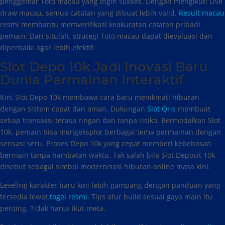
penggemar Toto macau yang ingin sukses. Dengan mengikuti Live
draw macau, semua catatan yang dibuat lebih valid.
Result macau
resmi membantu memverifikasi keakuratan catatan pribadi
pemain. Dari situlah, strategi Toto macau dapat dievaluasi dan
diperbaiki agar lebih efektif.
Slot Depo 10k Jadi Inovasi Baru
Dunia Permainan Interaktif
Kini Slot Depo 10k membawa cara baru menikmati hiburan
dengan sistem cepat dan aman. Dukungan
Slot Qris
membuat
setiap transaksi terasa ringan dan tanpa risiko. Bermodalkan Slot
10k, pemain bisa mengeksplor berbagai tema permainan dengan
sensasi seru. Proses Depo 10k yang cepat memberi kebebasan
bermain tanpa hambatan waktu. Tak salah bila Slot Deposit 10k
disebut sebagai simbol modernisasi hiburan online masa kini.
Leveling karakter baru kini lebih gampang dengan panduan yang
tersedia lewat
togel resmi
. Tips atur build sesuai gaya main itu
penting. Tidak harus ikut meta.