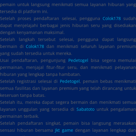
pemain untuk langsung menikmati semua layanan hiburan yang
tersedia di platform ini.
Setelah proses pendaftaran selesai, pengguna
Colok178
suda
dapat menjelajahi berbagai jenis hiburan seru yang disediakan
dengan kenyamanan maksimal.
Setelah langkah tersebut selesai, pengguna dapat langsung
bermain di
Colok178
dan menikmati seluruh layanan premiu
yang sudah tersedia untuk mereka.
Usai pendaftaran, pengunjung
Pedetogel
bisa segera memulai
permainan, menjajal fitur-fitur seru, dan menikmati pelayanan
hiburan yang lengkap tanpa hambatan.
Setelah registrasi selesai di
Pedetogel
, pemain bebas menikmat
semua fasilitas dan layanan premium yang telah dirancang untuk
keseruan tanpa batas.
Setelah itu, mereka dapat segera bermain dan menikmati semua
layanan unggulan yang tersedia di
Sabatoto
untuk pengalaman
permainan terbaik.
Setelah pendaftaran singkat, pemain bisa langsung merasakan
sensasi hiburan bersama
Jkt game
dengan layanan lengkap dan