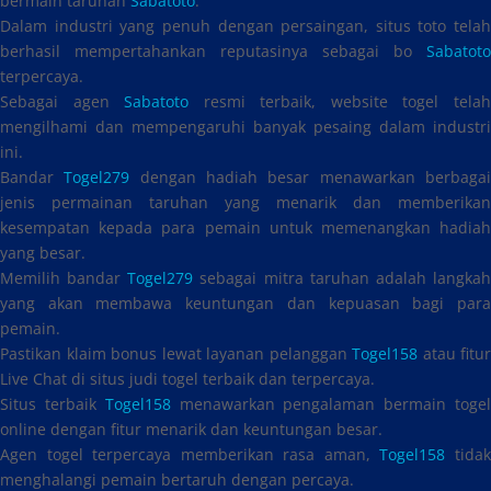
bermain taruhan
Sabatoto
.
Dalam industri yang penuh dengan persaingan, situs toto telah
berhasil mempertahankan reputasinya sebagai bo
Sabatoto
terpercaya.
Sebagai agen
Sabatoto
resmi terbaik, website togel tela
mengilhami dan mempengaruhi banyak pesaing dalam industri
ini.
Bandar
Togel279
dengan hadiah besar menawarkan berbaga
jenis permainan taruhan yang menarik dan memberikan
kesempatan kepada para pemain untuk memenangkan hadiah
yang besar.
Memilih bandar
Togel279
sebagai mitra taruhan adalah langka
yang akan membawa keuntungan dan kepuasan bagi para
pemain.
Pastikan klaim bonus lewat layanan pelanggan
Togel158
atau fitur
Live Chat di situs judi togel terbaik dan terpercaya.
Situs terbaik
Togel158
menawarkan pengalaman bermain toge
online dengan fitur menarik dan keuntungan besar.
Agen togel terpercaya memberikan rasa aman,
Togel158
tida
menghalangi pemain bertaruh dengan percaya.