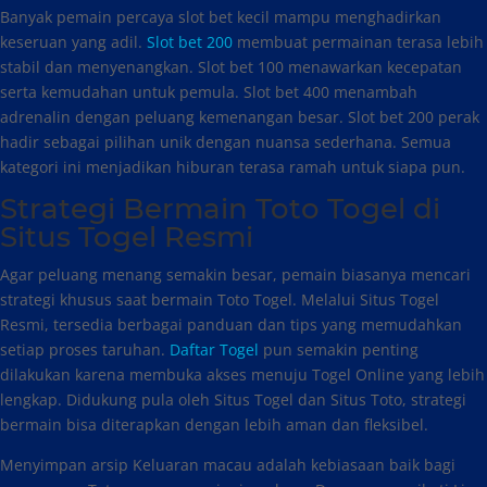
Banyak pemain percaya slot bet kecil mampu menghadirkan
keseruan yang adil.
Slot bet 200
membuat permainan terasa lebih
stabil dan menyenangkan. Slot bet 100 menawarkan kecepatan
serta kemudahan untuk pemula. Slot bet 400 menambah
adrenalin dengan peluang kemenangan besar. Slot bet 200 perak
hadir sebagai pilihan unik dengan nuansa sederhana. Semua
kategori ini menjadikan hiburan terasa ramah untuk siapa pun.
Strategi Bermain Toto Togel di
Situs Togel Resmi
Agar peluang menang semakin besar, pemain biasanya mencari
strategi khusus saat bermain Toto Togel. Melalui Situs Togel
Resmi, tersedia berbagai panduan dan tips yang memudahkan
setiap proses taruhan.
Daftar Togel
pun semakin penting
dilakukan karena membuka akses menuju Togel Online yang lebih
lengkap. Didukung pula oleh Situs Togel dan Situs Toto, strategi
bermain bisa diterapkan dengan lebih aman dan fleksibel.
Menyimpan arsip Keluaran macau adalah kebiasaan baik bagi