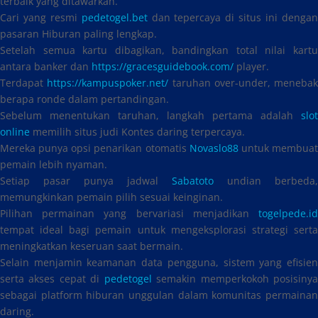
terbaik yang ditawarkan.
Cari yang resmi
pedetogel.bet
dan tepercaya di situs ini denga
pasaran Hiburan paling lengkap.
Setelah semua kartu dibagikan, bandingkan total nilai kartu
antara banker dan
https://gracesguidebook.com/
player.
Terdapat
https://kampuspoker.net/
taruhan over-under, menebak
berapa ronde dalam pertandingan.
Sebelum menentukan taruhan, langkah pertama adalah
slot
online
memilih situs judi Kontes daring terpercaya.
Mereka punya opsi penarikan otomatis
Novaslo88
untuk membua
pemain lebih nyaman.
Setiap pasar punya jadwal
Sabatoto
undian berbeda,
memungkinkan pemain pilih sesuai keinginan.
Pilihan permainan yang bervariasi menjadikan
togelpede.id
tempat ideal bagi pemain untuk mengeksplorasi strategi serta
meningkatkan keseruan saat bermain.
Selain menjamin keamanan data pengguna, sistem yang efisien
serta akses cepat di
pedetogel
semakin memperkokoh posisiny
sebagai platform hiburan unggulan dalam komunitas permainan
daring.