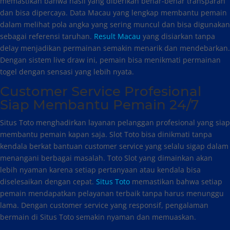
memastikan bahwa hasil yang diberikan benar-benar transparan
dan bisa dipercaya. Data Macau yang lengkap membantu pemain
dalam melihat pola angka yang sering muncul dan bisa digunakan
sebagai referensi taruhan.
Result Macau
yang disiarkan tanpa
delay menjadikan permainan semakin menarik dan mendebarkan.
Dengan sistem live draw ini, pemain bisa menikmati permainan
togel dengan sensasi yang lebih nyata.
Customer Service Profesional
Siap Membantu Pemain 24/7
Situs Toto menghadirkan layanan pelanggan profesional yang siap
membantu pemain kapan saja. Slot Toto bisa dinikmati tanpa
kendala berkat bantuan customer service yang selalu sigap dalam
menangani berbagai masalah. Toto Slot yang dimainkan akan
lebih nyaman karena setiap pertanyaan atau kendala bisa
diselesaikan dengan cepat.
Situs Toto
memastikan bahwa setiap
pemain mendapatkan pelayanan terbaik tanpa harus menunggu
lama. Dengan customer service yang responsif, pengalaman
bermain di Situs Toto semakin nyaman dan memuaskan.