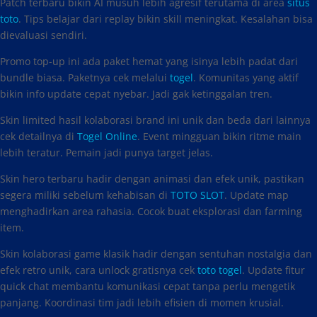
Patch terbaru bikin AI musuh lebih agresif terutama di area
situs
toto
. Tips belajar dari replay bikin skill meningkat. Kesalahan bisa
dievaluasi sendiri.
Promo top-up ini ada paket hemat yang isinya lebih padat dari
bundle biasa. Paketnya cek melalui
togel
. Komunitas yang aktif
bikin info update cepat nyebar. Jadi gak ketinggalan tren.
Skin limited hasil kolaborasi brand ini unik dan beda dari lainnya
cek detailnya di
Togel Online
. Event mingguan bikin ritme main
lebih teratur. Pemain jadi punya target jelas.
Skin hero terbaru hadir dengan animasi dan efek unik, pastikan
segera miliki sebelum kehabisan di
TOTO SLOT
. Update map
menghadirkan area rahasia. Cocok buat eksplorasi dan farming
item.
Skin kolaborasi game klasik hadir dengan sentuhan nostalgia dan
efek retro unik, cara unlock gratisnya cek
toto togel
. Update fitur
quick chat membantu komunikasi cepat tanpa perlu mengetik
panjang. Koordinasi tim jadi lebih efisien di momen krusial.