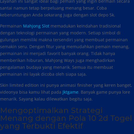
Layanan ini sangat ideal bagi pemain yang ingin bermain secara
santai namun tetap berpeluang menang besar. Coba
keberuntungan Anda sekarang juga dengan slot depo 5k.
Permainan
Mahjong Slot
memadukan keindahan tradisional
dengan teknologi permainan yang modern. Setiap simbol di
gulungan memiliki makna tersendiri yang membuat permainan
semakin seru. Dengan fitur yang memudahkan pemain menang,
permainan ini menjadi favorit banyak orang. Tidak hanya
memberikan hiburan, Mahjong Ways juga menghadirkan
pengalaman budaya yang menarik. Semua itu membuat
permainan ini layak dicoba oleh siapa saja.
Skin limited edition ini punya animasi finisher yang keren banget,
videonya bisa kamu lihat pada
Jktgame
. Banyak game punya lore
menarik. Sayang kalau dilewatkan begitu saja.
Mengoptimalkan Strategi
Menang dengan Pola 10 2d Togel
yang Terbukti Efektif