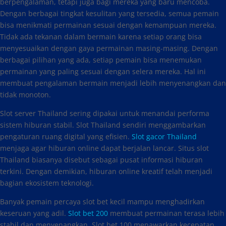
berpengalaman, tetapi juga bagi mereka yang baru mencoba.
Dengan berbagai tingkat kesulitan yang tersedia, semua pemain
bisa menikmati permainan sesuai dengan kemampuan mereka.
Tidak ada tekanan dalam bermain karena setiap orang bisa
menyesuaikan dengan gaya permainan masing-masing. Dengan
berbagai pilihan yang ada, setiap pemain bisa menemukan
permainan yang paling sesuai dengan selera mereka. Hal ini
membuat pengalaman bermain menjadi lebih menyenangkan dan
tidak monoton.
Slot server Thailand sering dipakai untuk menandai performa
sistem hiburan stabil. Slot Thailand sendiri menggambarkan
pengaturan ruang digital yang efisien.
Slot gacor Thailand
menjaga agar hiburan online dapat berjalan lancar. Situs slot
Thailand biasanya disebut sebagai pusat informasi hiburan
terkini. Dengan demikian, hiburan online kreatif telah menjadi
bagian ekosistem teknologi.
Banyak pemain percaya slot bet kecil mampu menghadirkan
keseruan yang adil.
Slot bet 200
membuat permainan terasa lebih
stabil dan menyenangkan. Slot bet 100 menawarkan kecepatan