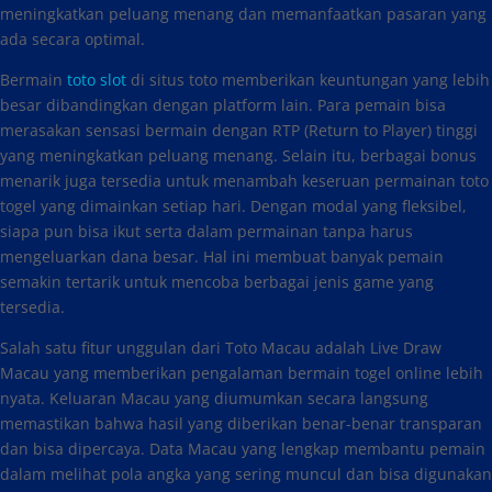
meningkatkan peluang menang dan memanfaatkan pasaran yang
ada secara optimal.
Bermain
toto slot
di situs toto memberikan keuntungan yang lebih
besar dibandingkan dengan platform lain. Para pemain bisa
merasakan sensasi bermain dengan RTP (Return to Player) tinggi
yang meningkatkan peluang menang. Selain itu, berbagai bonus
menarik juga tersedia untuk menambah keseruan permainan toto
togel yang dimainkan setiap hari. Dengan modal yang fleksibel,
siapa pun bisa ikut serta dalam permainan tanpa harus
mengeluarkan dana besar. Hal ini membuat banyak pemain
semakin tertarik untuk mencoba berbagai jenis game yang
tersedia.
Salah satu fitur unggulan dari Toto Macau adalah Live Draw
Macau yang memberikan pengalaman bermain togel online lebih
nyata. Keluaran Macau yang diumumkan secara langsung
memastikan bahwa hasil yang diberikan benar-benar transparan
dan bisa dipercaya. Data Macau yang lengkap membantu pemain
dalam melihat pola angka yang sering muncul dan bisa digunakan