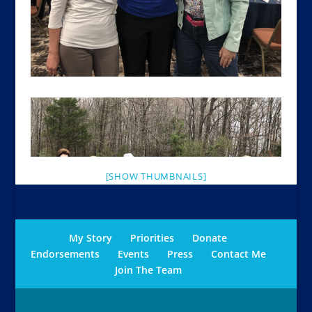
[SHOW THUMBNAILS]
My Story
Priorities
Donate
Endorsements
Events
Press
Contact Me
Join The Team