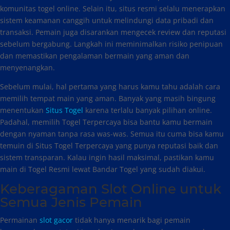
komunitas togel online. Selain itu, situs resmi selalu menerapkan
sistem keamanan canggih untuk melindungi data pribadi dan
transaksi. Pemain juga disarankan mengecek review dan reputasi
sebelum bergabung. Langkah ini meminimalkan risiko penipuan
dan memastikan pengalaman bermain yang aman dan
menyenangkan.
Sebelum mulai, hal pertama yang harus kamu tahu adalah cara
memilih tempat main yang aman. Banyak yang masih bingung
menentukan
Situs Togel
karena terlalu banyak pilihan online.
Padahal, memilih Togel Terpercaya bisa bantu kamu bermain
dengan nyaman tanpa rasa was-was. Semua itu cuma bisa kamu
temuin di Situs Togel Terpercaya yang punya reputasi baik dan
sistem transparan. Kalau ingin hasil maksimal, pastikan kamu
main di Togel Resmi lewat Bandar Togel yang sudah diakui.
Keberagaman Slot Online untuk
Semua Jenis Pemain
Permainan
slot gacor
tidak hanya menarik bagi pemain