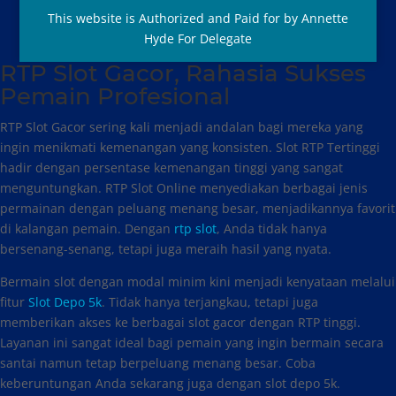
This website is Authorized and Paid for by Annette
Hyde For Delegate
RTP Slot Gacor, Rahasia Sukses
Pemain Profesional
RTP Slot Gacor sering kali menjadi andalan bagi mereka yang
ingin menikmati kemenangan yang konsisten. Slot RTP Tertinggi
hadir dengan persentase kemenangan tinggi yang sangat
menguntungkan. RTP Slot Online menyediakan berbagai jenis
permainan dengan peluang menang besar, menjadikannya favorit
di kalangan pemain. Dengan
rtp slot
, Anda tidak hanya
bersenang-senang, tetapi juga meraih hasil yang nyata.
Bermain slot dengan modal minim kini menjadi kenyataan melalui
fitur
Slot Depo 5k
. Tidak hanya terjangkau, tetapi juga
memberikan akses ke berbagai slot gacor dengan RTP tinggi.
Layanan ini sangat ideal bagi pemain yang ingin bermain secara
santai namun tetap berpeluang menang besar. Coba
keberuntungan Anda sekarang juga dengan slot depo 5k.