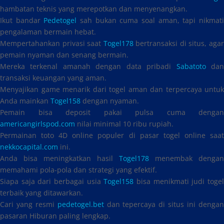
hambatan teknis yang merepotkan dan menyenangkan.
Ikut bandar
Pedetogel
sah bukan cuma soal aman, tapi nikmat
pengalaman bermain hebat.
Mempertahankan privasi saat
Togel178
bertransaksi di situs, aga
pemain nyaman dan senang bermain.
Mereka terkenal amanah dengan data pribadi
Sabatoto
da
transaksi keuangan yang aman.
Menyajikan game menarik dari togel aman dan terpercaya untuk
Anda mainkan
Togel158
dengan nyaman.
Pemain bisa deposit pakai pulsa cuma dengan
americangirlspod.com
nilai minimal 10 ribu rupiah.
Permainan toto 4D online populer di pasar togel online saat
nekkocapital.com
ini.
Anda bisa meningkatkan hasil
Togel178
menembak dengan
memahami pola-pola dan strategi yang efektif.
Siapa saja dari berbagai usia
Togel158
bisa menikmati judi toge
terbaik yang ditawarkan.
Cari yang resmi
pedetogel.bet
dan tepercaya di situs ini denga
pasaran Hiburan paling lengkap.