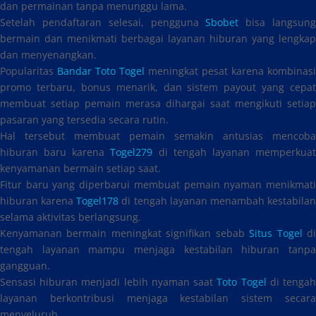
dan permainan tanpa menunggu lama.
Setelah pendaftaran selesai, pengguna
Sbobet
bisa langsun
bermain dan menikmati berbagai layanan hiburan yang lengkap
dan menyenangkan.
Popularitas
Bandar Toto Togel
meningkat pesat karena kombinasi
promo terbaru, bonus menarik, dan sistem payout yang cepat
membuat setiap pemain merasa dihargai saat mengikuti setiap
pasaran yang tersedia secara rutin.
Hal tersebut membuat pemain semakin antusias mencoba
hiburan baru karena
Togel279
di tengah layanan memperkua
kenyamanan bermain setiap saat.
Fitur baru yang diperbarui membuat pemain nyaman menikmati
hiburan karena
Togel178
di tengah layanan menambah kestabila
selama aktivitas berlangsung.
Kenyamanan bermain meningkat signifikan sebab
Situs Togel
d
tengah layanan mampu menjaga kestabilan hiburan tanpa
gangguan.
Sensasi hiburan menjadi lebih nyaman saat
Toto Togel
di tenga
layanan berkontribusi menjaga kestabilan sistem secara
menyeluruh.