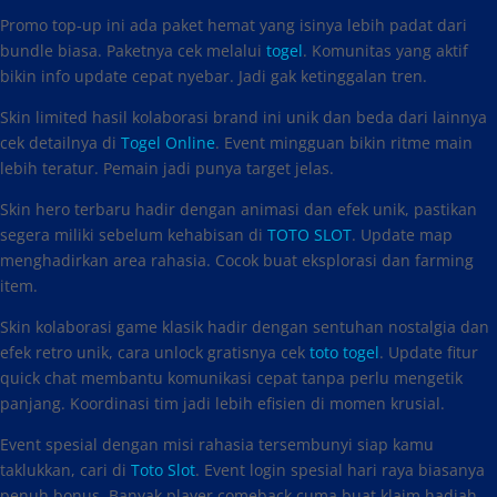
Promo top-up ini ada paket hemat yang isinya lebih padat dari
bundle biasa. Paketnya cek melalui
togel
. Komunitas yang aktif
bikin info update cepat nyebar. Jadi gak ketinggalan tren.
Skin limited hasil kolaborasi brand ini unik dan beda dari lainnya
cek detailnya di
Togel Online
. Event mingguan bikin ritme main
lebih teratur. Pemain jadi punya target jelas.
Skin hero terbaru hadir dengan animasi dan efek unik, pastikan
segera miliki sebelum kehabisan di
TOTO SLOT
. Update map
menghadirkan area rahasia. Cocok buat eksplorasi dan farming
item.
Skin kolaborasi game klasik hadir dengan sentuhan nostalgia dan
efek retro unik, cara unlock gratisnya cek
toto togel
. Update fitur
quick chat membantu komunikasi cepat tanpa perlu mengetik
panjang. Koordinasi tim jadi lebih efisien di momen krusial.
Event spesial dengan misi rahasia tersembunyi siap kamu
taklukkan, cari di
Toto Slot
. Event login spesial hari raya biasanya
penuh bonus. Banyak player comeback cuma buat klaim hadiah.