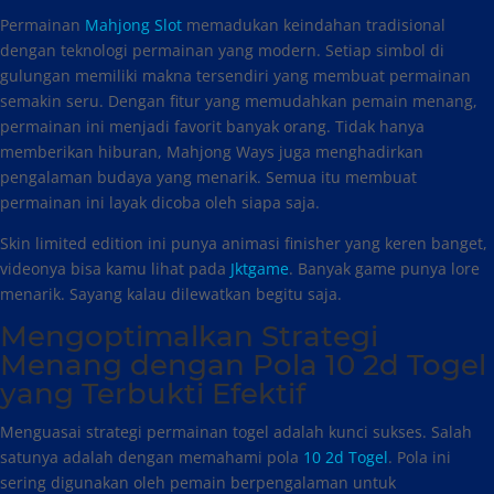
Permainan
Mahjong Slot
memadukan keindahan tradisional
dengan teknologi permainan yang modern. Setiap simbol di
gulungan memiliki makna tersendiri yang membuat permainan
semakin seru. Dengan fitur yang memudahkan pemain menang,
permainan ini menjadi favorit banyak orang. Tidak hanya
memberikan hiburan, Mahjong Ways juga menghadirkan
pengalaman budaya yang menarik. Semua itu membuat
permainan ini layak dicoba oleh siapa saja.
Skin limited edition ini punya animasi finisher yang keren banget,
videonya bisa kamu lihat pada
Jktgame
. Banyak game punya lore
menarik. Sayang kalau dilewatkan begitu saja.
Mengoptimalkan Strategi
Menang dengan Pola 10 2d Togel
yang Terbukti Efektif
Menguasai strategi permainan togel adalah kunci sukses. Salah
satunya adalah dengan memahami pola
10 2d Togel
. Pola ini
sering digunakan oleh pemain berpengalaman untuk