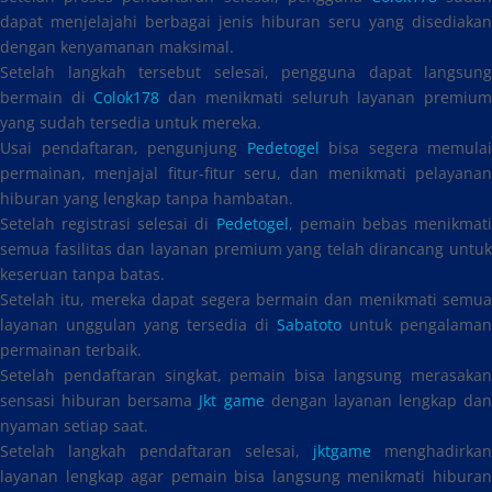
dapat menjelajahi berbagai jenis hiburan seru yang disediakan
dengan kenyamanan maksimal.
Setelah langkah tersebut selesai, pengguna dapat langsung
bermain di
Colok178
dan menikmati seluruh layanan premiu
yang sudah tersedia untuk mereka.
Usai pendaftaran, pengunjung
Pedetogel
bisa segera memulai
permainan, menjajal fitur-fitur seru, dan menikmati pelayanan
hiburan yang lengkap tanpa hambatan.
Setelah registrasi selesai di
Pedetogel
, pemain bebas menikmat
semua fasilitas dan layanan premium yang telah dirancang untuk
keseruan tanpa batas.
Setelah itu, mereka dapat segera bermain dan menikmati semua
layanan unggulan yang tersedia di
Sabatoto
untuk pengalaman
permainan terbaik.
Setelah pendaftaran singkat, pemain bisa langsung merasakan
sensasi hiburan bersama
Jkt game
dengan layanan lengkap dan
nyaman setiap saat.
Setelah langkah pendaftaran selesai,
jktgame
menghadirkan
layanan lengkap agar pemain bisa langsung menikmati hiburan