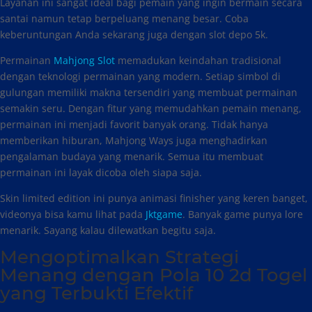
Layanan ini sangat ideal bagi pemain yang ingin bermain secara
santai namun tetap berpeluang menang besar. Coba
keberuntungan Anda sekarang juga dengan slot depo 5k.
Permainan
Mahjong Slot
memadukan keindahan tradisional
dengan teknologi permainan yang modern. Setiap simbol di
gulungan memiliki makna tersendiri yang membuat permainan
semakin seru. Dengan fitur yang memudahkan pemain menang,
permainan ini menjadi favorit banyak orang. Tidak hanya
memberikan hiburan, Mahjong Ways juga menghadirkan
pengalaman budaya yang menarik. Semua itu membuat
permainan ini layak dicoba oleh siapa saja.
Skin limited edition ini punya animasi finisher yang keren banget,
videonya bisa kamu lihat pada
Jktgame
. Banyak game punya lore
menarik. Sayang kalau dilewatkan begitu saja.
Mengoptimalkan Strategi
Menang dengan Pola 10 2d Togel
yang Terbukti Efektif