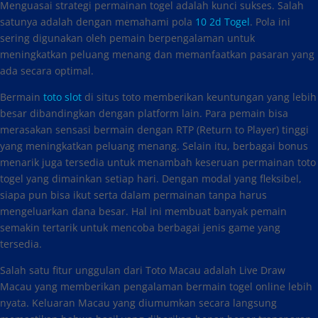
Menguasai strategi permainan togel adalah kunci sukses. Salah
satunya adalah dengan memahami pola
10 2d Togel
. Pola ini
sering digunakan oleh pemain berpengalaman untuk
meningkatkan peluang menang dan memanfaatkan pasaran yang
ada secara optimal.
Bermain
toto slot
di situs toto memberikan keuntungan yang lebih
besar dibandingkan dengan platform lain. Para pemain bisa
merasakan sensasi bermain dengan RTP (Return to Player) tinggi
yang meningkatkan peluang menang. Selain itu, berbagai bonus
menarik juga tersedia untuk menambah keseruan permainan toto
togel yang dimainkan setiap hari. Dengan modal yang fleksibel,
siapa pun bisa ikut serta dalam permainan tanpa harus
mengeluarkan dana besar. Hal ini membuat banyak pemain
semakin tertarik untuk mencoba berbagai jenis game yang
tersedia.
Salah satu fitur unggulan dari Toto Macau adalah Live Draw
Macau yang memberikan pengalaman bermain togel online lebih
nyata. Keluaran Macau yang diumumkan secara langsung