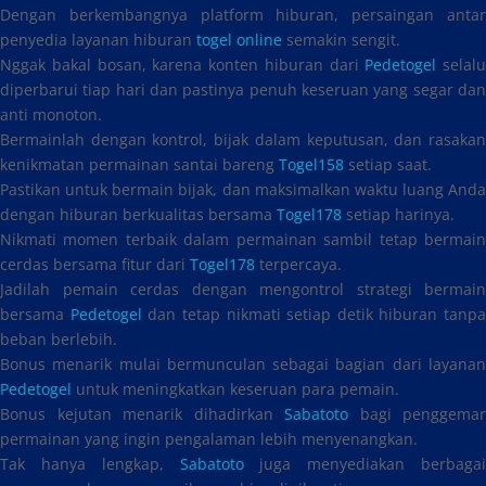
Dengan berkembangnya platform hiburan, persaingan antar
penyedia layanan hiburan
togel online
semakin sengit.
Nggak bakal bosan, karena konten hiburan dari
Pedetogel
selalu
diperbarui tiap hari dan pastinya penuh keseruan yang segar dan
anti monoton.
Bermainlah dengan kontrol, bijak dalam keputusan, dan rasakan
kenikmatan permainan santai bareng
Togel158
setiap saat.
Pastikan untuk bermain bijak, dan maksimalkan waktu luang Anda
dengan hiburan berkualitas bersama
Togel178
setiap harinya.
Nikmati momen terbaik dalam permainan sambil tetap bermain
cerdas bersama fitur dari
Togel178
terpercaya.
Jadilah pemain cerdas dengan mengontrol strategi bermain
bersama
Pedetogel
dan tetap nikmati setiap detik hiburan tanpa
beban berlebih.
Bonus menarik mulai bermunculan sebagai bagian dari layanan
Pedetogel
untuk meningkatkan keseruan para pemain.
Bonus kejutan menarik dihadirkan
Sabatoto
bagi penggemar
permainan yang ingin pengalaman lebih menyenangkan.
Tak hanya lengkap,
Sabatoto
juga menyediakan berbagai