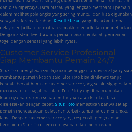
memastikan bahwa hasil yang diberikan benar-benar transparan
dan bisa dipercaya. Data Macau yang lengkap membantu pemain
dalam melihat pola angka yang sering muncul dan bisa digunakan
sebagai referensi taruhan.
Result Macau
yang disiarkan tanpa
delay menjadikan permainan semakin menarik dan mendebarkan.
Dengan sistem live draw ini, pemain bisa menikmati permainan
togel dengan sensasi yang lebih nyata.
Customer Service Profesional
Siap Membantu Pemain 24/7
Situs Toto menghadirkan layanan pelanggan profesional yang siap
membantu pemain kapan saja. Slot Toto bisa dinikmati tanpa
kendala berkat bantuan customer service yang selalu sigap dalam
menangani berbagai masalah. Toto Slot yang dimainkan akan
lebih nyaman karena setiap pertanyaan atau kendala bisa
diselesaikan dengan cepat.
Situs Toto
memastikan bahwa setiap
pemain mendapatkan pelayanan terbaik tanpa harus menunggu
lama. Dengan customer service yang responsif, pengalaman
bermain di Situs Toto semakin nyaman dan memuaskan.