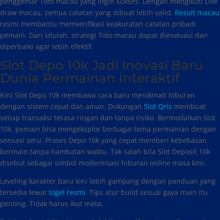
penggemar Toto macau yang ingin sukses. Dengan mengikuti Live
draw macau, semua catatan yang dibuat lebih valid.
Result macau
resmi membantu memverifikasi keakuratan catatan pribadi
pemain. Dari situlah, strategi Toto macau dapat dievaluasi dan
diperbaiki agar lebih efektif.
Slot Depo 10k Jadi Inovasi Baru
Dunia Permainan Interaktif
Kini Slot Depo 10k membawa cara baru menikmati hiburan
dengan sistem cepat dan aman. Dukungan
Slot Qris
membuat
setiap transaksi terasa ringan dan tanpa risiko. Bermodalkan Slot
10k, pemain bisa mengeksplor berbagai tema permainan dengan
sensasi seru. Proses Depo 10k yang cepat memberi kebebasan
bermain tanpa hambatan waktu. Tak salah bila Slot Deposit 10k
disebut sebagai simbol modernisasi hiburan online masa kini.
Leveling karakter baru kini lebih gampang dengan panduan yang
tersedia lewat
togel resmi
. Tips atur build sesuai gaya main itu
penting. Tidak harus ikut meta.