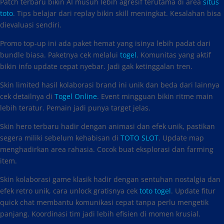
Patch terbaru bikin AI musuh lebih agresif terutama di area
situs
toto
. Tips belajar dari replay bikin skill meningkat. Kesalahan bisa
dievaluasi sendiri.
Promo top-up ini ada paket hemat yang isinya lebih padat dari
bundle biasa. Paketnya cek melalui
togel
. Komunitas yang aktif
bikin info update cepat nyebar. Jadi gak ketinggalan tren.
Skin limited hasil kolaborasi brand ini unik dan beda dari lainnya
cek detailnya di
Togel Online
. Event mingguan bikin ritme main
lebih teratur. Pemain jadi punya target jelas.
Skin hero terbaru hadir dengan animasi dan efek unik, pastikan
segera miliki sebelum kehabisan di
TOTO SLOT
. Update map
menghadirkan area rahasia. Cocok buat eksplorasi dan farming
item.
Skin kolaborasi game klasik hadir dengan sentuhan nostalgia dan
efek retro unik, cara unlock gratisnya cek
toto togel
. Update fitur
quick chat membantu komunikasi cepat tanpa perlu mengetik
panjang. Koordinasi tim jadi lebih efisien di momen krusial.