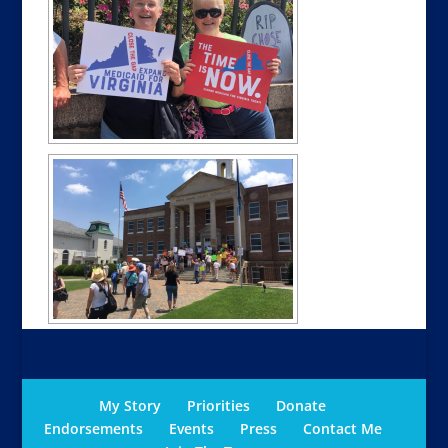
My Story
Priorities
Donate
Endorsements
Events
Press
Contact Me