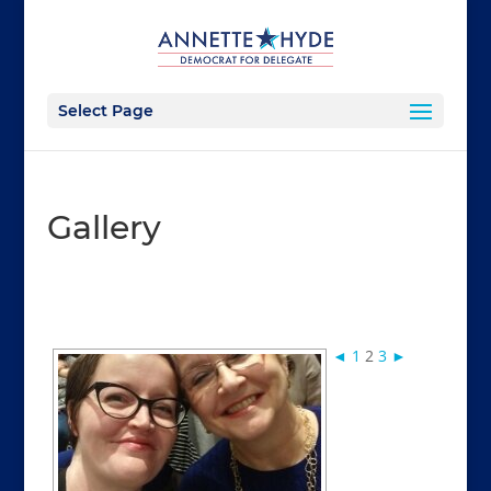
Select Page
Gallery
[SHOW SLIDESHOW]
◄
1
2
3
►