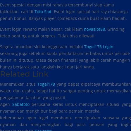
Event spesial dengan misi rahasia tersembunyi siap kamu
taklukkan, cari di
Toto Slot
. Event login spesial hari raya biasanya
penuh bonus. Banyak player comeback cuma buat klaim hadiah.
Event login reward makin besar, cek klaim
novaslot88
. Grinding
tetap penting untuk progres. Tidak bisa dilewati.
Segera amankan slot keanggotaan melalui
Togel178 Login
sekarang juga sebelum kuota pendaftaran terbatas untuk periode
bulan ini ditutup. Masa depan finansial yang lebih cerah mungkin
hanya berjarak satu langkah kecil dari jari Anda.
Related Link
Menemukan situs
Togel178
yang dapat dipercaya membutuhkan
waktu dan usaha, tetapi hal itu sangat penting untuk memastikan
pengalaman taruhan yang positif.
Agen
Sabatoto
berusaha keras untuk menciptakan situasi yan
nyaman dan menghibur bagi para pemain mereka.
Keberadaan agen togel membantu menciptakan suasana yang
nyaman dan menyenangkan bagi para pemain yang ingin