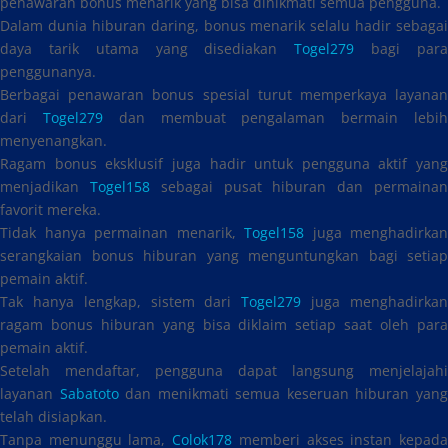
penawaran bonus menarik yang bisa dinikmati semua pengguna.
Dalam dunia hiburan daring, bonus menarik selalu hadir sebagai
daya tarik utama yang disediakan
Togel279
bagi par
penggunanya.
Berbagai penawaran bonus spesial turut memperkaya layanan
dari
Togel279
dan membuat pengalaman bermain lebi
menyenangkan.
Ragam bonus eksklusif juga hadir untuk pengguna aktif yang
menjadikan
Togel158
sebagai pusat hiburan dan permaina
favorit mereka.
Tidak hanya permainan menarik,
Togel158
juga menghadirkan
serangkaian bonus hiburan yang menguntungkan bagi setiap
pemain aktif.
Tak hanya lengkap, sistem dari
Togel279
juga menghadirka
ragam bonus hiburan yang bisa diklaim setiap saat oleh para
pemain aktif.
Setelah mendaftar, pengguna dapat langsung menjelajahi
layanan
Sabatoto
dan menikmati semua keseruan hiburan yan
telah disiapkan.
Tanpa menunggu lama,
Colok178
memberi akses instan kepad