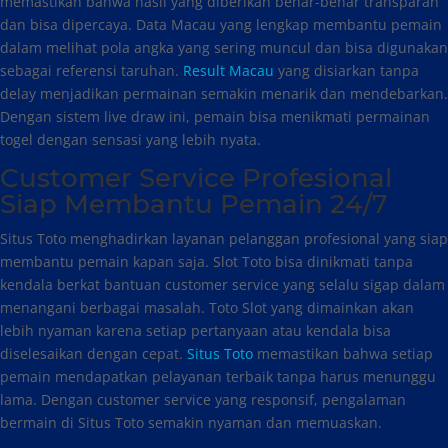
memastikan bahwa hasil yang diberikan benar-benar transparan
dan bisa dipercaya. Data Macau yang lengkap membantu pemain
dalam melihat pola angka yang sering muncul dan bisa digunakan
sebagai referensi taruhan.
Result Macau
yang disiarkan tanpa
delay menjadikan permainan semakin menarik dan mendebarkan.
Dengan sistem live draw ini, pemain bisa menikmati permainan
togel dengan sensasi yang lebih nyata.
Customer Service Profesional
Siap Membantu Pemain 24/7
Situs Toto menghadirkan layanan pelanggan profesional yang siap
membantu pemain kapan saja. Slot Toto bisa dinikmati tanpa
kendala berkat bantuan customer service yang selalu sigap dalam
menangani berbagai masalah. Toto Slot yang dimainkan akan
lebih nyaman karena setiap pertanyaan atau kendala bisa
diselesaikan dengan cepat.
Situs Toto
memastikan bahwa setiap
pemain mendapatkan pelayanan terbaik tanpa harus menunggu
lama. Dengan customer service yang responsif, pengalaman
bermain di Situs Toto semakin nyaman dan memuaskan.