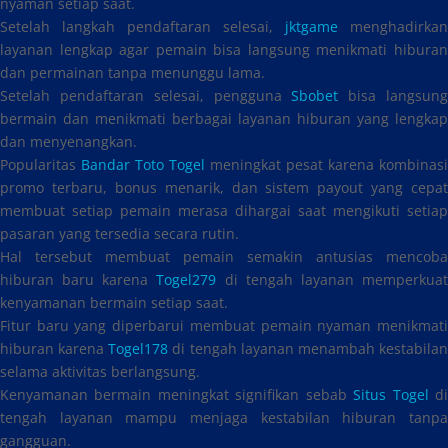
nyaman setiap saat.
Setelah langkah pendaftaran selesai,
jktgame
menghadirkan
layanan lengkap agar pemain bisa langsung menikmati hiburan
dan permainan tanpa menunggu lama.
Setelah pendaftaran selesai, pengguna
Sbobet
bisa langsun
bermain dan menikmati berbagai layanan hiburan yang lengkap
dan menyenangkan.
Popularitas
Bandar Toto Togel
meningkat pesat karena kombinasi
promo terbaru, bonus menarik, dan sistem payout yang cepat
membuat setiap pemain merasa dihargai saat mengikuti setiap
pasaran yang tersedia secara rutin.
Hal tersebut membuat pemain semakin antusias mencoba
hiburan baru karena
Togel279
di tengah layanan memperkua
kenyamanan bermain setiap saat.
Fitur baru yang diperbarui membuat pemain nyaman menikmati
hiburan karena
Togel178
di tengah layanan menambah kestabila
selama aktivitas berlangsung.
Kenyamanan bermain meningkat signifikan sebab
Situs Togel
d
tengah layanan mampu menjaga kestabilan hiburan tanpa
gangguan.