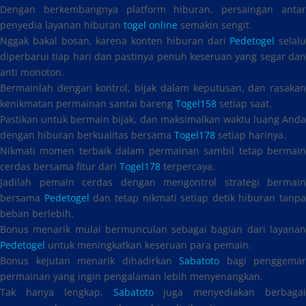
Dengan berkembangnya platform hiburan, persaingan antar
penyedia layanan hiburan
togel online
semakin sengit.
Nggak bakal bosan, karena konten hiburan dari
Pedetogel
selalu
diperbarui tiap hari dan pastinya penuh keseruan yang segar dan
anti monoton.
Bermainlah dengan kontrol, bijak dalam keputusan, dan rasakan
kenikmatan permainan santai bareng
Togel158
setiap saat.
Pastikan untuk bermain bijak, dan maksimalkan waktu luang Anda
dengan hiburan berkualitas bersama
Togel178
setiap harinya.
Nikmati momen terbaik dalam permainan sambil tetap bermain
cerdas bersama fitur dari
Togel178
terpercaya.
Jadilah pemain cerdas dengan mengontrol strategi bermain
bersama
Pedetogel
dan tetap nikmati setiap detik hiburan tanpa
beban berlebih.
Bonus menarik mulai bermunculan sebagai bagian dari layanan
Pedetogel
untuk meningkatkan keseruan para pemain.
Bonus kejutan menarik dihadirkan
Sabatoto
bagi penggemar
permainan yang ingin pengalaman lebih menyenangkan.
Tak hanya lengkap,
Sabatoto
juga menyediakan berbagai