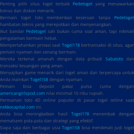
Penting pilih situs togel terbaik
Pedetogel
yang menawarkan
bonus dan diskon menarik.
Bermain togel toto memberikan keseruan tanpa
Pedetogel
hambatan teknis yang merepotkan dan menyenangkan.
Ikut bandar
Pedetogel
sah bukan cuma soal aman, tapi nikmat
pengalaman bermain hebat.
Mempertahankan privasi saat
Togel178
bertransaksi di situs, aga
pemain nyaman dan senang bermain.
Mereka terkenal amanah dengan data pribadi
Sabatoto
da
transaksi keuangan yang aman.
Menyajikan game menarik dari togel aman dan terpercaya untuk
Anda mainkan
Togel158
dengan nyaman.
Pemain bisa deposit pakai pulsa cuma dengan
americangirlspod.com
nilai minimal 10 ribu rupiah.
Permainan toto 4D online populer di pasar togel online saat
nekkocapital.com
ini.
Anda bisa meningkatkan hasil
Togel178
menembak dengan
memahami pola-pola dan strategi yang efektif.
Siapa saja dari berbagai usia
Togel158
bisa menikmati judi toge