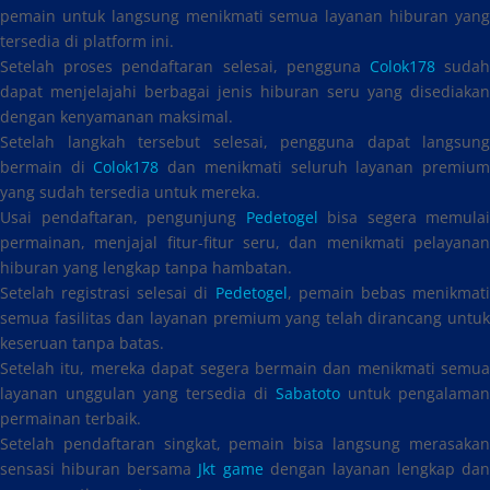
pemain untuk langsung menikmati semua layanan hiburan yang
tersedia di platform ini.
Setelah proses pendaftaran selesai, pengguna
Colok178
suda
dapat menjelajahi berbagai jenis hiburan seru yang disediakan
dengan kenyamanan maksimal.
Setelah langkah tersebut selesai, pengguna dapat langsung
bermain di
Colok178
dan menikmati seluruh layanan premiu
yang sudah tersedia untuk mereka.
Usai pendaftaran, pengunjung
Pedetogel
bisa segera memulai
permainan, menjajal fitur-fitur seru, dan menikmati pelayanan
hiburan yang lengkap tanpa hambatan.
Setelah registrasi selesai di
Pedetogel
, pemain bebas menikmat
semua fasilitas dan layanan premium yang telah dirancang untuk
keseruan tanpa batas.
Setelah itu, mereka dapat segera bermain dan menikmati semua
layanan unggulan yang tersedia di
Sabatoto
untuk pengalaman
permainan terbaik.
Setelah pendaftaran singkat, pemain bisa langsung merasakan
sensasi hiburan bersama
Jkt game
dengan layanan lengkap dan