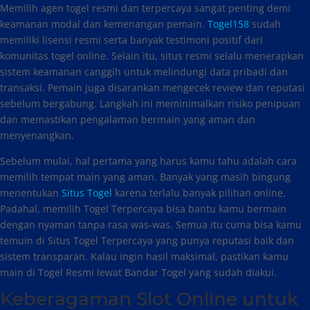
Memilih agen togel resmi dan terpercaya sangat penting demi
keamanan modal dan kemenangan pemain.
Togel158
sudah
memiliki lisensi resmi serta banyak testimoni positif dari
komunitas togel online. Selain itu, situs resmi selalu menerapkan
sistem keamanan canggih untuk melindungi data pribadi dan
transaksi. Pemain juga disarankan mengecek review dan reputasi
sebelum bergabung. Langkah ini meminimalkan risiko penipuan
dan memastikan pengalaman bermain yang aman dan
menyenangkan.
Sebelum mulai, hal pertama yang harus kamu tahu adalah cara
memilih tempat main yang aman. Banyak yang masih bingung
menentukan
Situs Togel
karena terlalu banyak pilihan online.
Padahal, memilih Togel Terpercaya bisa bantu kamu bermain
dengan nyaman tanpa rasa was-was. Semua itu cuma bisa kamu
temuin di Situs Togel Terpercaya yang punya reputasi baik dan
sistem transparan. Kalau ingin hasil maksimal, pastikan kamu
main di Togel Resmi lewat Bandar Togel yang sudah diakui.
Keberagaman Slot Online untuk