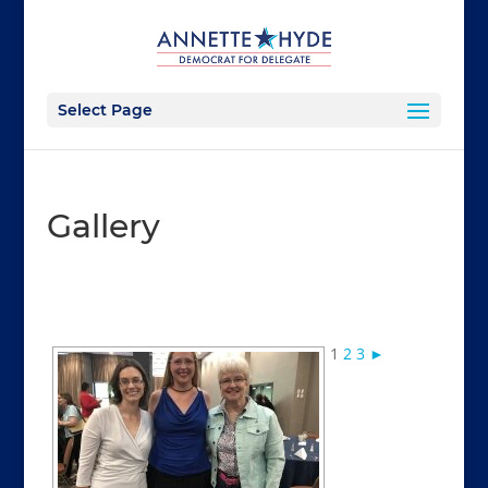
Select Page
Gallery
[SHOW SLIDESHOW]
1
2
3
►